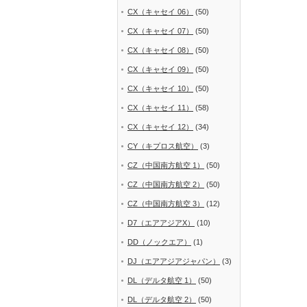
CX（キャセイ 06）
(50)
CX（キャセイ 07）
(50)
CX（キャセイ 08）
(50)
CX（キャセイ 09）
(50)
CX（キャセイ 10）
(50)
CX（キャセイ 11）
(58)
CX（キャセイ 12）
(34)
CY（キプロス航空）
(3)
CZ（中国南方航空 1）
(50)
CZ（中国南方航空 2）
(50)
CZ（中国南方航空 3）
(12)
D7（エアアジアX）
(10)
DD（ノックエア）
(1)
DJ（エアアジアジャパン）
(3)
DL（デルタ航空 1）
(50)
DL（デルタ航空 2）
(50)