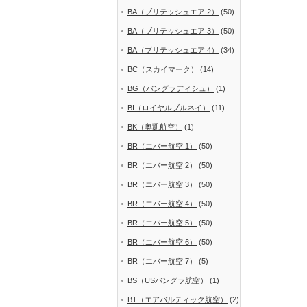
BA（ブリテッシュエア 2）
(50)
BA（ブリテッシュエア 3）
(50)
BA（ブリテッシュエア 4）
(34)
BC（スカイマーク）
(14)
BG（バングラディシュ）
(1)
BI（ロイヤルブルネイ）
(11)
BK（奥凱航空）
(1)
BR（エバー航空 1）
(50)
BR（エバー航空 2）
(50)
BR（エバー航空 3）
(50)
BR（エバー航空 4）
(50)
BR（エバー航空 5）
(50)
BR（エバー航空 6）
(50)
BR（エバー航空 7）
(5)
BS（USバングラ航空）
(1)
BT（エアバルティック航空）
(2)