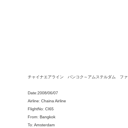
チャイナエアライン バンコク～アムステルダム ファ
Date:2008/06/07
Airline: Chaina Airline
FlightNo: CI65
From: Bangkok
To: Amsterdam