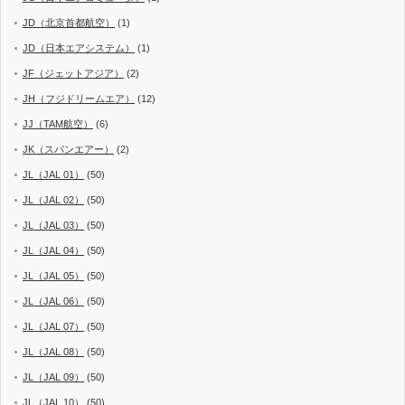
JD（北京首都航空）
(1)
JD（日本エアシステム）
(1)
JF（ジェットアジア）
(2)
JH（フジドリームエア）
(12)
JJ（TAM航空）
(6)
JK（スパンエアー）
(2)
JL（JAL 01）
(50)
JL（JAL 02）
(50)
JL（JAL 03）
(50)
JL（JAL 04）
(50)
JL（JAL 05）
(50)
JL（JAL 06）
(50)
JL（JAL 07）
(50)
JL（JAL 08）
(50)
JL（JAL 09）
(50)
JL（JAL 10）
(50)