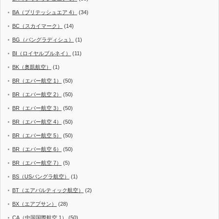
BA（ブリテッシュエア 4）
(34)
BC（スカイマーク）
(14)
BG（バングラディシュ）
(1)
BI（ロイヤルブルネイ）
(11)
BK（奥凱航空）
(1)
BR（エバー航空 1）
(50)
BR（エバー航空 2）
(50)
BR（エバー航空 3）
(50)
BR（エバー航空 4）
(50)
BR（エバー航空 5）
(50)
BR（エバー航空 6）
(50)
BR（エバー航空 7）
(5)
BS（USバングラ航空）
(1)
BT（エアバルティック航空）
(2)
BX（エアプサン）
(28)
CA（中国国際航空 1）
(50)