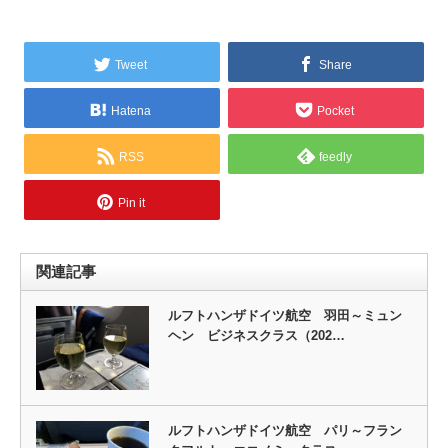
Tweet
Share
Hatena
Pocket
RSS
feedly
Pin it
関連記事
ルフトハンザドイツ航空 羽田～ミュン
ヘン ビジネスクラス（202…
ルフトハンザドイツ航空 パリ～フラン