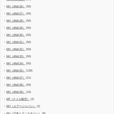
NH（ANA 26）
(50)
NH（ANA 27）
(50)
NH（ANA 28）
(50)
NH（ANA 29）
(50)
NH（ANA 30）
(50)
NH（ANA 31）
(50)
NH（ANA 32）
(50)
NH（ANA 33）
(50)
NH（ANA 34）
(50)
NH（ANA 35）
(128)
NH（ANA 37）
(21)
NH（ANA 38）
(55)
NH（ANA 39）
(16)
NP（ナイル航空）
(2)
NQ（エアージャパン）
(2)
NU（日本トランスオーシ）
(8)