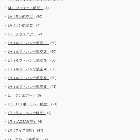
KU（クウェート航空）
(1)
LA（ラン航空 1）
(50)
LA（ラン航空 2）
(4)
LG（ルクスエア）
(2)
LH（ルフトハンザ航空 1）
(50)
LH（ルフトハンザ航空 2）
(50)
LH（ルフトハンザ航空 3）
(50)
LH（ルフトハンザ航空 4）
(50)
LH（ルフトハンザ航空 5）
(50)
LH（ルフトハンザ航空 6）
(41)
LJ（ジンエアー）
(8)
LO（LOTポーランド航空）
(21)
LP（ラン・ペルー航空）
(4)
LR（LACSA航空）
(4)
LX（スイス航空）
(47)
LY（エル・アル航空）
(2)