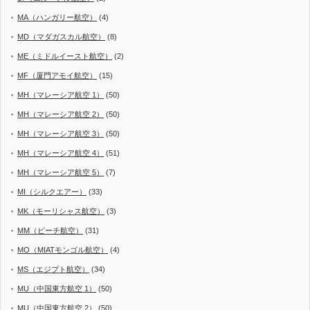
MA（ハンガリー航空）
(4)
MD（マダガスカル航空）
(8)
ME（ミドルイースト航空）
(2)
MF（厦門アモイ航空）
(15)
MH（マレーシア航空 1）
(50)
MH（マレーシア航空 2）
(50)
MH（マレーシア航空 3）
(50)
MH（マレーシア航空 4）
(51)
MH（マレーシア航空 5）
(7)
MI（シルクエアー）
(33)
MK（モーリシャス航空）
(3)
MM（ピーチ航空）
(31)
MO（MIATモンゴル航空）
(4)
MS（エジプト航空）
(34)
MU（中国東方航空 1）
(50)
MU（中国東方航空 2）
(50)