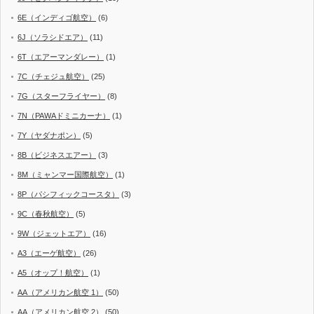
6E（インディゴ航空）
(6)
6J（ソラシドエア）
(11)
6T（エアーマンダレー）
(1)
7C（チェジュ航空）
(25)
7G（スターフライヤー）
(8)
7N（PAWAドミニカーナ）
(1)
7Y（ヤダナポン）
(5)
8B（ビジネスエアー）
(3)
8M（ミャンマー国際航空）
(1)
8P（パシフィックコースタ）
(3)
9C（春秋航空）
(5)
9W（ジェットエア）
(16)
A3（エーゲ航空）
(26)
A5（オップ！航空）
(1)
AA（アメリカン航空 1）
(50)
AA（アメリカン航空 2）
(50)