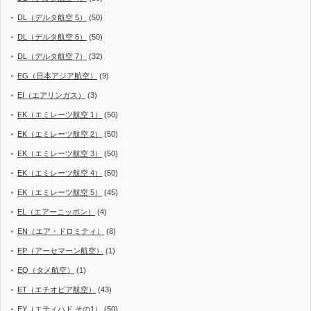
DL（デルタ航空 5）
(50)
DL（デルタ航空 6）
(50)
DL（デルタ航空 7）
(32)
EG（日本アジア航空）
(9)
EI（エアリンガス）
(3)
EK（エミレーツ航空 1）
(50)
EK（エミレーツ航空 2）
(50)
EK（エミレーツ航空 3）
(50)
EK（エミレーツ航空 4）
(50)
EK（エミレーツ航空 5）
(45)
EL（エアーニッポン）
(4)
EN（エア・ドロミティ）
(8)
EP（アーセマーン航空）
(1)
EQ（タメ航空）
(1)
ET（エチオピア航空）
(43)
EY（エティハド その1）
(50)