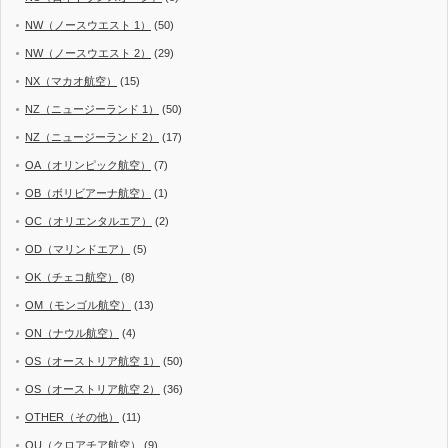
NW（ノースウエスト 1）
(50)
NW（ノースウエスト 2）
(29)
NX（マカオ航空）
(15)
NZ（ニュージーランド 1）
(50)
NZ（ニュージーランド 2）
(17)
OA（オリンピック航空）
(7)
OB（ボリビアーナ航空）
(1)
OC（オリエンタルエア）
(2)
OD（マリンドエア）
(5)
OK（チェコ航空）
(8)
OM（モンゴル航空）
(13)
ON（ナウル航空）
(4)
OS（オーストリア航空 1）
(50)
OS（オーストリア航空 2）
(36)
OTHER（その他）
(11)
OU（クロアチア航空）
(9)