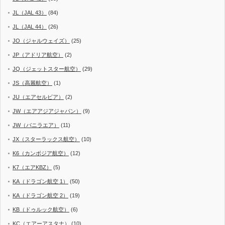
JL（JAL 43）
(84)
JL（JAL 44）
(26)
JO（ジャルウェイズ）
(25)
JP（アドリア航空）
(2)
JQ（ジェットスター航空）
(29)
JS（高麗航空）
(1)
JU（エアセルビア）
(2)
JW（エアアジアジャパン）
(9)
JW（バニラエア）
(11)
JX（スターラックス航空）
(10)
K6（カンボジア航空）
(12)
K7（エアKBZ）
(5)
KA（ドラゴン航空 1）
(50)
KA（ドラゴン航空 2）
(19)
KB（ドゥルック航空）
(6)
KC（エアーアスタナ）
(10)