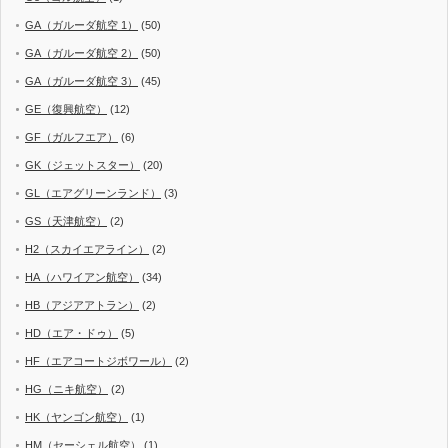
GA（ガルーダ航空 1）
(50)
GA（ガルーダ航空 2）
(50)
GA（ガルーダ航空 3）
(45)
GE（復興航空）
(12)
GF（ガルフエア）
(6)
GK（ジェットスター）
(20)
GL（エアグリーンランド）
(3)
GS（天津航空）
(2)
H2（スカイエアライン）
(2)
HA（ハワイアン航空）
(34)
HB（アジアアトラン）
(2)
HD（エア・ドゥ）
(5)
HF（エアコートジボワール）
(2)
HG（ニキ航空）
(2)
HK（ヤンゴン航空）
(1)
HM（セーシェル航空）
(1)