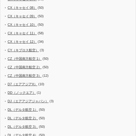
CX（キャセイ 08）
(50)
CX（キャセイ 09）
(50)
CX（キャセイ 10）
(50)
CX（キャセイ 11）
(58)
CX（キャセイ 12）
(34)
CY（キプロス航空）
(3)
CZ（中国南方航空 1）
(50)
CZ（中国南方航空 2）
(50)
CZ（中国南方航空 3）
(12)
D7（エアアジアX）
(10)
DD（ノックエア）
(1)
DJ（エアアジアジャパン）
(3)
DL（デルタ航空 1）
(50)
DL（デルタ航空 2）
(50)
DL（デルタ航空 3）
(50)
DL（デルタ航空 4）
(50)