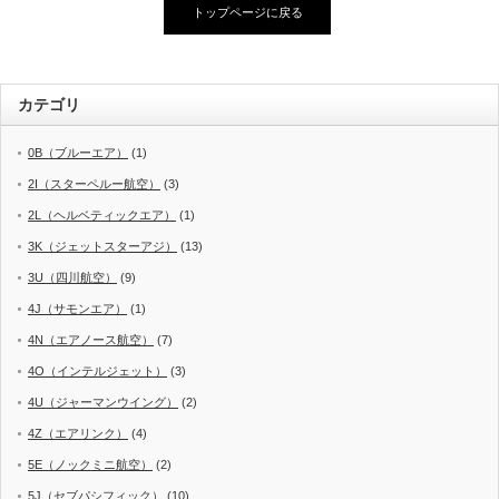
トップページに戻る
カテゴリ
0B（ブルーエア）
(1)
2I（スターペルー航空）
(3)
2L（ヘルベティックエア）
(1)
3K（ジェットスターアジ）
(13)
3U（四川航空）
(9)
4J（サモンエア）
(1)
4N（エアノース航空）
(7)
4O（インテルジェット）
(3)
4U（ジャーマンウイング）
(2)
4Z（エアリンク）
(4)
5E（ノックミニ航空）
(2)
5J（セブパシフィック）
(10)