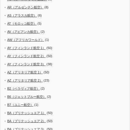
AR（アルゼンチン航空）
(8)
AS（アラスカ航空）
(6)
AT（モロッコ航空）
(5)
AV（アビアンカ航空）
(2)
AW（アフリカワールド）
(1)
AY（フィンランド航空 1）
(50)
AY（フィンランド航空 2）
(50)
AY（フィンランド航空 3）
(38)
AZ（アリタリア航空 1）
(50)
AZ（アリタリア航空 2）
(23)
B2（ベラヴィア航空）
(2)
B6（ジェットブルー航空）
(2)
B7（ユニー航空）
(1)
BA（ブリテッシュエア 1）
(50)
BA（ブリテッシュエア 2）
(50)
BA（ブリテッシュエア 3）
(50)