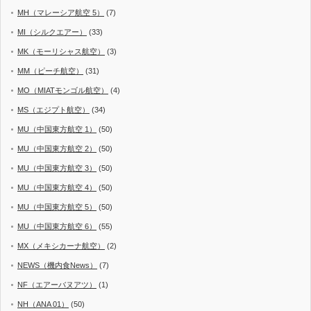
MH（マレーシア航空 5）
(7)
MI（シルクエアー）
(33)
MK（モーリシャス航空）
(3)
MM（ピーチ航空）
(31)
MO（MIATモンゴル航空）
(4)
MS（エジプト航空）
(34)
MU（中国東方航空 1）
(50)
MU（中国東方航空 2）
(50)
MU（中国東方航空 3）
(50)
MU（中国東方航空 4）
(50)
MU（中国東方航空 5）
(50)
MU（中国東方航空 6）
(55)
MX（メキシカーナ航空）
(2)
NEWS（機内食News）
(7)
NF（エアーバヌアツ）
(1)
NH（ANA 01）
(50)