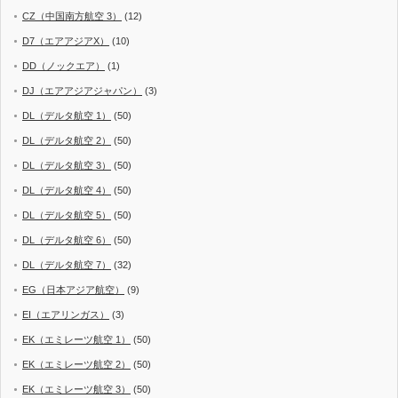
CZ（中国南方航空 3）
(12)
D7（エアアジアX）
(10)
DD（ノックエア）
(1)
DJ（エアアジアジャパン）
(3)
DL（デルタ航空 1）
(50)
DL（デルタ航空 2）
(50)
DL（デルタ航空 3）
(50)
DL（デルタ航空 4）
(50)
DL（デルタ航空 5）
(50)
DL（デルタ航空 6）
(50)
DL（デルタ航空 7）
(32)
EG（日本アジア航空）
(9)
EI（エアリンガス）
(3)
EK（エミレーツ航空 1）
(50)
EK（エミレーツ航空 2）
(50)
EK（エミレーツ航空 3）
(50)