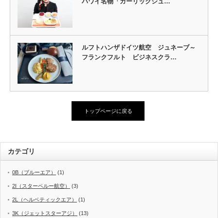
ハワイ名物「ガーリックシュ…
ルフトハンザドイツ航空 ジュネーブ～
フランクフルト ビジネスクラ…
トップページに戻る
カテゴリ
0B（ブルーエア）
(1)
2I（スターペルー航空）
(3)
2L（ヘルベティックエア）
(1)
3K（ジェットスターアジ）
(13)