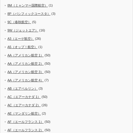
8M（ミャンマー国際航空）
(1)
8P（パシフィックコースタ）
(3)
9C（春秋航空）
(5)
9W（ジェットエア）
(16)
A3（エーゲ航空）
(26)
A5（オップ！航空）
(1)
AA（アメリカン航空 1）
(50)
AA（アメリカン航空 2）
(50)
AA（アメリカン航空 3）
(50)
AA（アメリカン航空 4）
(7)
AB（エアベルリン）
(3)
AC（エアーカナダ 1）
(50)
AC（エアーカナダ 2）
(26)
AE（マンダリン航空）
(2)
AF（エールフランス 1）
(50)
AF（エールフランス 2）
(50)