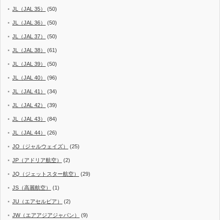
JL（JAL 35）
(50)
JL（JAL 36）
(50)
JL（JAL 37）
(50)
JL（JAL 38）
(61)
JL（JAL 39）
(50)
JL（JAL 40）
(96)
JL（JAL 41）
(34)
JL（JAL 42）
(39)
JL（JAL 43）
(84)
JL（JAL 44）
(26)
JO（ジャルウェイズ）
(25)
JP（アドリア航空）
(2)
JQ（ジェットスター航空）
(29)
JS（高麗航空）
(1)
JU（エアセルビア）
(2)
JW（エアアジアジャパン）
(9)