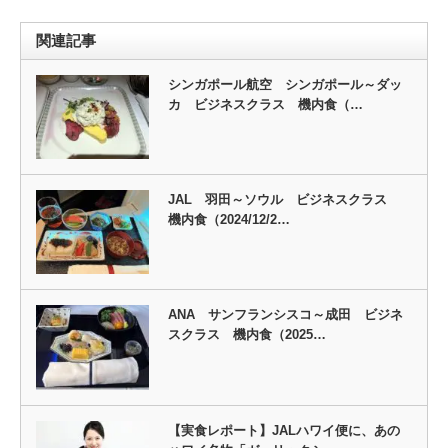
関連記事
シンガポール航空 シンガポール～ダッ
カ ビジネスクラス 機内食（…
JAL 羽田～ソウル ビジネスクラス
機内食（2024/12/2…
ANA サンフランシスコ～成田 ビジネ
スクラス 機内食（2025…
【実食レポート】JALハワイ便に、あの