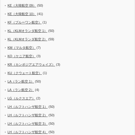
KE（大韓航空 09）
(50)
KE（大韓航空 10）
(41)
KF（ブルーワン航空）
(1)
KL（KLMオランダ航空 1）
(50)
KL（KLMオランダ航空 2）
(59)
KM（マルタ航空）
(7)
KQ（ケニア航空）
(3)
KR（カンボジアエアウェイズ）
(3)
KU（クウェート航空）
(1)
LA（ラン航空 1）
(50)
LA（ラン航空 2）
(4)
LG（ルクスエア）
(2)
LH（ルフトハンザ航空 1）
(50)
LH（ルフトハンザ航空 2）
(50)
LH（ルフトハンザ航空 3）
(50)
LH（ルフトハンザ航空 4）
(50)