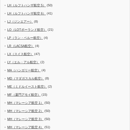
LH（ルフトハンザ航空 5）
(50)
LH（ルフトハンザ航空 6）
(41)
LJ（ジンエアー）
(8)
LO（LOTポーランド航空）
(21)
LP（ラン・ペルー航空）
(4)
LR（LACSA航空）
(4)
LX（スイス航空）
(47)
LY（エル・アル航空）
(2)
MA（ハンガリー航空）
(4)
MD（マダガスカル航空）
(8)
ME（ミドルイースト航空）
(2)
MF（厦門アモイ航空）
(15)
MH（マレーシア航空 1）
(50)
MH（マレーシア航空 2）
(50)
MH（マレーシア航空 3）
(50)
MH（マレーシア航空 4）
(51)