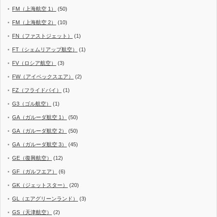
FM（上海航空 1）
(50)
FM（上海航空 2）
(10)
FN（ファストジェット）
(1)
FT（シェムリアップ航空）
(1)
FV（ロシア航空）
(3)
FW（アイベックスエア）
(2)
FZ（フライドバイ）
(1)
G3（ゴル航空）
(1)
GA（ガルーダ航空 1）
(50)
GA（ガルーダ航空 2）
(50)
GA（ガルーダ航空 3）
(45)
GE（復興航空）
(12)
GF（ガルフエア）
(6)
GK（ジェットスター）
(20)
GL（エアグリーンランド）
(3)
GS（天津航空）
(2)