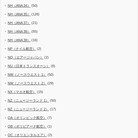
NH（ANA 34）
(50)
NH（ANA 35）
(128)
NH（ANA 37）
(21)
NH（ANA 38）
(55)
NH（ANA 39）
(16)
NP（ナイル航空）
(2)
NQ（エアージャパン）
(2)
NU（日本トランスオーシ）
(8)
NW（ノースウエスト 1）
(50)
NW（ノースウエスト 2）
(29)
NX（マカオ航空）
(15)
NZ（ニュージーランド 1）
(50)
NZ（ニュージーランド 2）
(17)
OA（オリンピック航空）
(7)
OB（ボリビアーナ航空）
(1)
OC（オリエンタルエア）
(2)