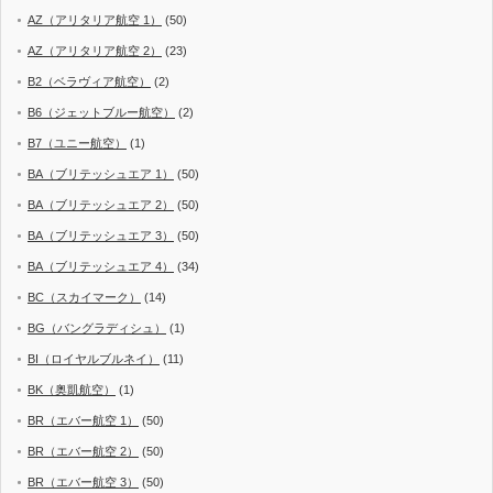
AZ（アリタリア航空 1）
(50)
AZ（アリタリア航空 2）
(23)
B2（ベラヴィア航空）
(2)
B6（ジェットブルー航空）
(2)
B7（ユニー航空）
(1)
BA（ブリテッシュエア 1）
(50)
BA（ブリテッシュエア 2）
(50)
BA（ブリテッシュエア 3）
(50)
BA（ブリテッシュエア 4）
(34)
BC（スカイマーク）
(14)
BG（バングラディシュ）
(1)
BI（ロイヤルブルネイ）
(11)
BK（奥凱航空）
(1)
BR（エバー航空 1）
(50)
BR（エバー航空 2）
(50)
BR（エバー航空 3）
(50)