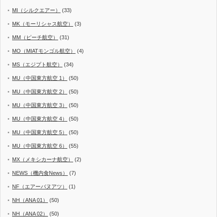
MI（シルクエアー）
(33)
MK（モーリシャス航空）
(3)
MM（ピーチ航空）
(31)
MO（MIATモンゴル航空）
(4)
MS（エジプト航空）
(34)
MU（中国東方航空 1）
(50)
MU（中国東方航空 2）
(50)
MU（中国東方航空 3）
(50)
MU（中国東方航空 4）
(50)
MU（中国東方航空 5）
(50)
MU（中国東方航空 6）
(55)
MX（メキシカーナ航空）
(2)
NEWS（機内食News）
(7)
NF（エアーバヌアツ）
(1)
NH（ANA 01）
(50)
NH（ANA 02）
(50)