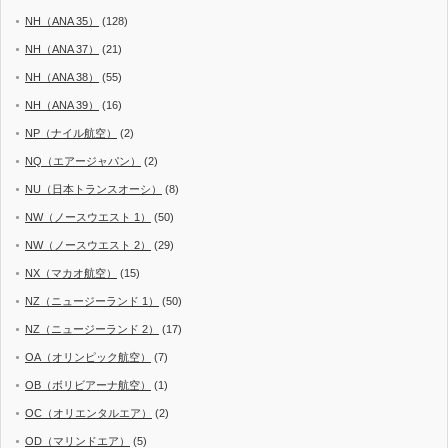
NH（ANA 35）
(128)
NH（ANA 37）
(21)
NH（ANA 38）
(55)
NH（ANA 39）
(16)
NP（ナイル航空）
(2)
NQ（エアージャパン）
(2)
NU（日本トランスオーシ）
(8)
NW（ノースウエスト 1）
(50)
NW（ノースウエスト 2）
(29)
NX（マカオ航空）
(15)
NZ（ニュージーランド 1）
(50)
NZ（ニュージーランド 2）
(17)
OA（オリンピック航空）
(7)
OB（ボリビアーナ航空）
(1)
OC（オリエンタルエア）
(2)
OD（マリンドエア）
(5)