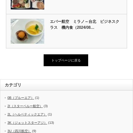
エバー航空 ミラノ～台北 ビジネスク
ラス 機内食（2024/08…
トップページに戻る
カテゴリ
0B（ブルーエア）
(1)
2I（スターペルー航空）
(3)
2L（ヘルベティックエア）
(1)
3K（ジェットスターアジ）
(13)
3U（四川航空）
(9)