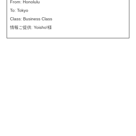
From: Honolulu
To: Tokyo
Class: Business Class
情報ご提供: Yoisho!様