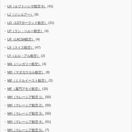
LH（ルフトハンザ航空 6）
(41)
LJ（ジンエアー）
(8)
LO（LOTポーランド航空）
(21)
LP（ラン・ペルー航空）
(4)
LR（LACSA航空）
(4)
LX（スイス航空）
(47)
LY（エル・アル航空）
(2)
MA（ハンガリー航空）
(4)
MD（マダガスカル航空）
(8)
ME（ミドルイースト航空）
(2)
MF（厦門アモイ航空）
(15)
MH（マレーシア航空 1）
(50)
MH（マレーシア航空 2）
(50)
MH（マレーシア航空 3）
(50)
MH（マレーシア航空 4）
(51)
MH（マレーシア航空 5）
(7)