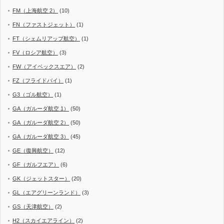
FM（上海航空 2）
(10)
FN（ファストジェット）
(1)
FT（シェムリアップ航空）
(1)
FV（ロシア航空）
(3)
FW（アイベックスエア）
(2)
FZ（フライドバイ）
(1)
G3（ゴル航空）
(1)
GA（ガルーダ航空 1）
(50)
GA（ガルーダ航空 2）
(50)
GA（ガルーダ航空 3）
(45)
GE（復興航空）
(12)
GF（ガルフエア）
(6)
GK（ジェットスター）
(20)
GL（エアグリーンランド）
(3)
GS（天津航空）
(2)
H2（スカイエアライン）
(2)