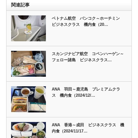
関連記事
ベトナム航空 バンコク～ホーチミン
ビジネスクラス 機内食（20…
スカンジナビア航空 コペンハーゲン～
フェロー諸島 ビジネスクラス…
ANA 羽田～鹿児島 プレミアムクラ
ス 機内食（2024/12/…
ANA 香港～成田 ビジネスクラス 機
内食（2024/11/17…