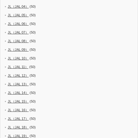
JL（JAL 04）
(50)
JL（JAL 05）
(50)
JL（JAL 06）
(50)
JL（JAL 07）
(50)
JL（JAL 08）
(50)
JL（JAL 09）
(50)
JL（JAL 10）
(50)
JL（JAL 11）
(50)
JL（JAL 12）
(50)
JL（JAL 13）
(50)
JL（JAL 14）
(50)
JL（JAL 15）
(50)
JL（JAL 16）
(50)
JL（JAL 17）
(50)
JL（JAL 18）
(50)
JL（JAL 19）
(50)