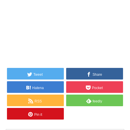
Tweet
Share
Hatena
Pocket
RSS
feedly
Pin it