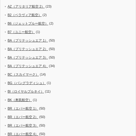
AZ（アリタリア航空 2）
(23)
B2（ベラヴィア航空）
(2)
B6（ジェットブルー航空）
(2)
B7（ユニー航空）
(1)
BA（ブリテッシュエア 1）
(50)
BA（ブリテッシュエア 2）
(50)
BA（ブリテッシュエア 3）
(50)
BA（ブリテッシュエア 4）
(34)
BC（スカイマーク）
(14)
BG（バングラディシュ）
(1)
BI（ロイヤルブルネイ）
(11)
BK（奥凱航空）
(1)
BR（エバー航空 1）
(50)
BR（エバー航空 2）
(50)
BR（エバー航空 3）
(50)
BR（エバー航空 4）
(50)