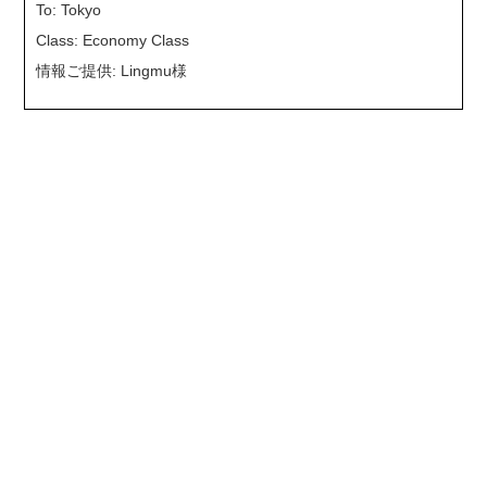
To: Tokyo
Class: Economy Class
情報ご提供: Lingmu様