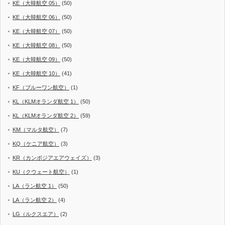
KE（大韓航空 05）
(50)
KE（大韓航空 06）
(50)
KE（大韓航空 07）
(50)
KE（大韓航空 08）
(50)
KE（大韓航空 09）
(50)
KE（大韓航空 10）
(41)
KF（ブルーワン航空）
(1)
KL（KLMオランダ航空 1）
(50)
KL（KLMオランダ航空 2）
(59)
KM（マルタ航空）
(7)
KQ（ケニア航空）
(3)
KR（カンボジアエアウェイズ）
(3)
KU（クウェート航空）
(1)
LA（ラン航空 1）
(50)
LA（ラン航空 2）
(4)
LG（ルクスエア）
(2)