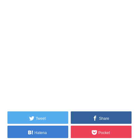
Tweet
Share
Hatena
Pocket