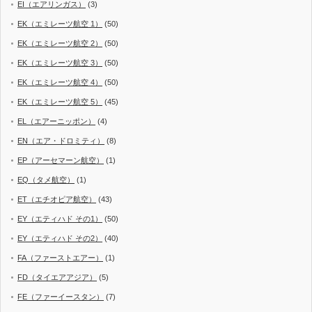
EI（エアリンガス）
(3)
EK（エミレーツ航空 1）
(50)
EK（エミレーツ航空 2）
(50)
EK（エミレーツ航空 3）
(50)
EK（エミレーツ航空 4）
(50)
EK（エミレーツ航空 5）
(45)
EL（エアーニッポン）
(4)
EN（エア・ドロミティ）
(8)
EP（アーセマーン航空）
(1)
EQ（タメ航空）
(1)
ET（エチオピア航空）
(43)
EY（エティハド その1）
(50)
EY（エティハド その2）
(40)
FA（ファーストエアー）
(1)
FD（タイエアアジア）
(5)
FE（ファーイースタン）
(7)