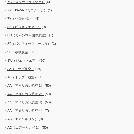
7G（スターフライヤー）
(8)
7N（PAWAドミニカーナ）
(1)
7Y（ヤダナポン）
(5)
8B（ビジネスエアー）
(3)
8M（ミャンマー国際航空）
(1)
8P（パシフィックコースタ）
(3)
9C（春秋航空）
(5)
9W（ジェットエア）
(16)
A3（エーゲ航空）
(26)
A5（オップ！航空）
(1)
AA（アメリカン航空 1）
(50)
AA（アメリカン航空 2）
(50)
AA（アメリカン航空 3）
(50)
AA（アメリカン航空 4）
(7)
AB（エアベルリン）
(3)
AC（エアーカナダ 1）
(50)