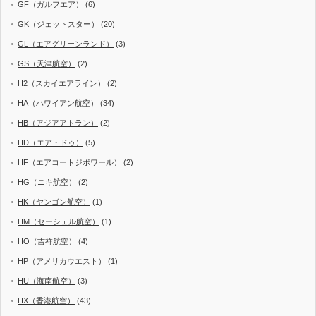
GF（ガルフエア）
(6)
GK（ジェットスター）
(20)
GL（エアグリーンランド）
(3)
GS（天津航空）
(2)
H2（スカイエアライン）
(2)
HA（ハワイアン航空）
(34)
HB（アジアアトラン）
(2)
HD（エア・ドゥ）
(5)
HF（エアコートジボワール）
(2)
HG（ニキ航空）
(2)
HK（ヤンゴン航空）
(1)
HM（セーシェル航空）
(1)
HO（吉祥航空）
(4)
HP（アメリカウエスト）
(1)
HU（海南航空）
(3)
HX（香港航空）
(43)