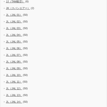
JJ（TAM航空）
(6)
JK（スパンエアー）
(2)
JL（JAL 01）
(50)
JL（JAL 02）
(50)
JL（JAL 03）
(50)
JL（JAL 04）
(50)
JL（JAL 05）
(50)
JL（JAL 06）
(50)
JL（JAL 07）
(50)
JL（JAL 08）
(50)
JL（JAL 09）
(50)
JL（JAL 10）
(50)
JL（JAL 11）
(50)
JL（JAL 12）
(50)
JL（JAL 13）
(50)
JL（JAL 14）
(50)