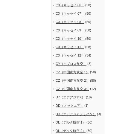
CX（キャセイ 06）
(50)
CX（キャセイ 07）
(50)
CX（キャセイ 08）
(50)
CX（キャセイ 09）
(50)
CX（キャセイ 10）
(50)
CX（キャセイ 11）
(58)
CX（キャセイ 12）
(34)
CY（キプロス航空）
(3)
CZ（中国南方航空 1）
(50)
CZ（中国南方航空 2）
(50)
CZ（中国南方航空 3）
(12)
D7（エアアジアX）
(10)
DD（ノックエア）
(1)
DJ（エアアジアジャパン）
(3)
DL（デルタ航空 1）
(50)
DL（デルタ航空 2）
(50)