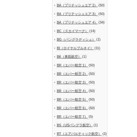
BA（ブリテッシュエア 2）
(50)
BA（ブリテッシュエア 3）
(50)
BA（ブリテッシュエア 4）
(34)
BC（スカイマーク）
(14)
BG（バングラディシュ）
(1)
BI（ロイヤルブルネイ）
(11)
BK（奥凱航空）
(1)
BR（エバー航空 1）
(50)
BR（エバー航空 2）
(50)
BR（エバー航空 3）
(50)
BR（エバー航空 4）
(50)
BR（エバー航空 5）
(50)
BR（エバー航空 6）
(50)
BR（エバー航空 7）
(5)
BS（USバングラ航空）
(1)
BT（エアバルティック航空）
(2)