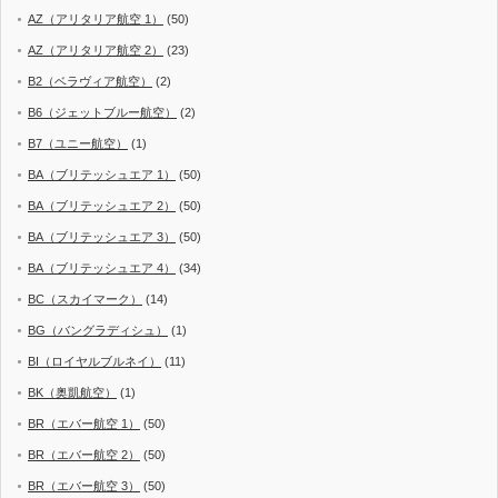
AZ（アリタリア航空 1）
(50)
AZ（アリタリア航空 2）
(23)
B2（ベラヴィア航空）
(2)
B6（ジェットブルー航空）
(2)
B7（ユニー航空）
(1)
BA（ブリテッシュエア 1）
(50)
BA（ブリテッシュエア 2）
(50)
BA（ブリテッシュエア 3）
(50)
BA（ブリテッシュエア 4）
(34)
BC（スカイマーク）
(14)
BG（バングラディシュ）
(1)
BI（ロイヤルブルネイ）
(11)
BK（奥凱航空）
(1)
BR（エバー航空 1）
(50)
BR（エバー航空 2）
(50)
BR（エバー航空 3）
(50)