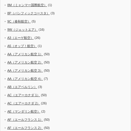
8M（ミャンマー国際航空）
(1)
8P（パシフィックコースタ）
(3)
9C（春秋航空）
(5)
9W（ジェットエア）
(16)
A3（エーゲ航空）
(26)
A5（オップ！航空）
(1)
AA（アメリカン航空 1）
(50)
AA（アメリカン航空 2）
(50)
AA（アメリカン航空 3）
(50)
AA（アメリカン航空 4）
(7)
AB（エアベルリン）
(3)
AC（エアーカナダ 1）
(50)
AC（エアーカナダ 2）
(26)
AE（マンダリン航空）
(2)
AF（エールフランス 1）
(50)
AF（エールフランス 2）
(50)