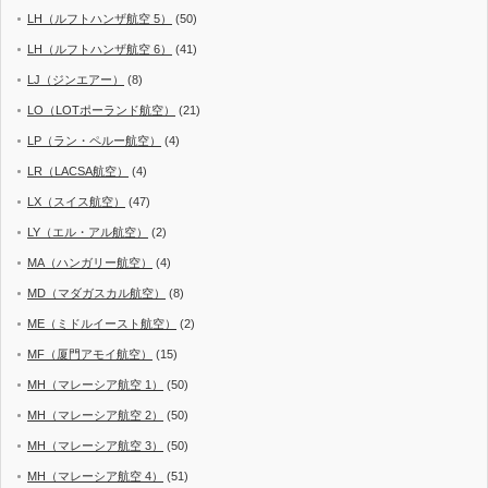
LH（ルフトハンザ航空 5）
(50)
LH（ルフトハンザ航空 6）
(41)
LJ（ジンエアー）
(8)
LO（LOTポーランド航空）
(21)
LP（ラン・ペルー航空）
(4)
LR（LACSA航空）
(4)
LX（スイス航空）
(47)
LY（エル・アル航空）
(2)
MA（ハンガリー航空）
(4)
MD（マダガスカル航空）
(8)
ME（ミドルイースト航空）
(2)
MF（厦門アモイ航空）
(15)
MH（マレーシア航空 1）
(50)
MH（マレーシア航空 2）
(50)
MH（マレーシア航空 3）
(50)
MH（マレーシア航空 4）
(51)