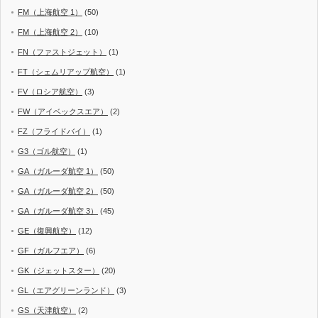
FM（上海航空 1）
(50)
FM（上海航空 2）
(10)
FN（ファストジェット）
(1)
FT（シェムリアップ航空）
(1)
FV（ロシア航空）
(3)
FW（アイベックスエア）
(2)
FZ（フライドバイ）
(1)
G3（ゴル航空）
(1)
GA（ガルーダ航空 1）
(50)
GA（ガルーダ航空 2）
(50)
GA（ガルーダ航空 3）
(45)
GE（復興航空）
(12)
GF（ガルフエア）
(6)
GK（ジェットスター）
(20)
GL（エアグリーンランド）
(3)
GS（天津航空）
(2)