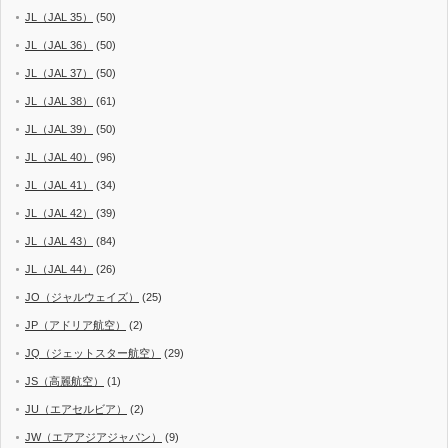
JL（JAL 35）
(50)
JL（JAL 36）
(50)
JL（JAL 37）
(50)
JL（JAL 38）
(61)
JL（JAL 39）
(50)
JL（JAL 40）
(96)
JL（JAL 41）
(34)
JL（JAL 42）
(39)
JL（JAL 43）
(84)
JL（JAL 44）
(26)
JO（ジャルウェイズ）
(25)
JP（アドリア航空）
(2)
JQ（ジェットスター航空）
(29)
JS（高麗航空）
(1)
JU（エアセルビア）
(2)
JW（エアアジアジャパン）
(9)