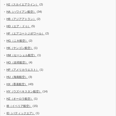
H2（スカイエアライン）
(2)
HA（ハワイアン航空）
(34)
HB（アジアアトラン）
(2)
HD（エア・ドゥ）
(5)
HF（エアコートジボワール）
(2)
HG（ニキ航空）
(2)
HK（ヤンゴン航空）
(1)
HM（セーシェル航空）
(1)
HO（吉祥航空）
(4)
HP（アメリカウエスト）
(1)
HU（海南航空）
(3)
HX（香港航空）
(43)
HY（ウズベキスタン航空）
(14)
HZ（オーロラ航空）
(1)
IB（イベリア航空）
(15)
ID（バティックエア）
(1)