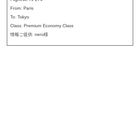
From: Paris
To: Tokyo
Class: Premium Economy Class
情報ご提供: nero様