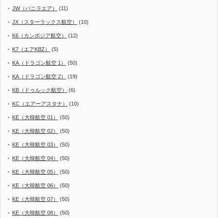
JW（バニラエア）
(11)
JX（スターラックス航空）
(10)
K6（カンボジア航空）
(12)
K7（エアKBZ）
(5)
KA（ドラゴン航空 1）
(50)
KA（ドラゴン航空 2）
(19)
KB（ドゥルック航空）
(6)
KC（エアーアスタナ）
(10)
KE（大韓航空 01）
(50)
KE（大韓航空 02）
(50)
KE（大韓航空 03）
(50)
KE（大韓航空 04）
(50)
KE（大韓航空 05）
(50)
KE（大韓航空 06）
(50)
KE（大韓航空 07）
(50)
KE（大韓航空 08）
(50)