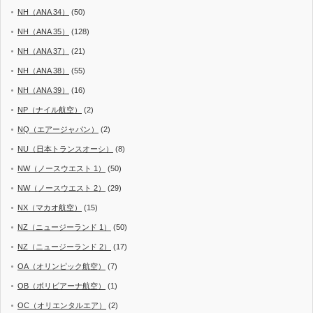
NH（ANA 34）
(50)
NH（ANA 35）
(128)
NH（ANA 37）
(21)
NH（ANA 38）
(55)
NH（ANA 39）
(16)
NP（ナイル航空）
(2)
NQ（エアージャパン）
(2)
NU（日本トランスオーシ）
(8)
NW（ノースウエスト 1）
(50)
NW（ノースウエスト 2）
(29)
NX（マカオ航空）
(15)
NZ（ニュージーランド 1）
(50)
NZ（ニュージーランド 2）
(17)
OA（オリンピック航空）
(7)
OB（ボリビアーナ航空）
(1)
OC（オリエンタルエア）
(2)