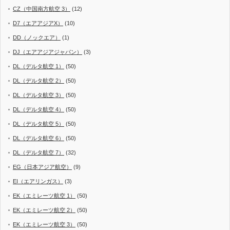
CZ（中国南方航空 3）
(12)
D7（エアアジアX）
(10)
DD（ノックエア）
(1)
DJ（エアアジアジャパン）
(3)
DL（デルタ航空 1）
(50)
DL（デルタ航空 2）
(50)
DL（デルタ航空 3）
(50)
DL（デルタ航空 4）
(50)
DL（デルタ航空 5）
(50)
DL（デルタ航空 6）
(50)
DL（デルタ航空 7）
(32)
EG（日本アジア航空）
(9)
EI（エアリンガス）
(3)
EK（エミレーツ航空 1）
(50)
EK（エミレーツ航空 2）
(50)
EK（エミレーツ航空 3）
(50)