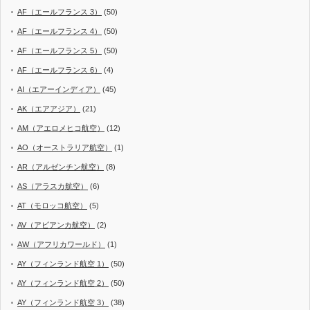
AF（エールフランス 3）
(50)
AF（エールフランス 4）
(50)
AF（エールフランス 5）
(50)
AF（エールフランス 6）
(4)
AI（エアーインディア）
(45)
AK（エアアジア）
(21)
AM（アエロメヒコ航空）
(12)
AO（オーストラリア航空）
(1)
AR（アルゼンチン航空）
(8)
AS（アラスカ航空）
(6)
AT（モロッコ航空）
(5)
AV（アビアンカ航空）
(2)
AW（アフリカワールド）
(1)
AY（フィンランド航空 1）
(50)
AY（フィンランド航空 2）
(50)
AY（フィンランド航空 3）
(38)