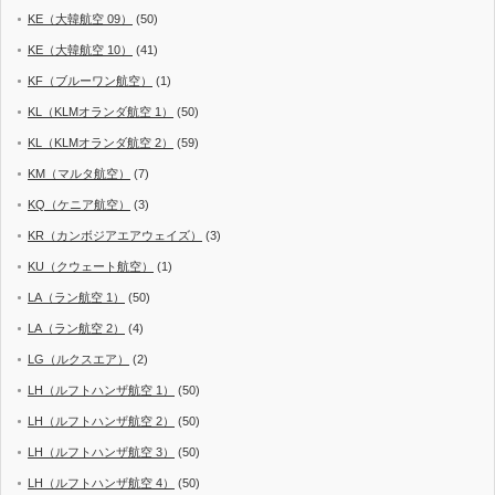
KE（大韓航空 09）
(50)
KE（大韓航空 10）
(41)
KF（ブルーワン航空）
(1)
KL（KLMオランダ航空 1）
(50)
KL（KLMオランダ航空 2）
(59)
KM（マルタ航空）
(7)
KQ（ケニア航空）
(3)
KR（カンボジアエアウェイズ）
(3)
KU（クウェート航空）
(1)
LA（ラン航空 1）
(50)
LA（ラン航空 2）
(4)
LG（ルクスエア）
(2)
LH（ルフトハンザ航空 1）
(50)
LH（ルフトハンザ航空 2）
(50)
LH（ルフトハンザ航空 3）
(50)
LH（ルフトハンザ航空 4）
(50)