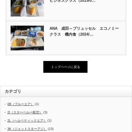
ビジネスクラス（2019/0…
ANA 成田～ブリュッセル エコノミー
クラス 機内食（2024/…
トップページに戻る
カテゴリ
0B（ブルーエア）
(1)
2I（スターペルー航空）
(3)
2L（ヘルベティックエア）
(1)
3K（ジェットスターアジ）
(13)