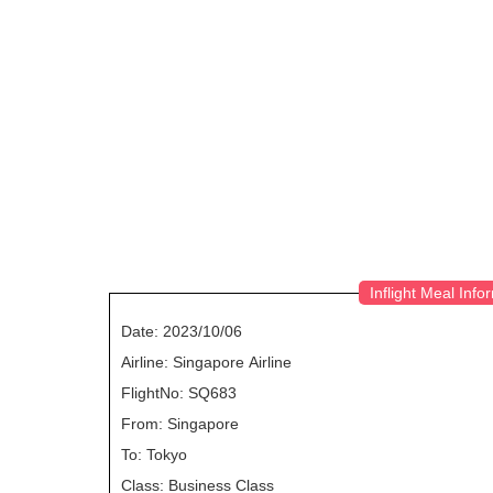
Inflight Meal Info
Date: 2023/10/06
Airline: Singapore Airline
FlightNo: SQ683
From: Singapore
To: Tokyo
Class: Business Class