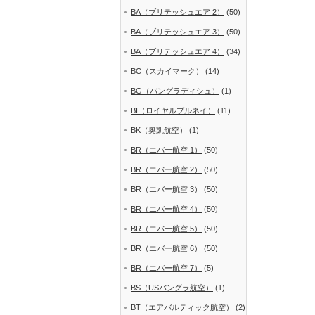
BA（ブリテッシュエア 2）
(50)
BA（ブリテッシュエア 3）
(50)
BA（ブリテッシュエア 4）
(34)
BC（スカイマーク）
(14)
BG（バングラディシュ）
(1)
BI（ロイヤルブルネイ）
(11)
BK（奥凱航空）
(1)
BR（エバー航空 1）
(50)
BR（エバー航空 2）
(50)
BR（エバー航空 3）
(50)
BR（エバー航空 4）
(50)
BR（エバー航空 5）
(50)
BR（エバー航空 6）
(50)
BR（エバー航空 7）
(5)
BS（USバングラ航空）
(1)
BT（エアバルティック航空）
(2)