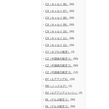
CX（キャセイ 06）
(50)
CX（キャセイ 07）
(50)
CX（キャセイ 08）
(50)
CX（キャセイ 09）
(50)
CX（キャセイ 10）
(50)
CX（キャセイ 11）
(58)
CX（キャセイ 12）
(34)
CY（キプロス航空）
(3)
CZ（中国南方航空 1）
(50)
CZ（中国南方航空 2）
(50)
CZ（中国南方航空 3）
(12)
D7（エアアジアX）
(10)
DD（ノックエア）
(1)
DJ（エアアジアジャパン）
(3)
DL（デルタ航空 1）
(50)
DL（デルタ航空 2）
(50)