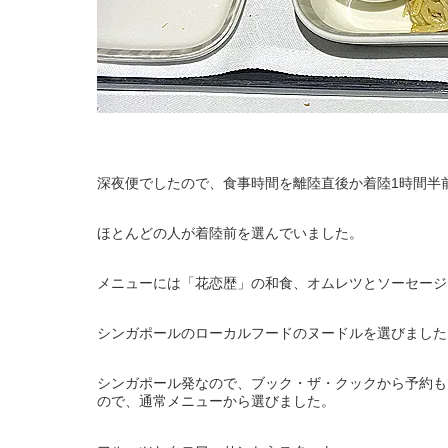
深夜便でしたので、食事時間を離陸直後か着陸1時間半
ほとんどの人が着陸前を選んでいました。
メニューには「花恋歴」の和食、オムレツとソーセージ
シンガポールのローカルフードのヌードルを選びました
シンガポール発なので、ブック・ザ・クックから予約も
ので、通常メニューから選びました。