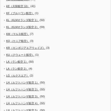
KE（大韓航空 10）
(41)
KF（ブルーワン航空）
(1)
KL（KLMオランダ航空 1）
(50)
KL（KLMオランダ航空 2）
(59)
KM（マルタ航空）
(7)
KQ（ケニア航空）
(3)
KR（カンボジアエアウェイズ）
(3)
KU（クウェート航空）
(1)
LA（ラン航空 1）
(50)
LA（ラン航空 2）
(4)
LG（ルクスエア）
(2)
LH（ルフトハンザ航空 1）
(50)
LH（ルフトハンザ航空 2）
(50)
LH（ルフトハンザ航空 3）
(50)
LH（ルフトハンザ航空 4）
(50)
LH（ルフトハンザ航空 5）
(50)