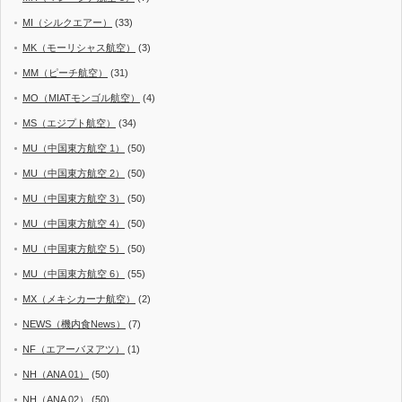
MI（シルクエアー）
(33)
MK（モーリシャス航空）
(3)
MM（ピーチ航空）
(31)
MO（MIATモンゴル航空）
(4)
MS（エジプト航空）
(34)
MU（中国東方航空 1）
(50)
MU（中国東方航空 2）
(50)
MU（中国東方航空 3）
(50)
MU（中国東方航空 4）
(50)
MU（中国東方航空 5）
(50)
MU（中国東方航空 6）
(55)
MX（メキシカーナ航空）
(2)
NEWS（機内食News）
(7)
NF（エアーバヌアツ）
(1)
NH（ANA 01）
(50)
NH（ANA 02）
(50)