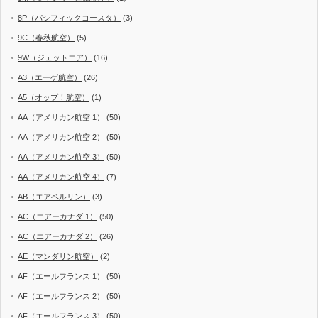
8P（パシフィックコースタ）
(3)
9C（春秋航空）
(5)
9W（ジェットエア）
(16)
A3（エーゲ航空）
(26)
A5（オップ！航空）
(1)
AA（アメリカン航空 1）
(50)
AA（アメリカン航空 2）
(50)
AA（アメリカン航空 3）
(50)
AA（アメリカン航空 4）
(7)
AB（エアベルリン）
(3)
AC（エアーカナダ 1）
(50)
AC（エアーカナダ 2）
(26)
AE（マンダリン航空）
(2)
AF（エールフランス 1）
(50)
AF（エールフランス 2）
(50)
AF（エールフランス 3）
(50)