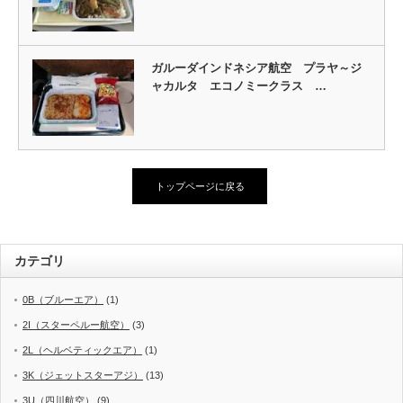
ガルーダインドネシア航空 プラヤ～ジ
ャカルタ エコノミークラス …
トップページに戻る
カテゴリ
0B（ブルーエア）
(1)
2I（スターペルー航空）
(3)
2L（ヘルベティックエア）
(1)
3K（ジェットスターアジ）
(13)
3U（四川航空）
(9)