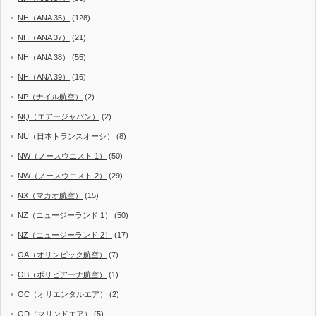
NH（ANA 35）
(128)
NH（ANA 37）
(21)
NH（ANA 38）
(55)
NH（ANA 39）
(16)
NP（ナイル航空）
(2)
NQ（エアージャパン）
(2)
NU（日本トランスオーシ）
(8)
NW（ノースウエスト 1）
(50)
NW（ノースウエスト 2）
(29)
NX（マカオ航空）
(15)
NZ（ニュージーランド 1）
(50)
NZ（ニュージーランド 2）
(17)
OA（オリンピック航空）
(7)
OB（ボリビアーナ航空）
(1)
OC（オリエンタルエア）
(2)
OD（マリンドエア）
(5)