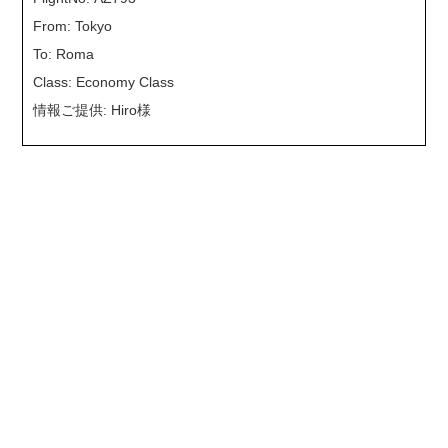
From: Tokyo
To: Roma
Class: Economy Class
情報ご提供: Hiro様