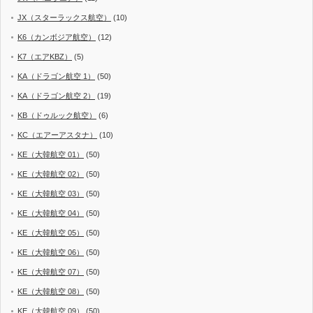
JX（スターラックス航空）
(10)
K6（カンボジア航空）
(12)
K7（エアKBZ）
(5)
KA（ドラゴン航空 1）
(50)
KA（ドラゴン航空 2）
(19)
KB（ドゥルック航空）
(6)
KC（エアーアスタナ）
(10)
KE（大韓航空 01）
(50)
KE（大韓航空 02）
(50)
KE（大韓航空 03）
(50)
KE（大韓航空 04）
(50)
KE（大韓航空 05）
(50)
KE（大韓航空 06）
(50)
KE（大韓航空 07）
(50)
KE（大韓航空 08）
(50)
KE（大韓航空 09）
(50)