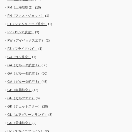
FM（上海航空 2）
(10)
FN（ファストジェット）
(1)
FT（シェムリアップ航空）
(1)
FV（ロシア航空）
(3)
FW（アイベックスエア）
(2)
FZ（フライドバイ）
(1)
G3（ゴル航空）
(1)
GA（ガルーダ航空 1）
(50)
GA（ガルーダ航空 2）
(50)
GA（ガルーダ航空 3）
(45)
GE（復興航空）
(12)
GF（ガルフエア）
(6)
GK（ジェットスター）
(20)
GL（エアグリーンランド）
(3)
GS（天津航空）
(2)
H2（スカイエアライン）
(2)