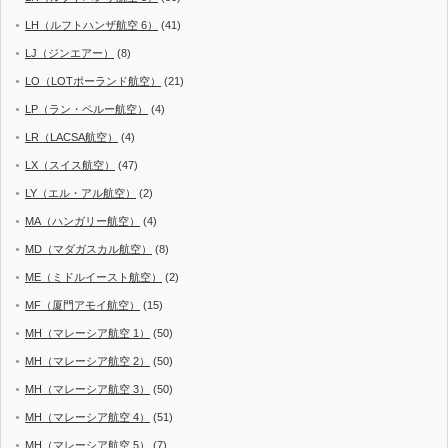
LH（ルフトハンザ航空 6）
(41)
LJ（ジンエアー）
(8)
LO（LOTポーランド航空）
(21)
LP（ラン・ペルー航空）
(4)
LR（LACSA航空）
(4)
LX（スイス航空）
(47)
LY（エル・アル航空）
(2)
MA（ハンガリー航空）
(4)
MD（マダガスカル航空）
(8)
ME（ミドルイースト航空）
(2)
MF（厦門アモイ航空）
(15)
MH（マレーシア航空 1）
(50)
MH（マレーシア航空 2）
(50)
MH（マレーシア航空 3）
(50)
MH（マレーシア航空 4）
(51)
MH（マレーシア航空 5）
(7)