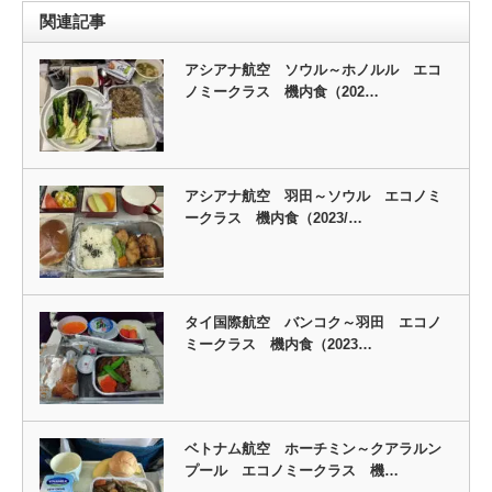
関連記事
アシアナ航空 ソウル～ホノルル エコ
ノミークラス 機内食（202…
アシアナ航空 羽田～ソウル エコノミ
ークラス 機内食（2023/…
タイ国際航空 バンコク～羽田 エコノ
ミークラス 機内食（2023…
ベトナム航空 ホーチミン～クアラルン
プール エコノミークラス 機…