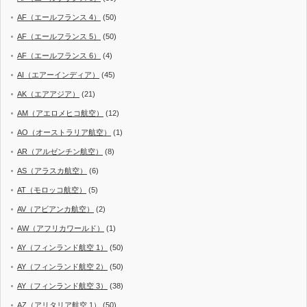
AF（エールフランス 4）
(50)
AF（エールフランス 5）
(50)
AF（エールフランス 6）
(4)
AI（エアーインディア）
(45)
AK（エアアジア）
(21)
AM（アエロメヒコ航空）
(12)
AO（オーストラリア航空）
(1)
AR（アルゼンチン航空）
(8)
AS（アラスカ航空）
(6)
AT（モロッコ航空）
(5)
AV（アビアンカ航空）
(2)
AW（アフリカワールド）
(1)
AY（フィンランド航空 1）
(50)
AY（フィンランド航空 2）
(50)
AY（フィンランド航空 3）
(38)
AZ（アリタリア航空 1）
(50)