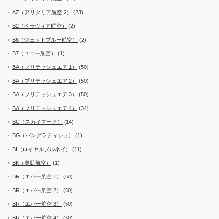
AZ（アリタリア航空 2）
(23)
B2（ベラヴィア航空）
(2)
B6（ジェットブルー航空）
(2)
B7（ユニー航空）
(1)
BA（ブリテッシュエア 1）
(50)
BA（ブリテッシュエア 2）
(50)
BA（ブリテッシュエア 3）
(50)
BA（ブリテッシュエア 4）
(34)
BC（スカイマーク）
(14)
BG（バングラディシュ）
(1)
BI（ロイヤルブルネイ）
(11)
BK（奥凱航空）
(1)
BR（エバー航空 1）
(50)
BR（エバー航空 2）
(50)
BR（エバー航空 3）
(50)
BR（エバー航空 4）
(50)