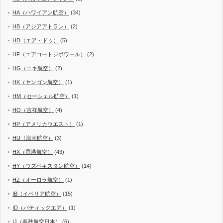
HA（ハワイアン航空）
(34)
HB（アジアアトラン）
(2)
HD（エア・ドゥ）
(5)
HF（エアコートジボワール）
(2)
HG（ニキ航空）
(2)
HK（ヤンゴン航空）
(1)
HM（セーシェル航空）
(1)
HO（吉祥航空）
(4)
HP（アメリカウエスト）
(1)
HU（海南航空）
(3)
HX（香港航空）
(43)
HY（ウズベキスタン航空）
(14)
HZ（オーロラ航空）
(1)
IB（イベリア航空）
(15)
ID（バティックエア）
(1)
IJ（春秋航空日本）
(6)