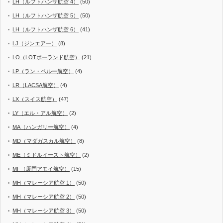
LH（ルフトハンザ航空 4）
(50)
LH（ルフトハンザ航空 5）
(50)
LH（ルフトハンザ航空 6）
(41)
LJ（ジンエアー）
(8)
LO（LOTポーランド航空）
(21)
LP（ラン・ペルー航空）
(4)
LR（LACSA航空）
(4)
LX（スイス航空）
(47)
LY（エル・アル航空）
(2)
MA（ハンガリー航空）
(4)
MD（マダガスカル航空）
(8)
ME（ミドルイースト航空）
(2)
MF（厦門アモイ航空）
(15)
MH（マレーシア航空 1）
(50)
MH（マレーシア航空 2）
(50)
MH（マレーシア航空 3）
(50)