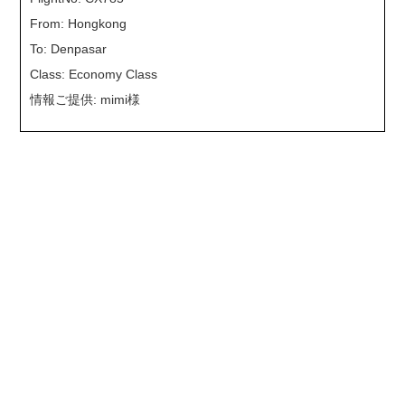
From: Hongkong
To: Denpasar
Class: Economy Class
情報ご提供: mimi様