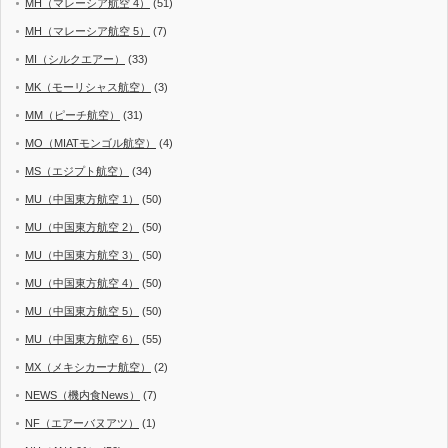
MH（マレーシア航空 4）
(51)
MH（マレーシア航空 5）
(7)
MI（シルクエアー）
(33)
MK（モーリシャス航空）
(3)
MM（ピーチ航空）
(31)
MO（MIATモンゴル航空）
(4)
MS（エジプト航空）
(34)
MU（中国東方航空 1）
(50)
MU（中国東方航空 2）
(50)
MU（中国東方航空 3）
(50)
MU（中国東方航空 4）
(50)
MU（中国東方航空 5）
(50)
MU（中国東方航空 6）
(55)
MX（メキシカーナ航空）
(2)
NEWS（機内食News）
(7)
NF（エアーバヌアツ）
(1)