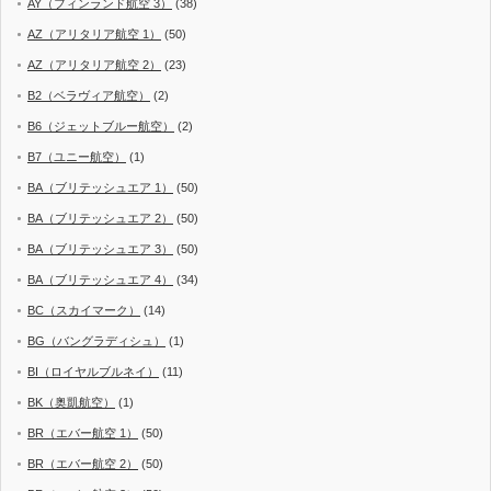
AY（フィンランド航空 3）
(38)
AZ（アリタリア航空 1）
(50)
AZ（アリタリア航空 2）
(23)
B2（ベラヴィア航空）
(2)
B6（ジェットブルー航空）
(2)
B7（ユニー航空）
(1)
BA（ブリテッシュエア 1）
(50)
BA（ブリテッシュエア 2）
(50)
BA（ブリテッシュエア 3）
(50)
BA（ブリテッシュエア 4）
(34)
BC（スカイマーク）
(14)
BG（バングラディシュ）
(1)
BI（ロイヤルブルネイ）
(11)
BK（奥凱航空）
(1)
BR（エバー航空 1）
(50)
BR（エバー航空 2）
(50)