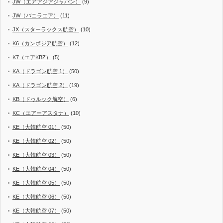
JW（エアアジアジャパン）
(9)
JW（バニラエア）
(11)
JX（スターラックス航空）
(10)
K6（カンボジア航空）
(12)
K7（エアKBZ）
(5)
KA（ドラゴン航空 1）
(50)
KA（ドラゴン航空 2）
(19)
KB（ドゥルック航空）
(6)
KC（エアーアスタナ）
(10)
KE（大韓航空 01）
(50)
KE（大韓航空 02）
(50)
KE（大韓航空 03）
(50)
KE（大韓航空 04）
(50)
KE（大韓航空 05）
(50)
KE（大韓航空 06）
(50)
KE（大韓航空 07）
(50)