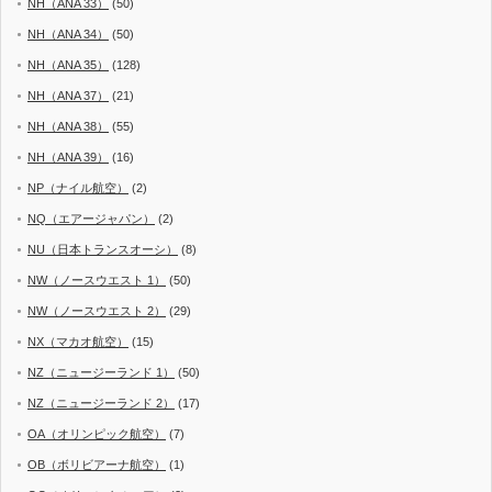
NH（ANA 33）
(50)
NH（ANA 34）
(50)
NH（ANA 35）
(128)
NH（ANA 37）
(21)
NH（ANA 38）
(55)
NH（ANA 39）
(16)
NP（ナイル航空）
(2)
NQ（エアージャパン）
(2)
NU（日本トランスオーシ）
(8)
NW（ノースウエスト 1）
(50)
NW（ノースウエスト 2）
(29)
NX（マカオ航空）
(15)
NZ（ニュージーランド 1）
(50)
NZ（ニュージーランド 2）
(17)
OA（オリンピック航空）
(7)
OB（ボリビアーナ航空）
(1)