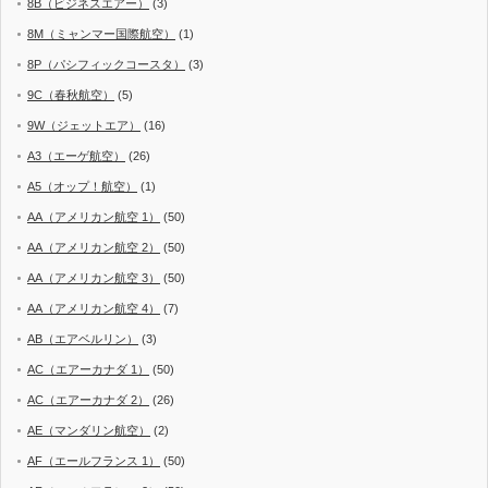
8B（ビジネスエアー）
(3)
8M（ミャンマー国際航空）
(1)
8P（パシフィックコースタ）
(3)
9C（春秋航空）
(5)
9W（ジェットエア）
(16)
A3（エーゲ航空）
(26)
A5（オップ！航空）
(1)
AA（アメリカン航空 1）
(50)
AA（アメリカン航空 2）
(50)
AA（アメリカン航空 3）
(50)
AA（アメリカン航空 4）
(7)
AB（エアベルリン）
(3)
AC（エアーカナダ 1）
(50)
AC（エアーカナダ 2）
(26)
AE（マンダリン航空）
(2)
AF（エールフランス 1）
(50)