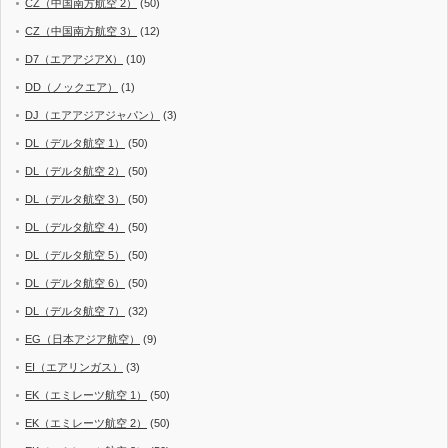
CZ（中国南方航空 2）
(50)
CZ（中国南方航空 3）
(12)
D7（エアアジアX）
(10)
DD（ノックエア）
(1)
DJ（エアアジアジャパン）
(3)
DL（デルタ航空 1）
(50)
DL（デルタ航空 2）
(50)
DL（デルタ航空 3）
(50)
DL（デルタ航空 4）
(50)
DL（デルタ航空 5）
(50)
DL（デルタ航空 6）
(50)
DL（デルタ航空 7）
(32)
EG（日本アジア航空）
(9)
EI（エアリンガス）
(3)
EK（エミレーツ航空 1）
(50)
EK（エミレーツ航空 2）
(50)