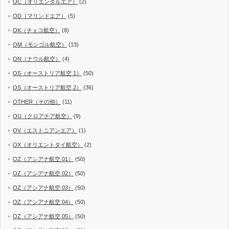
OC（オリエンタルエア）
(2)
OD（マリンドエア）
(5)
OK（チェコ航空）
(8)
OM（モンゴル航空）
(13)
ON（ナウル航空）
(4)
OS（オーストリア航空 1）
(50)
OS（オーストリア航空 2）
(36)
OTHER（その他）
(11)
OU（クロアチア航空）
(9)
OV（エストニアンエア）
(1)
OX（オリエントタイ航空）
(2)
OZ（アシアナ航空 01）
(50)
OZ（アシアナ航空 02）
(50)
OZ（アシアナ航空 03）
(50)
OZ（アシアナ航空 04）
(50)
OZ（アシアナ航空 05）
(50)