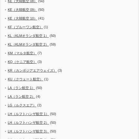
KE（大韓航空 08）
(50)
KE（大韓航空 09）
(50)
KE（大韓航空 10）
(41)
KF（ブルーワン航空）
(1)
KL（KLMオランダ航空 1）
(50)
KL（KLMオランダ航空 2）
(59)
KM（マルタ航空）
(7)
KQ（ケニア航空）
(3)
KR（カンボジアエアウェイズ）
(3)
KU（クウェート航空）
(1)
LA（ラン航空 1）
(50)
LA（ラン航空 2）
(4)
LG（ルクスエア）
(2)
LH（ルフトハンザ航空 1）
(50)
LH（ルフトハンザ航空 2）
(50)
LH（ルフトハンザ航空 3）
(50)