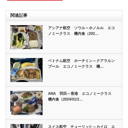
関連記事
アシアナ航空 ソウル～ホノルル エコ
ノミークラス 機内食（202…
ベトナム航空 ホーチミン～クアラルン
プール エコノミークラス 機…
ANA 羽田～香港 エコノミークラス
機内食（2024/01/2…
スイス航空 チューリッヒ～カイロ エ