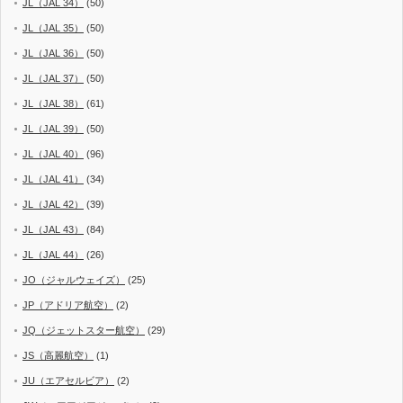
JL（JAL 34）
(50)
JL（JAL 35）
(50)
JL（JAL 36）
(50)
JL（JAL 37）
(50)
JL（JAL 38）
(61)
JL（JAL 39）
(50)
JL（JAL 40）
(96)
JL（JAL 41）
(34)
JL（JAL 42）
(39)
JL（JAL 43）
(84)
JL（JAL 44）
(26)
JO（ジャルウェイズ）
(25)
JP（アドリア航空）
(2)
JQ（ジェットスター航空）
(29)
JS（高麗航空）
(1)
JU（エアセルビア）
(2)