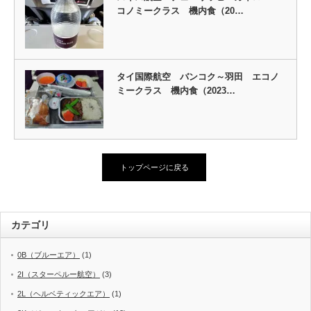
コノミークラス 機内食（20…
タイ国際航空 バンコク～羽田 エコノ
ミークラス 機内食（2023…
トップページに戻る
カテゴリ
0B（ブルーエア）
(1)
2I（スターペルー航空）
(3)
2L（ヘルベティックエア）
(1)