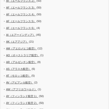
AF（エールフランス 2）
(50)
AF（エールフランス 3）
(50)
AF（エールフランス 4）
(50)
AF（エールフランス 5）
(50)
AF（エールフランス 6）
(4)
AI（エアーインディア）
(45)
AK（エアアジア）
(21)
AM（アエロメヒコ航空）
(12)
AO（オーストラリア航空）
(1)
AR（アルゼンチン航空）
(8)
AS（アラスカ航空）
(6)
AT（モロッコ航空）
(5)
AV（アビアンカ航空）
(2)
AW（アフリカワールド）
(1)
AY（フィンランド航空 1）
(50)
AY（フィンランド航空 2）
(50)