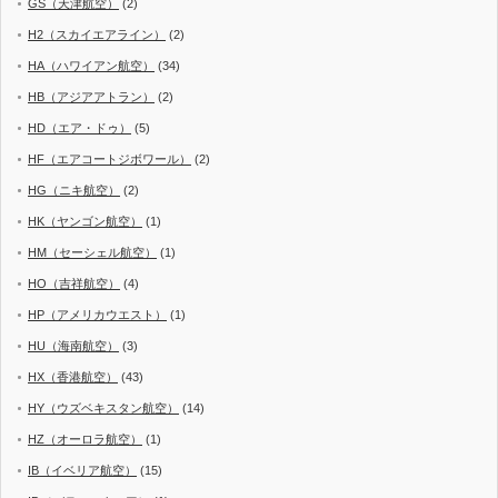
GS（天津航空）
(2)
H2（スカイエアライン）
(2)
HA（ハワイアン航空）
(34)
HB（アジアアトラン）
(2)
HD（エア・ドゥ）
(5)
HF（エアコートジボワール）
(2)
HG（ニキ航空）
(2)
HK（ヤンゴン航空）
(1)
HM（セーシェル航空）
(1)
HO（吉祥航空）
(4)
HP（アメリカウエスト）
(1)
HU（海南航空）
(3)
HX（香港航空）
(43)
HY（ウズベキスタン航空）
(14)
HZ（オーロラ航空）
(1)
IB（イベリア航空）
(15)