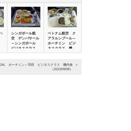
ハ
シンガポール航
ベトナム航空 ク
ク
空 デンパサール
アラルンプール～
～シンガポール
ホーチミン ビジ
ビジネスクラス
ネスクラス 機
機…
内…
JAL ホーチミン～羽田 ビジネスクラス 機内食
（2023/09/08）