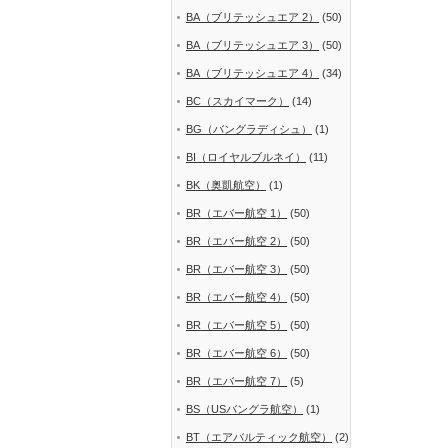
BA（ブリテッシュエア 2）
(50)
BA（ブリテッシュエア 3）
(50)
BA（ブリテッシュエア 4）
(34)
BC（スカイマーク）
(14)
BG（バングラディシュ）
(1)
BI（ロイヤルブルネイ）
(11)
BK（奥凱航空）
(1)
BR（エバー航空 1）
(50)
BR（エバー航空 2）
(50)
BR（エバー航空 3）
(50)
BR（エバー航空 4）
(50)
BR（エバー航空 5）
(50)
BR（エバー航空 6）
(50)
BR（エバー航空 7）
(5)
BS（USバングラ航空）
(1)
BT（エアバルティック航空）
(2)