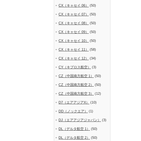
CX（キャセイ 06）
(50)
CX（キャセイ 07）
(50)
CX（キャセイ 08）
(50)
CX（キャセイ 09）
(50)
CX（キャセイ 10）
(50)
CX（キャセイ 11）
(58)
CX（キャセイ 12）
(34)
CY（キプロス航空）
(3)
CZ（中国南方航空 1）
(50)
CZ（中国南方航空 2）
(50)
CZ（中国南方航空 3）
(12)
D7（エアアジアX）
(10)
DD（ノックエア）
(1)
DJ（エアアジアジャパン）
(3)
DL（デルタ航空 1）
(50)
DL（デルタ航空 2）
(50)