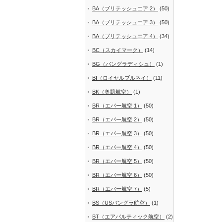
BA（ブリテッシュエア 2）
(50)
BA（ブリテッシュエア 3）
(50)
BA（ブリテッシュエア 4）
(34)
BC（スカイマーク）
(14)
BG（バングラディシュ）
(1)
BI（ロイヤルブルネイ）
(11)
BK（奥凱航空）
(1)
BR（エバー航空 1）
(50)
BR（エバー航空 2）
(50)
BR（エバー航空 3）
(50)
BR（エバー航空 4）
(50)
BR（エバー航空 5）
(50)
BR（エバー航空 6）
(50)
BR（エバー航空 7）
(5)
BS（USバングラ航空）
(1)
BT（エアバルティック航空）
(2)