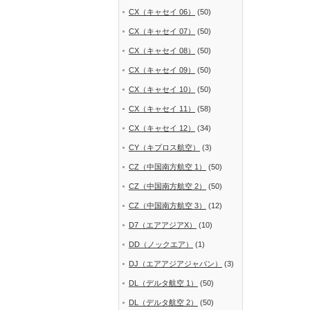
CX（キャセイ 06）
(50)
CX（キャセイ 07）
(50)
CX（キャセイ 08）
(50)
CX（キャセイ 09）
(50)
CX（キャセイ 10）
(50)
CX（キャセイ 11）
(58)
CX（キャセイ 12）
(34)
CY（キプロス航空）
(3)
CZ（中国南方航空 1）
(50)
CZ（中国南方航空 2）
(50)
CZ（中国南方航空 3）
(12)
D7（エアアジアX）
(10)
DD（ノックエア）
(1)
DJ（エアアジアジャパン）
(3)
DL（デルタ航空 1）
(50)
DL（デルタ航空 2）
(50)