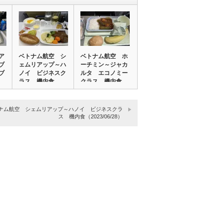
ア
ベトナム航空 シ
ベトナム航空 ホ
ブ
ェムリアップ～ハ
ーチミン～ジャカ
ブ
ノイ ビジネスク
ルタ エコノミー
ラス 機内食
クラス 機内食
（2…
（…
ナム航空 シェムリアップ～ハノイ ビジネスクラ
ス 機内食（2023/06/28）