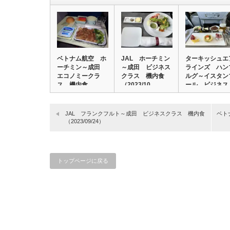
ベトナム航空 ホ
JAL ホーチミン
ターキッシュエ
ーチミン～成田
～成田 ビジネス
ラインズ ハン
エコノミークラ
クラス 機内食
ルグ～イスタン
ス 機内食
（2023/10…
ール ビジネス
（202…
ク…
JAL フランクフルト～成田 ビジネスクラス 機内食
ベト
（2023/09/24）
トップページに戻る