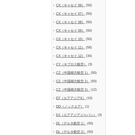
CX（キャセイ 06）
(50)
CX（キャセイ 07）
(50)
CX（キャセイ 08）
(50)
CX（キャセイ 09）
(50)
CX（キャセイ 10）
(50)
CX（キャセイ 11）
(58)
CX（キャセイ 12）
(34)
CY（キプロス航空）
(3)
CZ（中国南方航空 1）
(50)
CZ（中国南方航空 2）
(50)
CZ（中国南方航空 3）
(12)
D7（エアアジアX）
(10)
DD（ノックエア）
(1)
DJ（エアアジアジャパン）
(3)
DL（デルタ航空 1）
(50)
DL（デルタ航空 2）
(50)