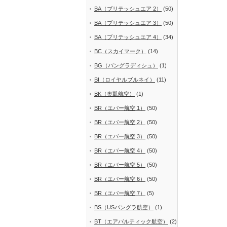
BA（ブリテッシュエア 2）
(50)
BA（ブリテッシュエア 3）
(50)
BA（ブリテッシュエア 4）
(34)
BC（スカイマーク）
(14)
BG（バングラディシュ）
(1)
BI（ロイヤルブルネイ）
(11)
BK（奥凱航空）
(1)
BR（エバー航空 1）
(50)
BR（エバー航空 2）
(50)
BR（エバー航空 3）
(50)
BR（エバー航空 4）
(50)
BR（エバー航空 5）
(50)
BR（エバー航空 6）
(50)
BR（エバー航空 7）
(5)
BS（USバングラ航空）
(1)
BT（エアバルティック航空）
(2)