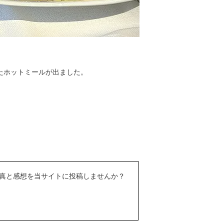
たホットミールが出ました。
真と感想を当サイトに投稿しませんか？