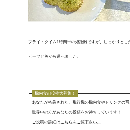
フライトタイム1時間半の短距離ですが、しっかりとし
ビーフと魚から選べました。
機内食の投稿大募集！
あなたが搭乗された、飛行機の機内食やドリンクの写
世界中の方があなたの投稿をお待ちしています！
ご投稿の詳細はこちらをご覧下さい。