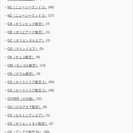
NZ（ニュージーランド 1）
(50)
NZ（ニュージーランド 2）
(17)
OA（オリンピック航空）
(7)
OB（ボリビアーナ航空）
(1)
OC（オリエンタルエア）
(2)
OD（マリンドエア）
(5)
OK（チェコ航空）
(8)
OM（モンゴル航空）
(13)
ON（ナウル航空）
(4)
OS（オーストリア航空 1）
(50)
OS（オーストリア航空 2）
(36)
OTHER（その他）
(11)
OU（クロアチア航空）
(9)
OV（エストニアンエア）
(1)
OX（オリエントタイ航空）
(2)
OZ（アシアナ航空 01）
(50)