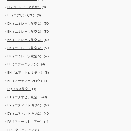
EG（日本アジア航空）
(9)
EI（エアリンガス）
(3)
EK（エミレーツ航空 1）
(50)
EK（エミレーツ航空 2）
(50)
EK（エミレーツ航空 3）
(50)
EK（エミレーツ航空 4）
(50)
EK（エミレーツ航空 5）
(45)
EL（エアーニッポン）
(4)
EN（エア・ドロミティ）
(8)
EP（アーセマーン航空）
(1)
EQ（タメ航空）
(1)
ET（エチオピア航空）
(43)
EY（エティハド その1）
(50)
EY（エティハド その2）
(40)
FA（ファーストエアー）
(1)
FD（タイエアアジア）
(5)