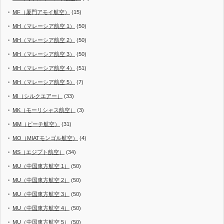
MF（厦門アモイ航空）
(15)
MH（マレーシア航空 1）
(50)
MH（マレーシア航空 2）
(50)
MH（マレーシア航空 3）
(50)
MH（マレーシア航空 4）
(51)
MH（マレーシア航空 5）
(7)
MI（シルクエアー）
(33)
MK（モーリシャス航空）
(3)
MM（ピーチ航空）
(31)
MO（MIATモンゴル航空）
(4)
MS（エジプト航空）
(34)
MU（中国東方航空 1）
(50)
MU（中国東方航空 2）
(50)
MU（中国東方航空 3）
(50)
MU（中国東方航空 4）
(50)
MU（中国東方航空 5）
(50)