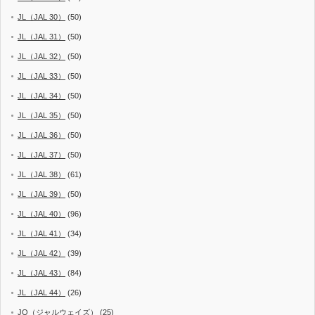
JL（JAL 30）
(50)
JL（JAL 31）
(50)
JL（JAL 32）
(50)
JL（JAL 33）
(50)
JL（JAL 34）
(50)
JL（JAL 35）
(50)
JL（JAL 36）
(50)
JL（JAL 37）
(50)
JL（JAL 38）
(61)
JL（JAL 39）
(50)
JL（JAL 40）
(96)
JL（JAL 41）
(34)
JL（JAL 42）
(39)
JL（JAL 43）
(84)
JL（JAL 44）
(26)
JO（ジャルウェイズ）
(25)