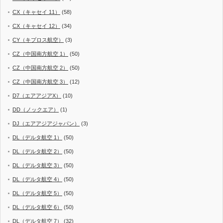
CX（キャセイ 11）
(58)
CX（キャセイ 12）
(34)
CY（キプロス航空）
(3)
CZ（中国南方航空 1）
(50)
CZ（中国南方航空 2）
(50)
CZ（中国南方航空 3）
(12)
D7（エアアジアX）
(10)
DD（ノックエア）
(1)
DJ（エアアジアジャパン）
(3)
DL（デルタ航空 1）
(50)
DL（デルタ航空 2）
(50)
DL（デルタ航空 3）
(50)
DL（デルタ航空 4）
(50)
DL（デルタ航空 5）
(50)
DL（デルタ航空 6）
(50)
DL（デルタ航空 7）
(32)