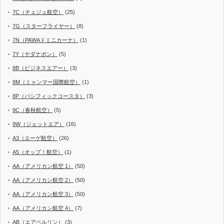
7C（チェジュ航空）
(25)
7G（スターフライヤー）
(8)
7N（PAWAドミニカーナ）
(1)
7Y（ヤダナポン）
(5)
8B（ビジネスエアー）
(3)
8M（ミャンマー国際航空）
(1)
8P（パシフィックコースタ）
(3)
9C（春秋航空）
(5)
9W（ジェットエア）
(16)
A3（エーゲ航空）
(26)
A5（オップ！航空）
(1)
AA（アメリカン航空 1）
(50)
AA（アメリカン航空 2）
(50)
AA（アメリカン航空 3）
(50)
AA（アメリカン航空 4）
(7)
AB（エアベルリン）
(3)