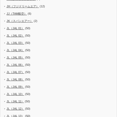
JH（フジドリームエア）
(12)
JJ（TAM航空）
(6)
JK（スパンエアー）
(2)
JL（JAL 01）
(50)
JL（JAL 02）
(50)
JL（JAL 03）
(50)
JL（JAL 04）
(50)
JL（JAL 05）
(50)
JL（JAL 06）
(50)
JL（JAL 07）
(50)
JL（JAL 08）
(50)
JL（JAL 09）
(50)
JL（JAL 10）
(50)
JL（JAL 11）
(50)
JL（JAL 12）
(50)
JL（JAL 13）
(50)