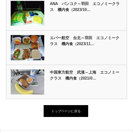
ANA バンコク～羽田 エコノミークラ
ス 機内食（2023/10…
エバー航空 台北～羽田 エコノミーク
ラス 機内食（2023/11…
中国東方航空 武漢～上海 エコノミー
クラス 機内食（2021/0…
トップページに戻る