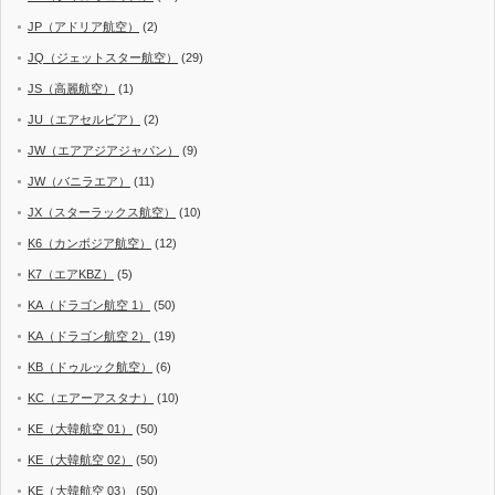
JP（アドリア航空）
(2)
JQ（ジェットスター航空）
(29)
JS（高麗航空）
(1)
JU（エアセルビア）
(2)
JW（エアアジアジャパン）
(9)
JW（バニラエア）
(11)
JX（スターラックス航空）
(10)
K6（カンボジア航空）
(12)
K7（エアKBZ）
(5)
KA（ドラゴン航空 1）
(50)
KA（ドラゴン航空 2）
(19)
KB（ドゥルック航空）
(6)
KC（エアーアスタナ）
(10)
KE（大韓航空 01）
(50)
KE（大韓航空 02）
(50)
KE（大韓航空 03）
(50)