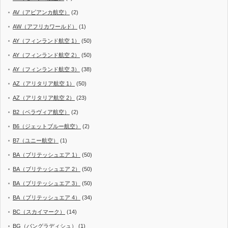
AV（アビアンカ航空）
(2)
AW（アフリカワールド）
(1)
AY（フィンランド航空 1）
(50)
AY（フィンランド航空 2）
(50)
AY（フィンランド航空 3）
(38)
AZ（アリタリア航空 1）
(50)
AZ（アリタリア航空 2）
(23)
B2（ベラヴィア航空）
(2)
B6（ジェットブルー航空）
(2)
B7（ユニー航空）
(1)
BA（ブリテッシュエア 1）
(50)
BA（ブリテッシュエア 2）
(50)
BA（ブリテッシュエア 3）
(50)
BA（ブリテッシュエア 4）
(34)
BC（スカイマーク）
(14)
BG（バングラディシュ）
(1)