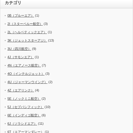
カテゴリ
0B（ブルーエア）
(1)
2I（スターペルー航空）
(3)
2L（ヘルベティックエア）
(1)
3K（ジェットスターアジ）
(13)
3U（四川航空）
(9)
4J（サモンエア）
(1)
4N（エアノース航空）
(7)
4O（インテルジェット）
(3)
4U（ジャーマンウイング）
(2)
4Z（エアリンク）
(4)
5E（ノックミニ航空）
(2)
5J（セブパシフィック）
(10)
6E（インディゴ航空）
(6)
6J（ソラシドエア）
(11)
6T（エアーマンダレー）
(1)