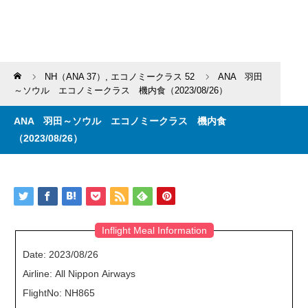
Home
NH（ANA 37）
,
エコノミークラス 52
ANA 羽田
～ソウル エコノミークラス 機内食（2023/08/26）
ANA 羽田～ソウル エコノミークラス 機内食
（2023/08/26）
Inflight Meal Information
Date: 2023/08/26
Airline: All Nippon Airways
FlightNo: NH865