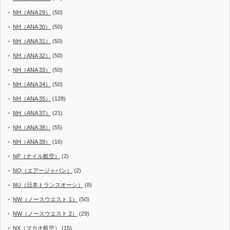
NH（ANA 29）
(50)
NH（ANA 30）
(50)
NH（ANA 31）
(50)
NH（ANA 32）
(50)
NH（ANA 33）
(50)
NH（ANA 34）
(50)
NH（ANA 35）
(128)
NH（ANA 37）
(21)
NH（ANA 38）
(55)
NH（ANA 39）
(16)
NP（ナイル航空）
(2)
NQ（エアージャパン）
(2)
NU（日本トランスオーシ）
(8)
NW（ノースウエスト 1）
(50)
NW（ノースウエスト 2）
(29)
NX（マカオ航空）
(15)