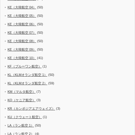
KE（大韓航空 04）
(50)
KE（大韓航空 05）
(50)
KE（大韓航空 06）
(50)
KE（大韓航空 07）
(50)
KE（大韓航空 08）
(50)
KE（大韓航空 09）
(50)
KE（大韓航空 10）
(41)
KF（ブルーワン航空）
(1)
KL（KLMオランダ航空 1）
(50)
KL（KLMオランダ航空 2）
(59)
KM（マルタ航空）
(7)
KQ（ケニア航空）
(3)
KR（カンボジアエアウェイズ）
(3)
KU（クウェート航空）
(1)
LA（ラン航空 1）
(50)
LA（ラン航空 2）
(4)