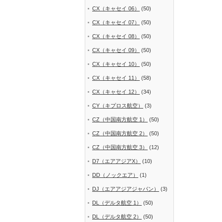
CX（キャセイ 06）
(50)
CX（キャセイ 07）
(50)
CX（キャセイ 08）
(50)
CX（キャセイ 09）
(50)
CX（キャセイ 10）
(50)
CX（キャセイ 11）
(58)
CX（キャセイ 12）
(34)
CY（キプロス航空）
(3)
CZ（中国南方航空 1）
(50)
CZ（中国南方航空 2）
(50)
CZ（中国南方航空 3）
(12)
D7（エアアジアX）
(10)
DD（ノックエア）
(1)
DJ（エアアジアジャパン）
(3)
DL（デルタ航空 1）
(50)
DL（デルタ航空 2）
(50)