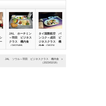
JAL ホーチミン
タイ国際航空 バ
シ
～羽田 ビジネス
ンコク～成田 ビ
ー
クラス 機内食
ジネスクラス 機
（2023/05…
内食（2023/…
JAL ソウル～羽田 ビジネスクラス 機内食
（2023/02/18）