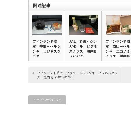
関連記事
フィンランド航
JAL 羽田～シン
フィンランド航
空 中部～ヘルシ
ガポール ビジネ
空 成田～ヘル
ンキ ビジネスク
スクラス 機内食
ンキ エコノミ
ラス
（2023/0…
クラス 機内食
（2…
フィンランド航空 ソウル～ヘルシンキ ビジネスクラ
ス 機内食（2023/01/10）
トップページに戻る