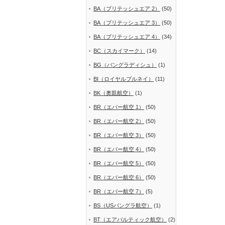
BA（ブリテッシュエア 2）
(50)
BA（ブリテッシュエア 3）
(50)
BA（ブリテッシュエア 4）
(34)
BC（スカイマーク）
(14)
BG（バングラディシュ）
(1)
BI（ロイヤルブルネイ）
(11)
BK（奥凱航空）
(1)
BR（エバー航空 1）
(50)
BR（エバー航空 2）
(50)
BR（エバー航空 3）
(50)
BR（エバー航空 4）
(50)
BR（エバー航空 5）
(50)
BR（エバー航空 6）
(50)
BR（エバー航空 7）
(5)
BS（USバングラ航空）
(1)
BT（エアバルティック航空）
(2)