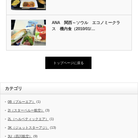
ANA 関西～ソウル エコノミークラ
ス 機内食（2010/01/…
トップページに戻る
カテゴリ
0B（ブルーエア）
(1)
2I（スターペルー航空）
(3)
2L（ヘルベティックエア）
(1)
3K（ジェットスターアジ）
(13)
3U（四川航空）
(9)