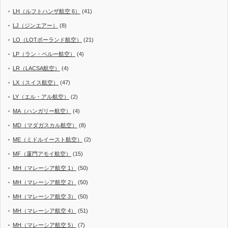
LH（ルフトハンザ航空 6）
(41)
LJ（ジンエアー）
(8)
LO（LOTポーランド航空）
(21)
LP（ラン・ペルー航空）
(4)
LR（LACSA航空）
(4)
LX（スイス航空）
(47)
LY（エル・アル航空）
(2)
MA（ハンガリー航空）
(4)
MD（マダガスカル航空）
(8)
ME（ミドルイースト航空）
(2)
MF（厦門アモイ航空）
(15)
MH（マレーシア航空 1）
(50)
MH（マレーシア航空 2）
(50)
MH（マレーシア航空 3）
(50)
MH（マレーシア航空 4）
(51)
MH（マレーシア航空 5）
(7)