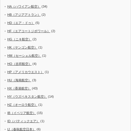
HA（ハワイアン航空）
(34)
HB（アジアアトラン）
(2)
HD（エア・ドゥ）
(5)
HF（エアコートジボワール）
(2)
HG（ニキ航空）
(2)
HK（ヤンゴン航空）
(1)
HM（セーシェル航空）
(1)
HO（吉祥航空）
(4)
HP（アメリカウエスト）
(1)
HU（海南航空）
(3)
HX（香港航空）
(43)
HY（ウズベキスタン航空）
(14)
HZ（オーロラ航空）
(1)
IB（イベリア航空）
(15)
ID（バティックエア）
(1)
IJ（春秋航空日本）
(6)