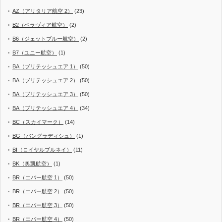
AZ（アリタリア航空 2）
(23)
B2（ベラヴィア航空）
(2)
B6（ジェットブルー航空）
(2)
B7（ユニー航空）
(1)
BA（ブリテッシュエア 1）
(50)
BA（ブリテッシュエア 2）
(50)
BA（ブリテッシュエア 3）
(50)
BA（ブリテッシュエア 4）
(34)
BC（スカイマーク）
(14)
BG（バングラディシュ）
(1)
BI（ロイヤルブルネイ）
(11)
BK（奥凱航空）
(1)
BR（エバー航空 1）
(50)
BR（エバー航空 2）
(50)
BR（エバー航空 3）
(50)
BR（エバー航空 4）
(50)