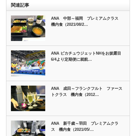
関連記事
ANA 中部～福岡 プレミアムクラス
機内食（2021/08/2…
ANA ピカチュウジェットNHをお披露目
6/4より定期便に就航…
ANA 成田～フランクフルト ファース
トクラス 機内食（2012…
ANA 新千歳～羽田 プレミアムクラ
ス 機内食（2021/05/…