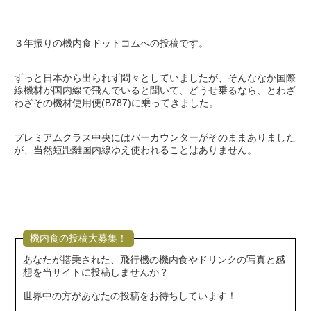
３年振りの機内食ドットコムへの投稿です。
ずっと日本から出られず悶々としていましたが、そんななか国際
線機材が国内線で飛んでいると聞いて、どうせ乗るなら、とわざ
わざその機材使用便(B787)に乗ってきました。
プレミアムクラス中央にはバーカウンターがそのままありました
が、当然短距離国内線ゆえ使われることはありません。
機内食の投稿大募集！
あなたが搭乗された、飛行機の機内食やドリンクの写真と感
想を当サイトに投稿しませんか？
世界中の方があなたの投稿をお待ちしています！