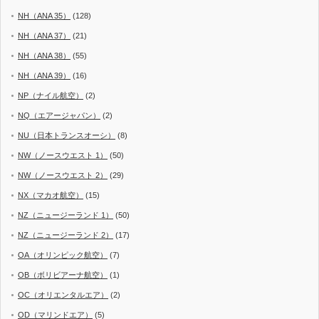
NH（ANA 35）
(128)
NH（ANA 37）
(21)
NH（ANA 38）
(55)
NH（ANA 39）
(16)
NP（ナイル航空）
(2)
NQ（エアージャパン）
(2)
NU（日本トランスオーシ）
(8)
NW（ノースウエスト 1）
(50)
NW（ノースウエスト 2）
(29)
NX（マカオ航空）
(15)
NZ（ニュージーランド 1）
(50)
NZ（ニュージーランド 2）
(17)
OA（オリンピック航空）
(7)
OB（ボリビアーナ航空）
(1)
OC（オリエンタルエア）
(2)
OD（マリンドエア）
(5)