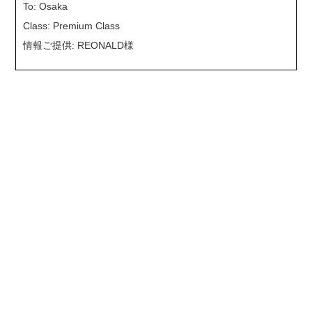
To: Osaka
Class: Premium Class
情報ご提供: REONALD様