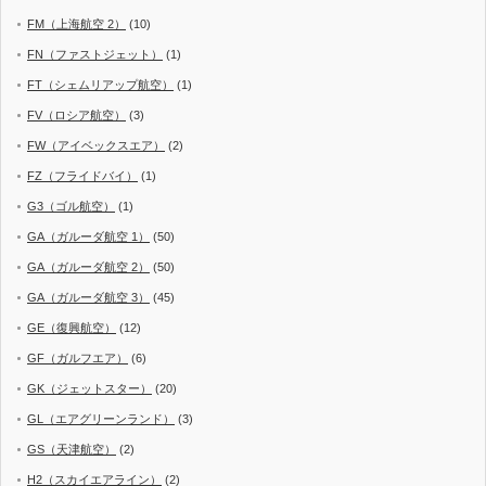
FM（上海航空 2）
(10)
FN（ファストジェット）
(1)
FT（シェムリアップ航空）
(1)
FV（ロシア航空）
(3)
FW（アイベックスエア）
(2)
FZ（フライドバイ）
(1)
G3（ゴル航空）
(1)
GA（ガルーダ航空 1）
(50)
GA（ガルーダ航空 2）
(50)
GA（ガルーダ航空 3）
(45)
GE（復興航空）
(12)
GF（ガルフエア）
(6)
GK（ジェットスター）
(20)
GL（エアグリーンランド）
(3)
GS（天津航空）
(2)
H2（スカイエアライン）
(2)