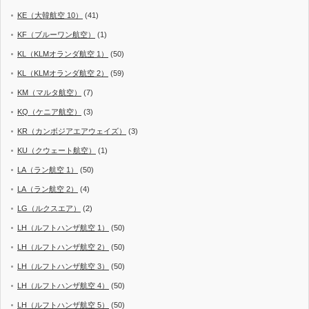
KE（大韓航空 10）
(41)
KF（ブルーワン航空）
(1)
KL（KLMオランダ航空 1）
(50)
KL（KLMオランダ航空 2）
(59)
KM（マルタ航空）
(7)
KQ（ケニア航空）
(3)
KR（カンボジアエアウェイズ）
(3)
KU（クウェート航空）
(1)
LA（ラン航空 1）
(50)
LA（ラン航空 2）
(4)
LG（ルクスエア）
(2)
LH（ルフトハンザ航空 1）
(50)
LH（ルフトハンザ航空 2）
(50)
LH（ルフトハンザ航空 3）
(50)
LH（ルフトハンザ航空 4）
(50)
LH（ルフトハンザ航空 5）
(50)