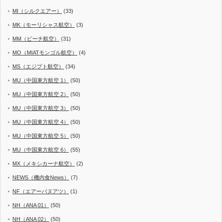
MI（シルクエアー）
(33)
MK（モーリシャス航空）
(3)
MM（ピーチ航空）
(31)
MO（MIATモンゴル航空）
(4)
MS（エジプト航空）
(34)
MU（中国東方航空 1）
(50)
MU（中国東方航空 2）
(50)
MU（中国東方航空 3）
(50)
MU（中国東方航空 4）
(50)
MU（中国東方航空 5）
(50)
MU（中国東方航空 6）
(55)
MX（メキシカーナ航空）
(2)
NEWS（機内食News）
(7)
NF（エアーバヌアツ）
(1)
NH（ANA 01）
(50)
NH（ANA 02）
(50)