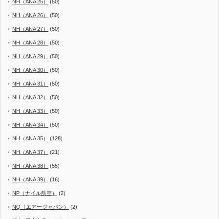
NH（ANA 25）
(50)
NH（ANA 26）
(50)
NH（ANA 27）
(50)
NH（ANA 28）
(50)
NH（ANA 29）
(50)
NH（ANA 30）
(50)
NH（ANA 31）
(50)
NH（ANA 32）
(50)
NH（ANA 33）
(50)
NH（ANA 34）
(50)
NH（ANA 35）
(128)
NH（ANA 37）
(21)
NH（ANA 38）
(55)
NH（ANA 39）
(16)
NP（ナイル航空）
(2)
NQ（エアージャパン）
(2)