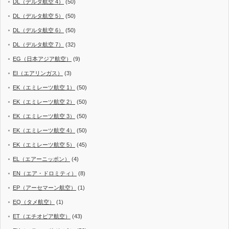
DL（デルタ航空 4）
(50)
DL（デルタ航空 5）
(50)
DL（デルタ航空 6）
(50)
DL（デルタ航空 7）
(32)
EG（日本アジア航空）
(9)
EI（エアリンガス）
(3)
EK（エミレーツ航空 1）
(50)
EK（エミレーツ航空 2）
(50)
EK（エミレーツ航空 3）
(50)
EK（エミレーツ航空 4）
(50)
EK（エミレーツ航空 5）
(45)
EL（エアーニッポン）
(4)
EN（エア・ドロミティ）
(8)
EP（アーセマーン航空）
(1)
EQ（タメ航空）
(1)
ET（エチオピア航空）
(43)