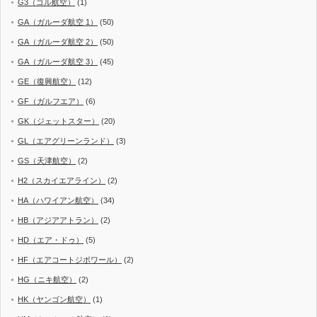
G3（ゴル航空）
(1)
GA（ガルーダ航空 1）
(50)
GA（ガルーダ航空 2）
(50)
GA（ガルーダ航空 3）
(45)
GE（復興航空）
(12)
GF（ガルフエア）
(6)
GK（ジェットスター）
(20)
GL（エアグリーンランド）
(3)
GS（天津航空）
(2)
H2（スカイエアライン）
(2)
HA（ハワイアン航空）
(34)
HB（アジアアトラン）
(2)
HD（エア・ドゥ）
(5)
HF（エアコートジボワール）
(2)
HG（ニキ航空）
(2)
HK（ヤンゴン航空）
(1)