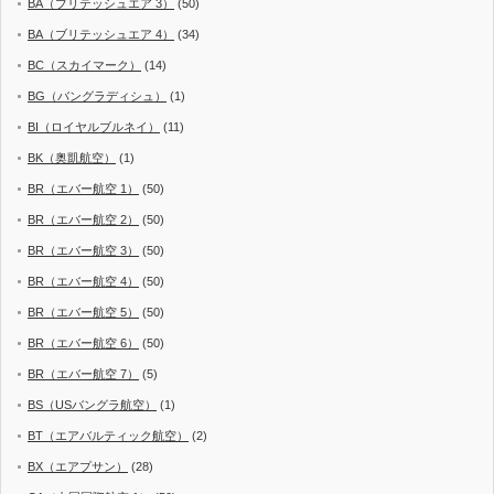
BA（ブリテッシュエア 3）
(50)
BA（ブリテッシュエア 4）
(34)
BC（スカイマーク）
(14)
BG（バングラディシュ）
(1)
BI（ロイヤルブルネイ）
(11)
BK（奥凱航空）
(1)
BR（エバー航空 1）
(50)
BR（エバー航空 2）
(50)
BR（エバー航空 3）
(50)
BR（エバー航空 4）
(50)
BR（エバー航空 5）
(50)
BR（エバー航空 6）
(50)
BR（エバー航空 7）
(5)
BS（USバングラ航空）
(1)
BT（エアバルティック航空）
(2)
BX（エアプサン）
(28)