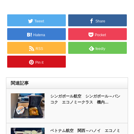
Tweet
Share
Hatena
Pocket
RSS
feedly
Pin it
関連記事
シンガポール航空 シンガポール～バン
コク エコノミークラス 機内…
ベトナム航空 関西～ハノイ エコノミ