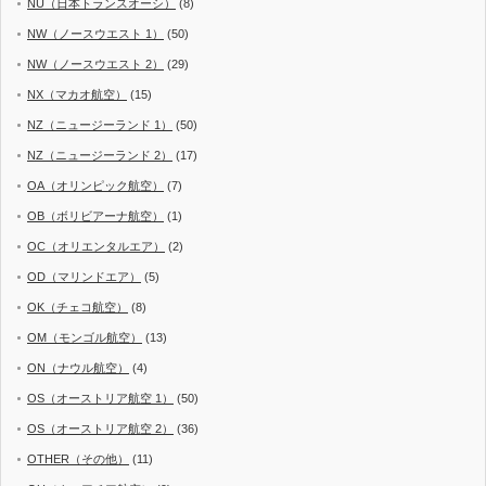
NU（日本トランスオーシ）
(8)
NW（ノースウエスト 1）
(50)
NW（ノースウエスト 2）
(29)
NX（マカオ航空）
(15)
NZ（ニュージーランド 1）
(50)
NZ（ニュージーランド 2）
(17)
OA（オリンピック航空）
(7)
OB（ボリビアーナ航空）
(1)
OC（オリエンタルエア）
(2)
OD（マリンドエア）
(5)
OK（チェコ航空）
(8)
OM（モンゴル航空）
(13)
ON（ナウル航空）
(4)
OS（オーストリア航空 1）
(50)
OS（オーストリア航空 2）
(36)
OTHER（その他）
(11)