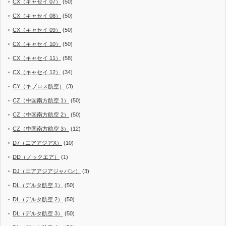
CX（キャセイ 07）
(50)
CX（キャセイ 08）
(50)
CX（キャセイ 09）
(50)
CX（キャセイ 10）
(50)
CX（キャセイ 11）
(58)
CX（キャセイ 12）
(34)
CY（キプロス航空）
(3)
CZ（中国南方航空 1）
(50)
CZ（中国南方航空 2）
(50)
CZ（中国南方航空 3）
(12)
D7（エアアジアX）
(10)
DD（ノックエア）
(1)
DJ（エアアジアジャパン）
(3)
DL（デルタ航空 1）
(50)
DL（デルタ航空 2）
(50)
DL（デルタ航空 3）
(50)