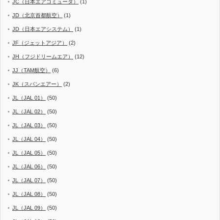
JC（日本エアコミュータ）
(1)
JD（北京首都航空）
(1)
JD（日本エアシステム）
(1)
JF（ジェットアジア）
(2)
JH（フジドリームエア）
(12)
JJ（TAM航空）
(6)
JK（スパンエアー）
(2)
JL（JAL 01）
(50)
JL（JAL 02）
(50)
JL（JAL 03）
(50)
JL（JAL 04）
(50)
JL（JAL 05）
(50)
JL（JAL 06）
(50)
JL（JAL 07）
(50)
JL（JAL 08）
(50)
JL（JAL 09）
(50)