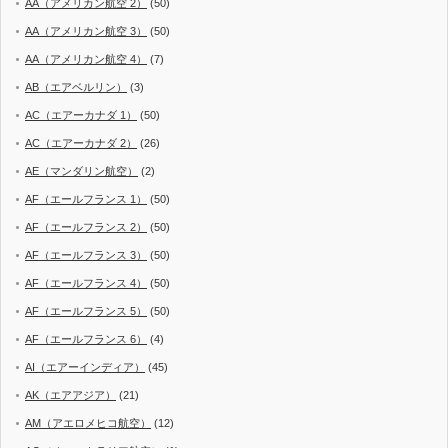
AA（アメリカン航空 2）
(50)
AA（アメリカン航空 3）
(50)
AA（アメリカン航空 4）
(7)
AB（エアベルリン）
(3)
AC（エアーカナダ 1）
(50)
AC（エアーカナダ 2）
(26)
AE（マンダリン航空）
(2)
AF（エールフランス 1）
(50)
AF（エールフランス 2）
(50)
AF（エールフランス 3）
(50)
AF（エールフランス 4）
(50)
AF（エールフランス 5）
(50)
AF（エールフランス 6）
(4)
AI（エアーインディア）
(45)
AK（エアアジア）
(21)
AM（アエロメヒコ航空）
(12)