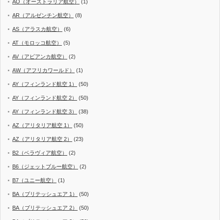
AO（オーストラリア航空）
(1)
AR（アルゼンチン航空）
(8)
AS（アラスカ航空）
(6)
AT（モロッコ航空）
(5)
AV（アビアンカ航空）
(2)
AW（アフリカワールド）
(1)
AY（フィンランド航空 1）
(50)
AY（フィンランド航空 2）
(50)
AY（フィンランド航空 3）
(38)
AZ（アリタリア航空 1）
(50)
AZ（アリタリア航空 2）
(23)
B2（ベラヴィア航空）
(2)
B6（ジェットブルー航空）
(2)
B7（ユニー航空）
(1)
BA（ブリテッシュエア 1）
(50)
BA（ブリテッシュエア 2）
(50)