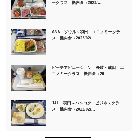
ークラス 機内食（2023/…
ANA ソウル～羽田 エコノミークラ
ス 機内食（2023/02/…
ピーチアビエーション 長崎～成田 エ
コノミークラス 機内食（20…
JAL 羽田～バンコク ビジネスクラ
ス 機内食（2022/02/…