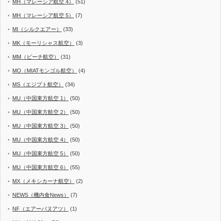
MH（マレーシア航空 4）
(51)
MH（マレーシア航空 5）
(7)
MI（シルクエアー）
(33)
MK（モーリシャス航空）
(3)
MM（ピーチ航空）
(31)
MO（MIATモンゴル航空）
(4)
MS（エジプト航空）
(34)
MU（中国東方航空 1）
(50)
MU（中国東方航空 2）
(50)
MU（中国東方航空 3）
(50)
MU（中国東方航空 4）
(50)
MU（中国東方航空 5）
(50)
MU（中国東方航空 6）
(55)
MX（メキシカーナ航空）
(2)
NEWS（機内食News）
(7)
NF（エアーバヌアツ）
(1)