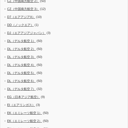
CZ（中国南方航空 2）
(50)
CZ（中国南方航空 3）
(12)
D7（エアアジアX）
(10)
DD（ノックエア）
(1)
DJ（エアアジアジャパン）
(3)
DL（デルタ航空 1）
(50)
DL（デルタ航空 2）
(50)
DL（デルタ航空 3）
(50)
DL（デルタ航空 4）
(50)
DL（デルタ航空 5）
(50)
DL（デルタ航空 6）
(50)
DL（デルタ航空 7）
(32)
EG（日本アジア航空）
(9)
EI（エアリンガス）
(3)
EK（エミレーツ航空 1）
(50)
EK（エミレーツ航空 2）
(50)