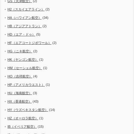
GS（天津航空）
(2)
H2（スカイエアライン）
(2)
HA（ハワイアン航空）
(34)
HB（アジアアトラン）
(2)
HD（エア・ドゥ）
(5)
HF（エアコートジボワール）
(2)
HG（ニキ航空）
(2)
HK（ヤンゴン航空）
(1)
HM（セーシェル航空）
(1)
HO（吉祥航空）
(4)
HP（アメリカウエスト）
(1)
HU（海南航空）
(3)
HX（香港航空）
(43)
HY（ウズベキスタン航空）
(14)
HZ（オーロラ航空）
(1)
IB（イベリア航空）
(15)