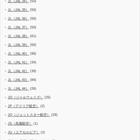
JL（JAL 34）
(50)
JL（JAL 35）
(50)
JL（JAL 36）
(50)
JL（JAL 37）
(50)
JL（JAL 38）
(61)
JL（JAL 39）
(50)
JL（JAL 40）
(96)
JL（JAL 41）
(34)
JL（JAL 42）
(39)
JL（JAL 43）
(84)
JL（JAL 44）
(26)
JO（ジャルウェイズ）
(25)
JP（アドリア航空）
(2)
JQ（ジェットスター航空）
(29)
JS（高麗航空）
(1)
JU（エアセルビア）
(2)