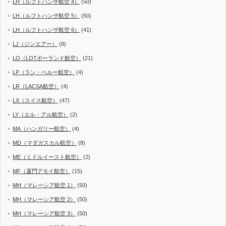
LH（ルフトハンザ航空 4）
(50)
LH（ルフトハンザ航空 5）
(50)
LH（ルフトハンザ航空 6）
(41)
LJ（ジンエアー）
(8)
LO（LOTポーランド航空）
(21)
LP（ラン・ペルー航空）
(4)
LR（LACSA航空）
(4)
LX（スイス航空）
(47)
LY（エル・アル航空）
(2)
MA（ハンガリー航空）
(4)
MD（マダガスカル航空）
(8)
ME（ミドルイースト航空）
(2)
MF（厦門アモイ航空）
(15)
MH（マレーシア航空 1）
(50)
MH（マレーシア航空 2）
(50)
MH（マレーシア航空 3）
(50)