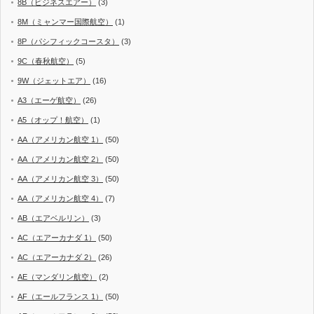
8B（ビジネスエアー）
(3)
8M（ミャンマー国際航空）
(1)
8P（パシフィックコースタ）
(3)
9C（春秋航空）
(5)
9W（ジェットエア）
(16)
A3（エーゲ航空）
(26)
A5（オップ！航空）
(1)
AA（アメリカン航空 1）
(50)
AA（アメリカン航空 2）
(50)
AA（アメリカン航空 3）
(50)
AA（アメリカン航空 4）
(7)
AB（エアベルリン）
(3)
AC（エアーカナダ 1）
(50)
AC（エアーカナダ 2）
(26)
AE（マンダリン航空）
(2)
AF（エールフランス 1）
(50)