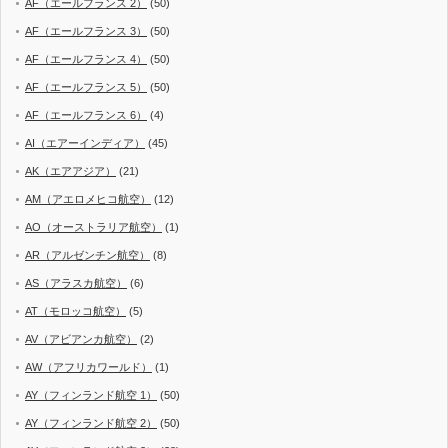
AF（エールフランス 2）
(50)
AF（エールフランス 3）
(50)
AF（エールフランス 4）
(50)
AF（エールフランス 5）
(50)
AF（エールフランス 6）
(4)
AI（エアーインディア）
(45)
AK（エアアジア）
(21)
AM（アエロメヒコ航空）
(12)
AO（オーストラリア航空）
(1)
AR（アルゼンチン航空）
(8)
AS（アラスカ航空）
(6)
AT（モロッコ航空）
(5)
AV（アビアンカ航空）
(2)
AW（アフリカワールド）
(1)
AY（フィンランド航空 1）
(50)
AY（フィンランド航空 2）
(50)