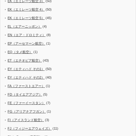
EK（エミレーツ航空 3）
(50)
EK（エミレーツ航空 4）
(50)
EK（エミレーツ航空 5）
(45)
EL（エアーニッポン）
(4)
EN（エア・ドロミティ）
(8)
EP（アーセマーン航空）
(1)
EQ（タメ航空）
(1)
ET（エチオピア航空）
(43)
EY（エティハド その1）
(50)
EY（エティハド その2）
(40)
FA（ファーストエアー）
(1)
FD（タイエアアジア）
(5)
FE（ファーイースタン）
(7)
FG（アリアナアフガン）
(1)
FI（アイスランド航空）
(3)
FJ（フィジーエアウェイズ）
(11)