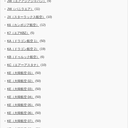
JW（エアアジアジャパン）
(9)
JW（バニラエア）
(11)
JX（スターラックス航空）
(10)
K6（カンボジア航空）
(12)
K7（エアKBZ）
(5)
KA（ドラゴン航空 1）
(50)
KA（ドラゴン航空 2）
(19)
KB（ドゥルック航空）
(6)
KC（エアーアスタナ）
(10)
KE（大韓航空 01）
(50)
KE（大韓航空 02）
(50)
KE（大韓航空 03）
(50)
KE（大韓航空 04）
(50)
KE（大韓航空 05）
(50)
KE（大韓航空 06）
(50)
KE（大韓航空 07）
(50)