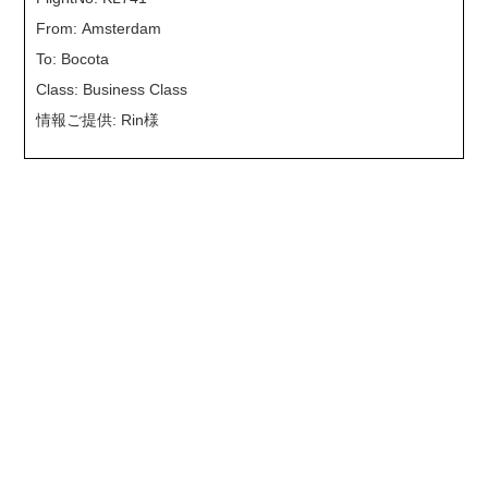
From: Amsterdam
To: Bocota
Class: Business Class
情報ご提供: Rin様