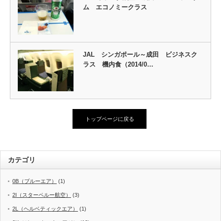
ム エコノミークラス
JAL シンガポール～成田 ビジネスク
ラス 機内食（2014/0…
トップページに戻る
カテゴリ
0B（ブルーエア）
(1)
2I（スターペルー航空）
(3)
2L（ヘルベティックエア）
(1)