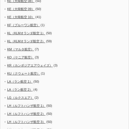
KE（大韓航空 08）
(50)
KE（大韓航空 09）
(50)
KE（大韓航空 10）
(41)
KF（ブルーワン航空）
(1)
KL（KLMオランダ航空 1）
(50)
KL（KLMオランダ航空 2）
(59)
KM（マルタ航空）
(7)
KQ（ケニア航空）
(3)
KR（カンボジアエアウェイズ）
(3)
KU（クウェート航空）
(1)
LA（ラン航空 1）
(50)
LA（ラン航空 2）
(4)
LG（ルクスエア）
(2)
LH（ルフトハンザ航空 1）
(50)
LH（ルフトハンザ航空 2）
(50)
LH（ルフトハンザ航空 3）
(50)