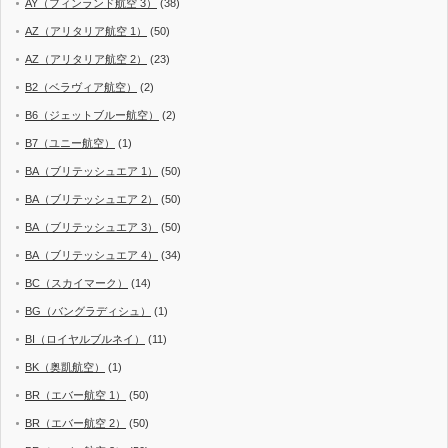
AY（フィンランド航空 3）
(38)
AZ（アリタリア航空 1）
(50)
AZ（アリタリア航空 2）
(23)
B2（ベラヴィア航空）
(2)
B6（ジェットブルー航空）
(2)
B7（ユニー航空）
(1)
BA（ブリテッシュエア 1）
(50)
BA（ブリテッシュエア 2）
(50)
BA（ブリテッシュエア 3）
(50)
BA（ブリテッシュエア 4）
(34)
BC（スカイマーク）
(14)
BG（バングラディシュ）
(1)
BI（ロイヤルブルネイ）
(11)
BK（奥凱航空）
(1)
BR（エバー航空 1）
(50)
BR（エバー航空 2）
(50)