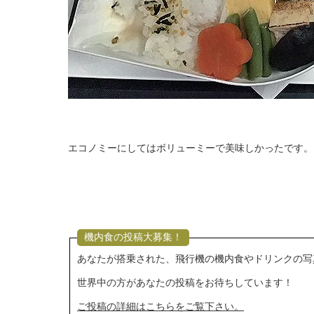
エコノミーにしてはボリューミーで美味しかったです。
機内食の投稿大募集！
あなたが搭乗された、飛行機の機内食やドリンクの写
世界中の方があなたの投稿をお待ちしています！
ご投稿の詳細はこちらをご覧下さい。