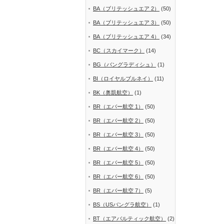
BA（ブリテッシュエア 2）
(50)
BA（ブリテッシュエア 3）
(50)
BA（ブリテッシュエア 4）
(34)
BC（スカイマーク）
(14)
BG（バングラディシュ）
(1)
BI（ロイヤルブルネイ）
(11)
BK（奥凱航空）
(1)
BR（エバー航空 1）
(50)
BR（エバー航空 2）
(50)
BR（エバー航空 3）
(50)
BR（エバー航空 4）
(50)
BR（エバー航空 5）
(50)
BR（エバー航空 6）
(50)
BR（エバー航空 7）
(5)
BS（USバングラ航空）
(1)
BT（エアバルティック航空）
(2)