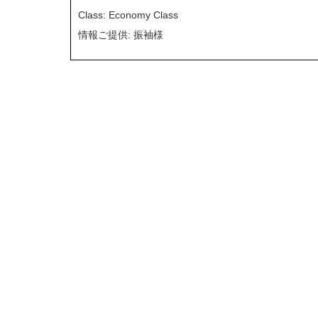
Class: Economy Class
情報ご提供: 振袖様