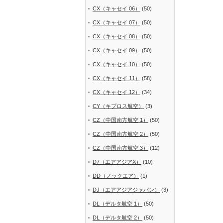
CX（キャセイ 06）
(50)
CX（キャセイ 07）
(50)
CX（キャセイ 08）
(50)
CX（キャセイ 09）
(50)
CX（キャセイ 10）
(50)
CX（キャセイ 11）
(58)
CX（キャセイ 12）
(34)
CY（キプロス航空）
(3)
CZ（中国南方航空 1）
(50)
CZ（中国南方航空 2）
(50)
CZ（中国南方航空 3）
(12)
D7（エアアジアX）
(10)
DD（ノックエア）
(1)
DJ（エアアジアジャパン）
(3)
DL（デルタ航空 1）
(50)
DL（デルタ航空 2）
(50)