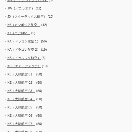
JW（エアアジアジャパン）
(9)
JW（バニラエア）
(11)
JX（スターラックス航空）
(10)
K6（カンボジア航空）
(12)
K7（エアKBZ）
(5)
KA（ドラゴン航空 1）
(50)
KA（ドラゴン航空 2）
(19)
KB（ドゥルック航空）
(6)
KC（エアーアスタナ）
(10)
KE（大韓航空 01）
(50)
KE（大韓航空 02）
(50)
KE（大韓航空 03）
(50)
KE（大韓航空 04）
(50)
KE（大韓航空 05）
(50)
KE（大韓航空 06）
(50)
KE（大韓航空 07）
(50)