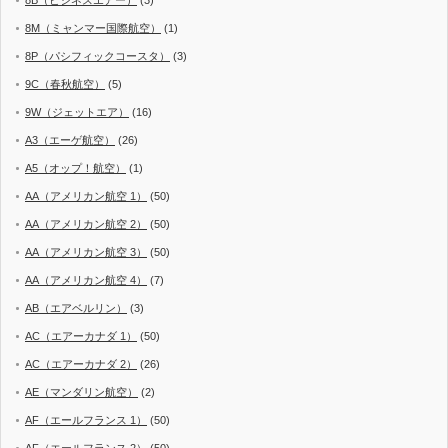
8B（ビジネスエアー）
(3)
8M（ミャンマー国際航空）
(1)
8P（パシフィックコースタ）
(3)
9C（春秋航空）
(5)
9W（ジェットエア）
(16)
A3（エーゲ航空）
(26)
A5（オップ！航空）
(1)
AA（アメリカン航空 1）
(50)
AA（アメリカン航空 2）
(50)
AA（アメリカン航空 3）
(50)
AA（アメリカン航空 4）
(7)
AB（エアベルリン）
(3)
AC（エアーカナダ 1）
(50)
AC（エアーカナダ 2）
(26)
AE（マンダリン航空）
(2)
AF（エールフランス 1）
(50)