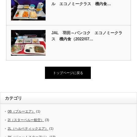
ル エコノミークラス 機内食…
JAL 羽田～バンコク エコノミークラ
ス 機内食（2022/07…
トップページに戻る
カテゴリ
0B（ブルーエア）
(1)
2I（スターペルー航空）
(3)
2L（ヘルベティックエア）
(1)