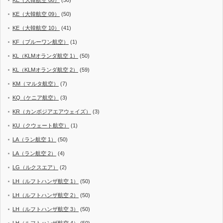
KE（大韓航空 08）
(50)
KE（大韓航空 09）
(50)
KE（大韓航空 10）
(41)
KF（ブルーワン航空）
(1)
KL（KLMオランダ航空 1）
(50)
KL（KLMオランダ航空 2）
(59)
KM（マルタ航空）
(7)
KQ（ケニア航空）
(3)
KR（カンボジアエアウェイズ）
(3)
KU（クウェート航空）
(1)
LA（ラン航空 1）
(50)
LA（ラン航空 2）
(4)
LG（ルクスエア）
(2)
LH（ルフトハンザ航空 1）
(50)
LH（ルフトハンザ航空 2）
(50)
LH（ルフトハンザ航空 3）
(50)