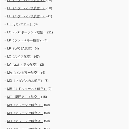
LH（ルフトハンザ航空 4）
(50)
LH（ルフトハンザ航空 5）
(50)
LH（ルフトハンザ航空 6）
(41)
LJ（ジンエアー）
(8)
LO（LOTポーランド航空）
(21)
LP（ラン・ペルー航空）
(4)
LR（LACSA航空）
(4)
LX（スイス航空）
(47)
LY（エル・アル航空）
(2)
MA（ハンガリー航空）
(4)
MD（マダガスカル航空）
(8)
ME（ミドルイースト航空）
(2)
MF（厦門アモイ航空）
(15)
MH（マレーシア航空 1）
(50)
MH（マレーシア航空 2）
(50)
MH（マレーシア航空 3）
(50)