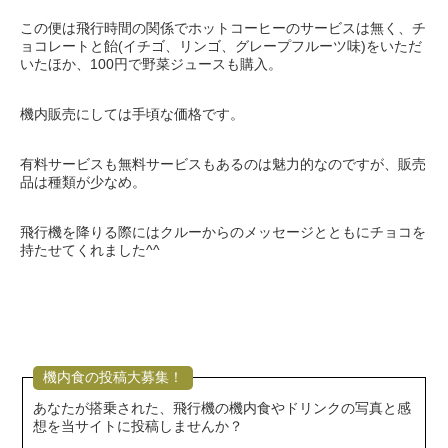
この便は飛行時間の関係でホットコーヒーのサービスは無く、チ
ョコレートと飴(イチゴ、リンゴ、グレープフルーツ味)をいただ
いたほか、100円で野菜ジュースも購入。
機内販売にしては手頃な価格です。
有料サービスも無料サービスもあるのは魅力的なのですが、販売
品は種類が少なめ。
飛行機を降りる際にはクルーからのメッセージとともにチョコを
持たせてくれました^^
機内食の投稿大募集！
あなたが搭乗された、飛行機の機内食やドリンクの写真と感
想を当サイトに投稿しませんか？