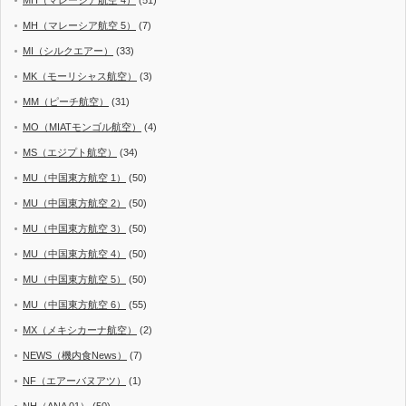
MH（マレーシア航空 4）
(51)
MH（マレーシア航空 5）
(7)
MI（シルクエアー）
(33)
MK（モーリシャス航空）
(3)
MM（ピーチ航空）
(31)
MO（MIATモンゴル航空）
(4)
MS（エジプト航空）
(34)
MU（中国東方航空 1）
(50)
MU（中国東方航空 2）
(50)
MU（中国東方航空 3）
(50)
MU（中国東方航空 4）
(50)
MU（中国東方航空 5）
(50)
MU（中国東方航空 6）
(55)
MX（メキシカーナ航空）
(2)
NEWS（機内食News）
(7)
NF（エアーバヌアツ）
(1)