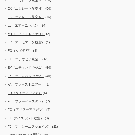
EK（エミレーツ航空 3）
(50)
EK（エミレーツ航空 4）
(50)
EK（エミレーツ航空 5）
(45)
EL（エアーニッポン）
(4)
EN（エア・ドロミティ）
(8)
EP（アーセマーン航空）
(1)
EQ（タメ航空）
(1)
ET（エチオピア航空）
(43)
EY（エティハド その1）
(50)
EY（エティハド その2）
(40)
FA（ファーストエアー）
(1)
FD（タイエアアジア）
(5)
FE（ファーイースタン）
(7)
FG（アリアナアフガン）
(1)
FI（アイスランド航空）
(3)
FJ（フィジーエアウェイズ）
(11)