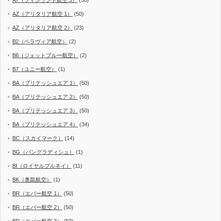
AY（フィンランド航空 3）
(38)
AZ（アリタリア航空 1）
(50)
AZ（アリタリア航空 2）
(23)
B2（ベラヴィア航空）
(2)
B6（ジェットブルー航空）
(2)
B7（ユニー航空）
(1)
BA（ブリテッシュエア 1）
(50)
BA（ブリテッシュエア 2）
(50)
BA（ブリテッシュエア 3）
(50)
BA（ブリテッシュエア 4）
(34)
BC（スカイマーク）
(14)
BG（バングラディシュ）
(1)
BI（ロイヤルブルネイ）
(11)
BK（奥凱航空）
(1)
BR（エバー航空 1）
(50)
BR（エバー航空 2）
(50)