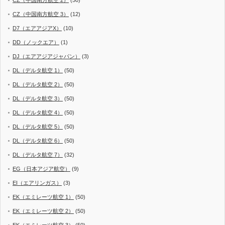
CZ（中国南方航空 2）
(50)
CZ（中国南方航空 3）
(12)
D7（エアアジアX）
(10)
DD（ノックエア）
(1)
DJ（エアアジアジャパン）
(3)
DL（デルタ航空 1）
(50)
DL（デルタ航空 2）
(50)
DL（デルタ航空 3）
(50)
DL（デルタ航空 4）
(50)
DL（デルタ航空 5）
(50)
DL（デルタ航空 6）
(50)
DL（デルタ航空 7）
(32)
EG（日本アジア航空）
(9)
EI（エアリンガス）
(3)
EK（エミレーツ航空 1）
(50)
EK（エミレーツ航空 2）
(50)