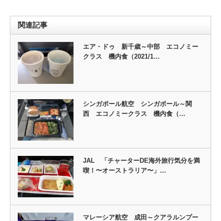
関連記事
エア・ドゥ 新千歳～中部 エコノミー
クラス 機内食（2021/1…
シンガポール航空 シンガポール～関
西 エコノミークラス 機内食（…
JAL 「チャーターDE海外旅行気分を満
喫！〜オーストラリア〜」…
マレーシア航空 成田～クアラルンプー