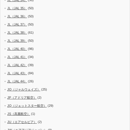
JL（JAL 34）
(50)
JL（JAL 35）
(50)
JL（JAL 36）
(50)
JL（JAL 37）
(50)
JL（JAL 38）
(61)
JL（JAL 39）
(50)
JL（JAL 40）
(96)
JL（JAL 41）
(34)
JL（JAL 42）
(39)
JL（JAL 43）
(84)
JL（JAL 44）
(26)
JO（ジャルウェイズ）
(25)
JP（アドリア航空）
(2)
JQ（ジェットスター航空）
(29)
JS（高麗航空）
(1)
JU（エアセルビア）
(2)