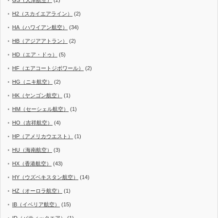
GS（天津航空）
(2)
H2（スカイエアライン）
(2)
HA（ハワイアン航空）
(34)
HB（アジアアトラン）
(2)
HD（エア・ドゥ）
(5)
HF（エアコートジボワール）
(2)
HG（ニキ航空）
(2)
HK（ヤンゴン航空）
(1)
HM（セーシェル航空）
(1)
HO（吉祥航空）
(4)
HP（アメリカウエスト）
(1)
HU（海南航空）
(3)
HX（香港航空）
(43)
HY（ウズベキスタン航空）
(14)
HZ（オーロラ航空）
(1)
IB（イベリア航空）
(15)