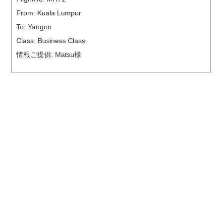
From: Kuala Lumpur
To: Yangon
Class: Business Class
情報ご提供: Matsu様