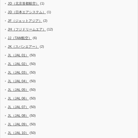
JD（北京首都航空）
(1)
JD（日本エアシステム）
(1)
JF（ジェットアジア）
(2)
JH（フジドリームエア）
(12)
JJ（TAM航空）
(6)
JK（スパンエアー）
(2)
JL（JAL 01）
(50)
JL（JAL 02）
(50)
JL（JAL 03）
(50)
JL（JAL 04）
(50)
JL（JAL 05）
(50)
JL（JAL 06）
(50)
JL（JAL 07）
(50)
JL（JAL 08）
(50)
JL（JAL 09）
(50)
JL（JAL 10）
(50)