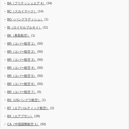
BA（ブリテッシュエア 4）
(34)
BC（スカイマーク）
(14)
BG（バングラディシュ）
(1)
BI（ロイヤルブルネイ）
(11)
BK（奥凱航空）
(1)
BR（エバー航空 1）
(50)
BR（エバー航空 2）
(50)
BR（エバー航空 3）
(50)
BR（エバー航空 4）
(50)
BR（エバー航空 5）
(50)
BR（エバー航空 6）
(50)
BR（エバー航空 7）
(5)
BS（USバングラ航空）
(1)
BT（エアバルティック航空）
(2)
BX（エアプサン）
(28)
CA（中国国際航空 1）
(50)