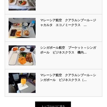
マレーシア航空 クアラルンプール～ジ
ャカルタ エコノミークラス …
シンガポール航空 プーケット～シンガ
ポール ビジネスクラス 機内…
マレーシア航空 クアラルンプール～シ
ンガポール ビジネスクラス（…
トップページに戻る