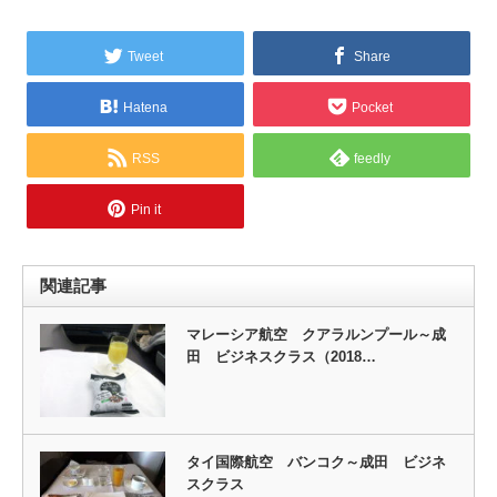
Tweet
Share
Hatena
Pocket
RSS
feedly
Pin it
関連記事
マレーシア航空 クアラルンプール～成
田 ビジネスクラス（2018…
タイ国際航空 バンコク～成田 ビジネ
スクラス