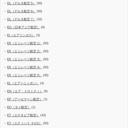
DL（デルタ航空 5）
(50)
DL（デルタ航空 6）
(50)
DL（デルタ航空 7）
(32)
EG（日本アジア航空）
(9)
EI（エアリンガス）
(3)
EK（エミレーツ航空 1）
(50)
EK（エミレーツ航空 2）
(50)
EK（エミレーツ航空 3）
(50)
EK（エミレーツ航空 4）
(50)
EK（エミレーツ航空 5）
(45)
EL（エアーニッポン）
(4)
EN（エア・ドロミティ）
(8)
EP（アーセマーン航空）
(1)
EQ（タメ航空）
(1)
ET（エチオピア航空）
(43)
EY（エティハド その1）
(50)