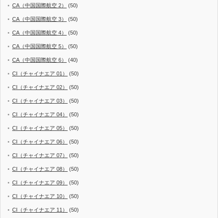
CA（中国国際航空 2）
(50)
CA（中国国際航空 3）
(50)
CA（中国国際航空 4）
(50)
CA（中国国際航空 5）
(50)
CA（中国国際航空 6）
(40)
CI（チャイナエア 01）
(50)
CI（チャイナエア 02）
(50)
CI（チャイナエア 03）
(50)
CI（チャイナエア 04）
(50)
CI（チャイナエア 05）
(50)
CI（チャイナエア 06）
(50)
CI（チャイナエア 07）
(50)
CI（チャイナエア 08）
(50)
CI（チャイナエア 09）
(50)
CI（チャイナエア 10）
(50)
CI（チャイナエア 11）
(50)