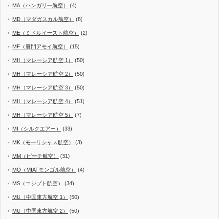
MA（ハンガリー航空）
(4)
MD（マダガスカル航空）
(8)
ME（ミドルイースト航空）
(2)
MF（厦門アモイ航空）
(15)
MH（マレーシア航空 1）
(50)
MH（マレーシア航空 2）
(50)
MH（マレーシア航空 3）
(50)
MH（マレーシア航空 4）
(51)
MH（マレーシア航空 5）
(7)
MI（シルクエアー）
(33)
MK（モーリシャス航空）
(3)
MM（ピーチ航空）
(31)
MO（MIATモンゴル航空）
(4)
MS（エジプト航空）
(34)
MU（中国東方航空 1）
(50)
MU（中国東方航空 2）
(50)