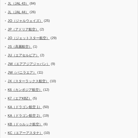
JL（JAL 43）
(84)
JL（JAL 44）
(26)
JO（ジャルウェイズ）
(25)
JP（アドリア航空）
(2)
JQ（ジェットスター航空）
(29)
JS（高麗航空）
(1)
JU（エアセルビア）
(2)
JW（エアアジアジャパン）
(9)
JW（バニラエア）
(11)
JX（スターラックス航空）
(10)
K6（カンボジア航空）
(12)
K7（エアKBZ）
(5)
KA（ドラゴン航空 1）
(50)
KA（ドラゴン航空 2）
(19)
KB（ドゥルック航空）
(6)
KC（エアーアスタナ）
(10)