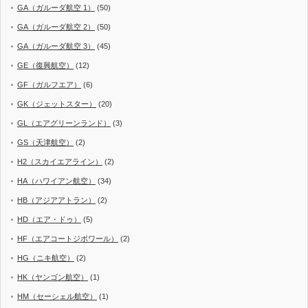
GA（ガルーダ航空 1）
(50)
GA（ガルーダ航空 2）
(50)
GA（ガルーダ航空 3）
(45)
GE（復興航空）
(12)
GF（ガルフエア）
(6)
GK（ジェットスター）
(20)
GL（エアグリーンランド）
(3)
GS（天津航空）
(2)
H2（スカイエアライン）
(2)
HA（ハワイアン航空）
(34)
HB（アジアアトラン）
(2)
HD（エア・ドゥ）
(5)
HF（エアコートジボワール）
(2)
HG（ニキ航空）
(2)
HK（ヤンゴン航空）
(1)
HM（セーシェル航空）
(1)