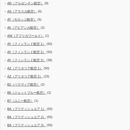
AR（アルゼンチン航空）
(8)
AS（アラスカ航空）
(6)
AT（モロッコ航空）
(5)
AV（アビアンカ航空）
(2)
AW（アフリカワールド）
(1)
AY（フィンランド航空 1）
(50)
AY（フィンランド航空 2）
(50)
AY（フィンランド航空 3）
(38)
AZ（アリタリア航空 1）
(50)
AZ（アリタリア航空 2）
(23)
B2（ベラヴィア航空）
(2)
B6（ジェットブルー航空）
(2)
B7（ユニー航空）
(1)
BA（ブリテッシュエア 1）
(50)
BA（ブリテッシュエア 2）
(50)
BA（ブリテッシュエア 3）
(50)