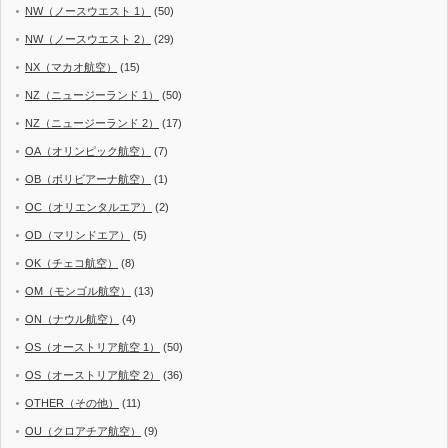
NW（ノースウエスト 1）
(50)
NW（ノースウエスト 2）
(29)
NX（マカオ航空）
(15)
NZ（ニュージーランド 1）
(50)
NZ（ニュージーランド 2）
(17)
OA（オリンピック航空）
(7)
OB（ボリビアーナ航空）
(1)
OC（オリエンタルエア）
(2)
OD（マリンドエア）
(5)
OK（チェコ航空）
(8)
OM（モンゴル航空）
(13)
ON（ナウル航空）
(4)
OS（オーストリア航空 1）
(50)
OS（オーストリア航空 2）
(36)
OTHER（その他）
(11)
OU（クロアチア航空）
(9)