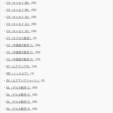
CX（キャセイ 08）
(50)
CX（キャセイ 09）
(50)
CX（キャセイ 10）
(50)
CX（キャセイ 11）
(58)
CX（キャセイ 12）
(34)
CY（キプロス航空）
(3)
CZ（中国南方航空 1）
(50)
CZ（中国南方航空 2）
(50)
CZ（中国南方航空 3）
(12)
D7（エアアジアX）
(10)
DD（ノックエア）
(1)
DJ（エアアジアジャパン）
(3)
DL（デルタ航空 1）
(50)
DL（デルタ航空 2）
(50)
DL（デルタ航空 3）
(50)
DL（デルタ航空 4）
(50)