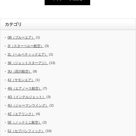
カテゴリ
0B（ブルーエア）
(1)
2I（スターペルー航空）
(3)
2L（ヘルベティックエア）
(1)
3K（ジェットスターアジ）
(13)
3U（四川航空）
(9)
4J（サモンエア）
(1)
4N（エアノース航空）
(7)
4O（インテルジェット）
(3)
4U（ジャーマンウイング）
(2)
4Z（エアリンク）
(4)
5E（ノックミニ航空）
(2)
5J（セブパシフィック）
(10)