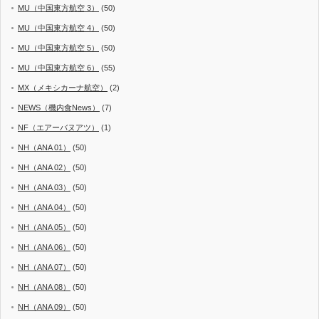
MU（中国東方航空 3）
(50)
MU（中国東方航空 4）
(50)
MU（中国東方航空 5）
(50)
MU（中国東方航空 6）
(55)
MX（メキシカーナ航空）
(2)
NEWS（機内食News）
(7)
NF（エアーバヌアツ）
(1)
NH（ANA 01）
(50)
NH（ANA 02）
(50)
NH（ANA 03）
(50)
NH（ANA 04）
(50)
NH（ANA 05）
(50)
NH（ANA 06）
(50)
NH（ANA 07）
(50)
NH（ANA 08）
(50)
NH（ANA 09）
(50)