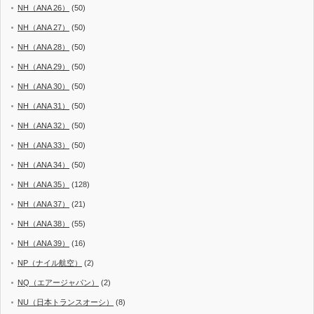
NH（ANA 26）
(50)
NH（ANA 27）
(50)
NH（ANA 28）
(50)
NH（ANA 29）
(50)
NH（ANA 30）
(50)
NH（ANA 31）
(50)
NH（ANA 32）
(50)
NH（ANA 33）
(50)
NH（ANA 34）
(50)
NH（ANA 35）
(128)
NH（ANA 37）
(21)
NH（ANA 38）
(55)
NH（ANA 39）
(16)
NP（ナイル航空）
(2)
NQ（エアージャパン）
(2)
NU（日本トランスオーシ）
(8)