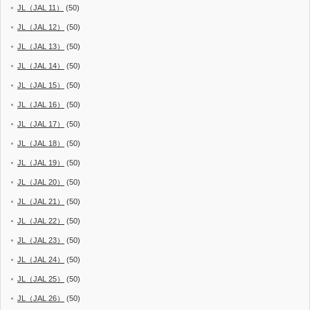
JL（JAL 11）
(50)
JL（JAL 12）
(50)
JL（JAL 13）
(50)
JL（JAL 14）
(50)
JL（JAL 15）
(50)
JL（JAL 16）
(50)
JL（JAL 17）
(50)
JL（JAL 18）
(50)
JL（JAL 19）
(50)
JL（JAL 20）
(50)
JL（JAL 21）
(50)
JL（JAL 22）
(50)
JL（JAL 23）
(50)
JL（JAL 24）
(50)
JL（JAL 25）
(50)
JL（JAL 26）
(50)