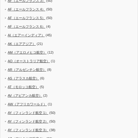
AF（エールフランス 3）
(50)
AF（エールフランス 4）
(50)
AF（エールフランス 5）
(50)
AF（エールフランス 6）
(4)
AI（エアーインディア）
(45)
AK（エアアジア）
(21)
AM（アエロメヒコ航空）
(12)
AO（オーストラリア航空）
(1)
AR（アルゼンチン航空）
(8)
AS（アラスカ航空）
(6)
AT（モロッコ航空）
(5)
AV（アビアンカ航空）
(2)
AW（アフリカワールド）
(1)
AY（フィンランド航空 1）
(50)
AY（フィンランド航空 2）
(50)
AY（フィンランド航空 3）
(38)