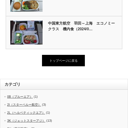
中国東方航空 羽田～上海 エコノミー
クラス 機内食（2024/0…
トップページに戻る
カテゴリ
0B（ブルーエア）
(1)
2I（スターペルー航空）
(3)
2L（ヘルベティックエア）
(1)
3K（ジェットスターアジ）
(13)