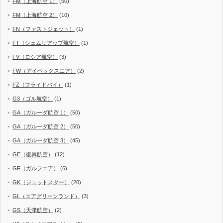
FM（上海航空 1）
(50)
FM（上海航空 2）
(10)
FN（ファストジェット）
(1)
FT（シェムリアップ航空）
(1)
FV（ロシア航空）
(3)
FW（アイベックスエア）
(2)
FZ（フライドバイ）
(1)
G3（ゴル航空）
(1)
GA（ガルーダ航空 1）
(50)
GA（ガルーダ航空 2）
(50)
GA（ガルーダ航空 3）
(45)
GE（復興航空）
(12)
GF（ガルフエア）
(6)
GK（ジェットスター）
(20)
GL（エアグリーンランド）
(3)
GS（天津航空）
(2)