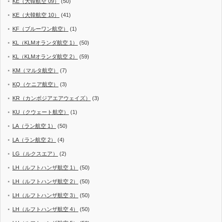
KE（大韓航空 09）
(50)
KE（大韓航空 10）
(41)
KF（ブルーワン航空）
(1)
KL（KLMオランダ航空 1）
(50)
KL（KLMオランダ航空 2）
(59)
KM（マルタ航空）
(7)
KQ（ケニア航空）
(3)
KR（カンボジアエアウェイズ）
(3)
KU（クウェート航空）
(1)
LA（ラン航空 1）
(50)
LA（ラン航空 2）
(4)
LG（ルクスエア）
(2)
LH（ルフトハンザ航空 1）
(50)
LH（ルフトハンザ航空 2）
(50)
LH（ルフトハンザ航空 3）
(50)
LH（ルフトハンザ航空 4）
(50)