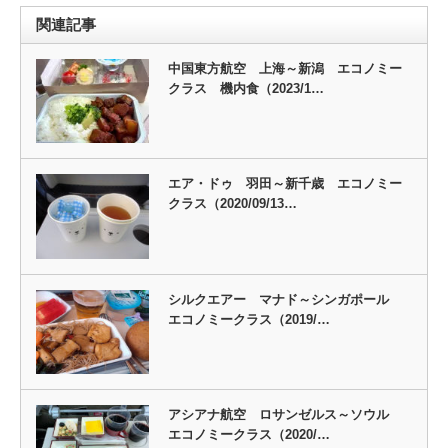
関連記事
中国東方航空 上海～新潟 エコノミー
クラス 機内食（2023/1…
エア・ドゥ 羽田～新千歳 エコノミー
クラス（2020/09/13…
シルクエアー マナド～シンガポール
エコノミークラス（2019/…
アシアナ航空 ロサンゼルス～ソウル
エコノミークラス（2020/…