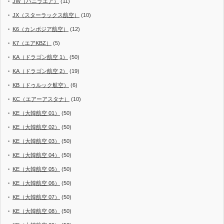
JW（バニラエア）
(11)
JX（スターラックス航空）
(10)
K6（カンボジア航空）
(12)
K7（エアKBZ）
(5)
KA（ドラゴン航空 1）
(50)
KA（ドラゴン航空 2）
(19)
KB（ドゥルック航空）
(6)
KC（エアーアスタナ）
(10)
KE（大韓航空 01）
(50)
KE（大韓航空 02）
(50)
KE（大韓航空 03）
(50)
KE（大韓航空 04）
(50)
KE（大韓航空 05）
(50)
KE（大韓航空 06）
(50)
KE（大韓航空 07）
(50)
KE（大韓航空 08）
(50)