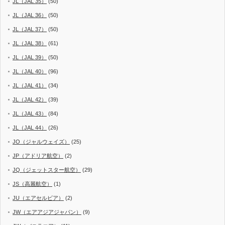
JL（JAL 35）
(50)
JL（JAL 36）
(50)
JL（JAL 37）
(50)
JL（JAL 38）
(61)
JL（JAL 39）
(50)
JL（JAL 40）
(96)
JL（JAL 41）
(34)
JL（JAL 42）
(39)
JL（JAL 43）
(84)
JL（JAL 44）
(26)
JO（ジャルウェイズ）
(25)
JP（アドリア航空）
(2)
JQ（ジェットスター航空）
(29)
JS（高麗航空）
(1)
JU（エアセルビア）
(2)
JW（エアアジアジャパン）
(9)