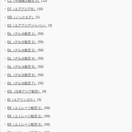
CZ（中国南方航空 3）
(12)
D7（エアアジアX）
(10)
DD（ノックエア）
(1)
DJ（エアアジアジャパン）
(3)
DL（デルタ航空 1）
(50)
DL（デルタ航空 2）
(50)
DL（デルタ航空 3）
(50)
DL（デルタ航空 4）
(50)
DL（デルタ航空 5）
(50)
DL（デルタ航空 6）
(50)
DL（デルタ航空 7）
(32)
EG（日本アジア航空）
(9)
EI（エアリンガス）
(3)
EK（エミレーツ航空 1）
(50)
EK（エミレーツ航空 2）
(50)
EK（エミレーツ航空 3）
(50)