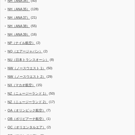
NH（ANA 34）
(50)
NH（ANA 35）
(128)
NH（ANA 37）
(21)
NH（ANA 38）
(55)
NH（ANA 39）
(16)
NP（ナイル航空）
(2)
NQ（エアージャパン）
(2)
NU（日本トランスオーシ）
(8)
NW（ノースウエスト 1）
(50)
NW（ノースウエスト 2）
(29)
NX（マカオ航空）
(15)
NZ（ニュージーランド 1）
(50)
NZ（ニュージーランド 2）
(17)
OA（オリンピック航空）
(7)
OB（ボリビアーナ航空）
(1)
OC（オリエンタルエア）
(2)