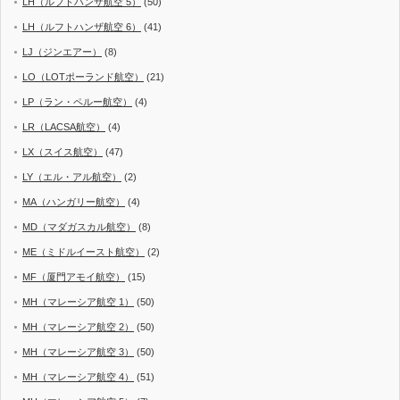
LH（ルフトハンザ航空 5）
(50)
LH（ルフトハンザ航空 6）
(41)
LJ（ジンエアー）
(8)
LO（LOTポーランド航空）
(21)
LP（ラン・ペルー航空）
(4)
LR（LACSA航空）
(4)
LX（スイス航空）
(47)
LY（エル・アル航空）
(2)
MA（ハンガリー航空）
(4)
MD（マダガスカル航空）
(8)
ME（ミドルイースト航空）
(2)
MF（厦門アモイ航空）
(15)
MH（マレーシア航空 1）
(50)
MH（マレーシア航空 2）
(50)
MH（マレーシア航空 3）
(50)
MH（マレーシア航空 4）
(51)