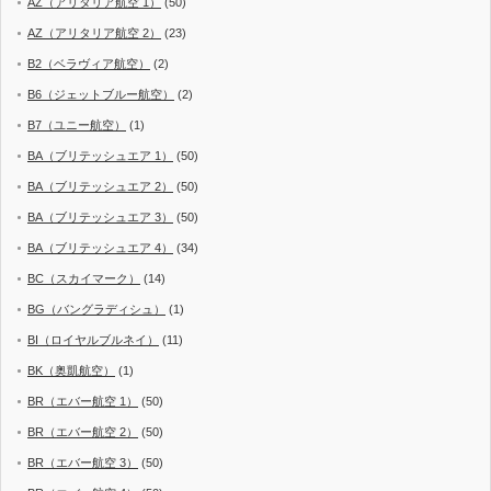
AZ（アリタリア航空 1）
(50)
AZ（アリタリア航空 2）
(23)
B2（ベラヴィア航空）
(2)
B6（ジェットブルー航空）
(2)
B7（ユニー航空）
(1)
BA（ブリテッシュエア 1）
(50)
BA（ブリテッシュエア 2）
(50)
BA（ブリテッシュエア 3）
(50)
BA（ブリテッシュエア 4）
(34)
BC（スカイマーク）
(14)
BG（バングラディシュ）
(1)
BI（ロイヤルブルネイ）
(11)
BK（奥凱航空）
(1)
BR（エバー航空 1）
(50)
BR（エバー航空 2）
(50)
BR（エバー航空 3）
(50)