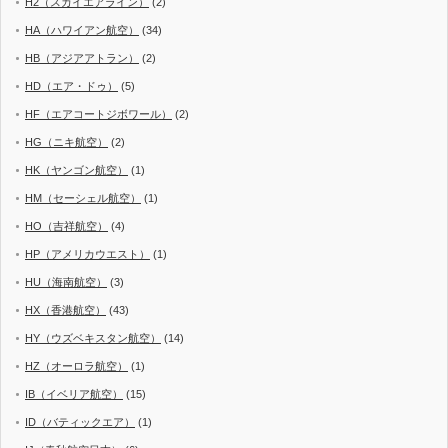
H2（スカイエアライン）
(2)
HA（ハワイアン航空）
(34)
HB（アジアアトラン）
(2)
HD（エア・ドゥ）
(5)
HF（エアコートジボワール）
(2)
HG（ニキ航空）
(2)
HK（ヤンゴン航空）
(1)
HM（セーシェル航空）
(1)
HO（吉祥航空）
(4)
HP（アメリカウエスト）
(1)
HU（海南航空）
(3)
HX（香港航空）
(43)
HY（ウズベキスタン航空）
(14)
HZ（オーロラ航空）
(1)
IB（イベリア航空）
(15)
ID（バティックエア）
(1)