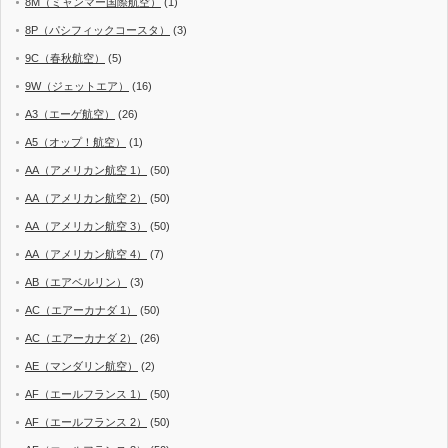
8M（ミャンマー国際航空）
(1)
8P（パシフィックコースタ）
(3)
9C（春秋航空）
(5)
9W（ジェットエア）
(16)
A3（エーゲ航空）
(26)
A5（オップ！航空）
(1)
AA（アメリカン航空 1）
(50)
AA（アメリカン航空 2）
(50)
AA（アメリカン航空 3）
(50)
AA（アメリカン航空 4）
(7)
AB（エアベルリン）
(3)
AC（エアーカナダ 1）
(50)
AC（エアーカナダ 2）
(26)
AE（マンダリン航空）
(2)
AF（エールフランス 1）
(50)
AF（エールフランス 2）
(50)