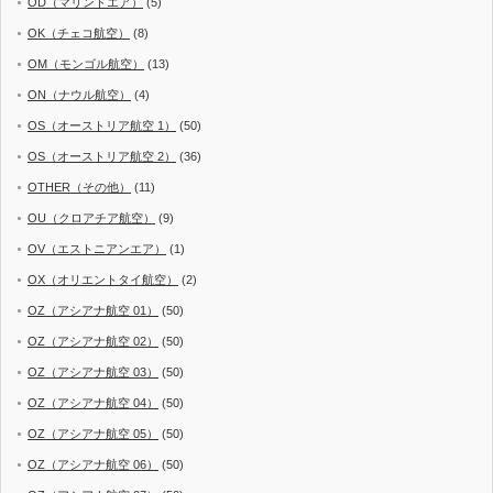
OD（マリンドエア）
(5)
OK（チェコ航空）
(8)
OM（モンゴル航空）
(13)
ON（ナウル航空）
(4)
OS（オーストリア航空 1）
(50)
OS（オーストリア航空 2）
(36)
OTHER（その他）
(11)
OU（クロアチア航空）
(9)
OV（エストニアンエア）
(1)
OX（オリエントタイ航空）
(2)
OZ（アシアナ航空 01）
(50)
OZ（アシアナ航空 02）
(50)
OZ（アシアナ航空 03）
(50)
OZ（アシアナ航空 04）
(50)
OZ（アシアナ航空 05）
(50)
OZ（アシアナ航空 06）
(50)