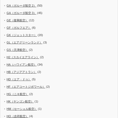
GA（ガルーダ航空 2）
(50)
GA（ガルーダ航空 3）
(45)
GE（復興航空）
(12)
GF（ガルフエア）
(6)
GK（ジェットスター）
(20)
GL（エアグリーンランド）
(3)
GS（天津航空）
(2)
H2（スカイエアライン）
(2)
HA（ハワイアン航空）
(34)
HB（アジアアトラン）
(2)
HD（エア・ドゥ）
(5)
HF（エアコートジボワール）
(2)
HG（ニキ航空）
(2)
HK（ヤンゴン航空）
(1)
HM（セーシェル航空）
(1)
HO（吉祥航空）
(4)