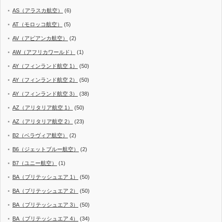
AS（アラスカ航空）
(6)
AT（モロッコ航空）
(5)
AV（アビアンカ航空）
(2)
AW（アフリカワールド）
(1)
AY（フィンランド航空 1）
(50)
AY（フィンランド航空 2）
(50)
AY（フィンランド航空 3）
(38)
AZ（アリタリア航空 1）
(50)
AZ（アリタリア航空 2）
(23)
B2（ベラヴィア航空）
(2)
B6（ジェットブルー航空）
(2)
B7（ユニー航空）
(1)
BA（ブリテッシュエア 1）
(50)
BA（ブリテッシュエア 2）
(50)
BA（ブリテッシュエア 3）
(50)
BA（ブリテッシュエア 4）
(34)