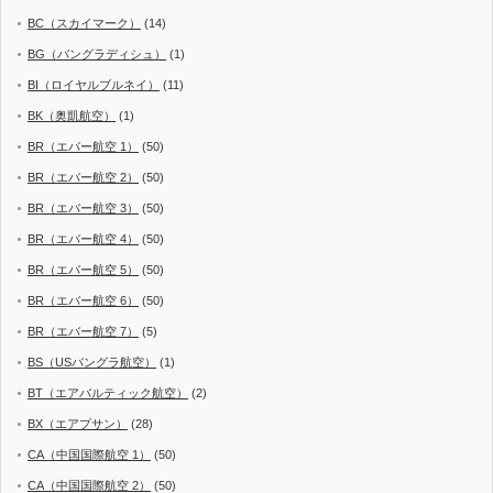
BC（スカイマーク）
(14)
BG（バングラディシュ）
(1)
BI（ロイヤルブルネイ）
(11)
BK（奥凱航空）
(1)
BR（エバー航空 1）
(50)
BR（エバー航空 2）
(50)
BR（エバー航空 3）
(50)
BR（エバー航空 4）
(50)
BR（エバー航空 5）
(50)
BR（エバー航空 6）
(50)
BR（エバー航空 7）
(5)
BS（USバングラ航空）
(1)
BT（エアバルティック航空）
(2)
BX（エアプサン）
(28)
CA（中国国際航空 1）
(50)
CA（中国国際航空 2）
(50)