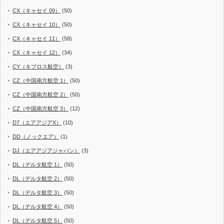
CX（キャセイ 09）
(50)
CX（キャセイ 10）
(50)
CX（キャセイ 11）
(58)
CX（キャセイ 12）
(34)
CY（キプロス航空）
(3)
CZ（中国南方航空 1）
(50)
CZ（中国南方航空 2）
(50)
CZ（中国南方航空 3）
(12)
D7（エアアジアX）
(10)
DD（ノックエア）
(1)
DJ（エアアジアジャパン）
(3)
DL（デルタ航空 1）
(50)
DL（デルタ航空 2）
(50)
DL（デルタ航空 3）
(50)
DL（デルタ航空 4）
(50)
DL（デルタ航空 5）
(50)