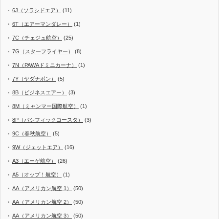
6J（ソラシドエア）
(11)
6T（エアーマンダレー）
(1)
7C（チェジュ航空）
(25)
7G（スターフライヤー）
(8)
7N（PAWAドミニカーナ）
(1)
7Y（ヤダナポン）
(5)
8B（ビジネスエアー）
(3)
8M（ミャンマー国際航空）
(1)
8P（パシフィックコースタ）
(3)
9C（春秋航空）
(5)
9W（ジェットエア）
(16)
A3（エーゲ航空）
(26)
A5（オップ！航空）
(1)
AA（アメリカン航空 1）
(50)
AA（アメリカン航空 2）
(50)
AA（アメリカン航空 3）
(50)