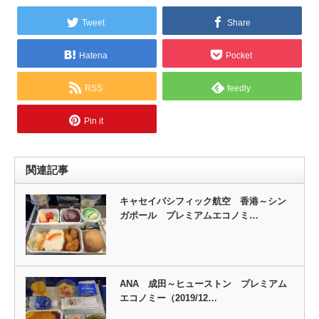
Tweet
Share
Hatena
Pocket
RSS
feedly
Pin it
関連記事
キャセイパシフィック航空 香港～シン
ガポール プレミアムエコノミ…
ANA 成田～ヒューストン プレミアム
エコノミー（2019/12…