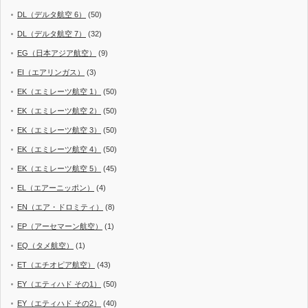
DL（デルタ航空 6）
(50)
DL（デルタ航空 7）
(32)
EG（日本アジア航空）
(9)
EI（エアリンガス）
(3)
EK（エミレーツ航空 1）
(50)
EK（エミレーツ航空 2）
(50)
EK（エミレーツ航空 3）
(50)
EK（エミレーツ航空 4）
(50)
EK（エミレーツ航空 5）
(45)
EL（エアーニッポン）
(4)
EN（エア・ドロミティ）
(8)
EP（アーセマーン航空）
(1)
EQ（タメ航空）
(1)
ET（エチオピア航空）
(43)
EY（エティハド その1）
(50)
EY（エティハド その2）
(40)