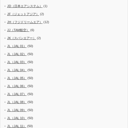
JD（日本エアシステム）
(1)
JF（ジェットアジア）
(2)
JH（フジドリームエア）
(12)
JJ（TAM航空）
(6)
JK（スパンエアー）
(2)
JL（JAL 01）
(50)
JL（JAL 02）
(50)
JL（JAL 03）
(50)
JL（JAL 04）
(50)
JL（JAL 05）
(50)
JL（JAL 06）
(50)
JL（JAL 07）
(50)
JL（JAL 08）
(50)
JL（JAL 09）
(50)
JL（JAL 10）
(50)
JL（JAL 11）
(50)