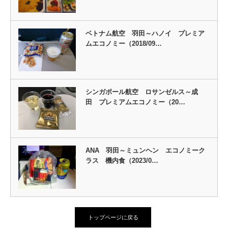
ベトナム航空 羽田～ハノイ プレミア
ムエコノミー（2018/09…
シンガポール航空 ロサンゼルス～成
田 プレミアムエコノミー（20…
ANA 羽田～ミュンヘン エコノミーク
ラス 機内食（2023/0…
トップページに戻る