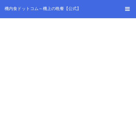
機内食ドットコム～機上の晩餐【公式】