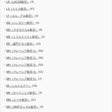
LR（LACSA航空）
(4)
LX（スイス航空）
(47)
LY（エル・アル航空）
(2)
MA（ハンガリー航空）
(4)
MD（マダガスカル航空）
(8)
ME（ミドルイースト航空）
(2)
MF（厦門アモイ航空）
(15)
MH（マレーシア航空 1）
(50)
MH（マレーシア航空 2）
(50)
MH（マレーシア航空 3）
(50)
MH（マレーシア航空 4）
(51)
MH（マレーシア航空 5）
(7)
MI（シルクエアー）
(33)
MK（モーリシャス航空）
(3)
MM（ピーチ航空）
(31)
MO（MIATモンゴル航空）
(4)