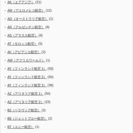
AK（エアアジア）
(21)
AM（アエロメヒコ航空）
(12)
AO（オーストラリア航空）
(1)
AR（アルゼンチン航空）
(8)
AS（アラスカ航空）
(6)
AT（モロッコ航空）
(5)
AV（アビアンカ航空）
(2)
AW（アフリカワールド）
(1)
AY（フィンランド航空 1）
(50)
AY（フィンランド航空 2）
(50)
AY（フィンランド航空 3）
(38)
AZ（アリタリア航空 1）
(50)
AZ（アリタリア航空 2）
(23)
B2（ベラヴィア航空）
(2)
B6（ジェットブルー航空）
(2)
B7（ユニー航空）
(1)