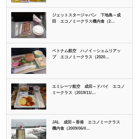
ジェットスタージャパン 下地島～成
田 エコノミークラス機内食（2…
ベトナム航空 ハノイ～シェムリアッ
プ エコノミークラス（2020…
エミレーツ航空 成田～ドバイ エコノ
ミークラス（2019/11/…
JAL 成田～香港 エコノミークラス
機内食（2009/06/0…