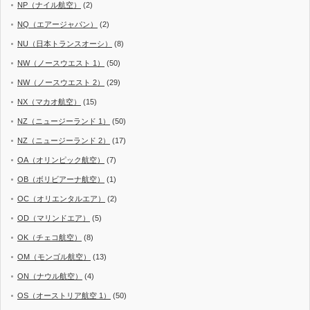
NP（ナイル航空）
(2)
NQ（エアージャパン）
(2)
NU（日本トランスオーシ）
(8)
NW（ノースウエスト 1）
(50)
NW（ノースウエスト 2）
(29)
NX（マカオ航空）
(15)
NZ（ニュージーランド 1）
(50)
NZ（ニュージーランド 2）
(17)
OA（オリンピック航空）
(7)
OB（ボリビアーナ航空）
(1)
OC（オリエンタルエア）
(2)
OD（マリンドエア）
(5)
OK（チェコ航空）
(8)
OM（モンゴル航空）
(13)
ON（ナウル航空）
(4)
OS（オーストリア航空 1）
(50)