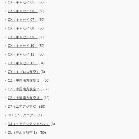
CX（キャセイ 05）
(50)
CX（キャセイ 06）
(50)
CX（キャセイ 07）
(50)
CX（キャセイ 08）
(50)
CX（キャセイ 09）
(50)
CX（キャセイ 10）
(50)
CX（キャセイ 11）
(58)
CX（キャセイ 12）
(34)
CY（キプロス航空）
(3)
CZ（中国南方航空 1）
(50)
CZ（中国南方航空 2）
(50)
CZ（中国南方航空 3）
(12)
D7（エアアジアX）
(10)
DD（ノックエア）
(1)
DJ（エアアジアジャパン）
(3)
DL（デルタ航空 1）
(50)