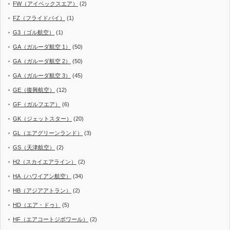
FW（アイベックスエア）
(2)
FZ（フライドバイ）
(1)
G3（ゴル航空）
(1)
GA（ガルーダ航空 1）
(50)
GA（ガルーダ航空 2）
(50)
GA（ガルーダ航空 3）
(45)
GE（復興航空）
(12)
GF（ガルフエア）
(6)
GK（ジェットスター）
(20)
GL（エアグリーンランド）
(3)
GS（天津航空）
(2)
H2（スカイエアライン）
(2)
HA（ハワイアン航空）
(34)
HB（アジアアトラン）
(2)
HD（エア・ドゥ）
(5)
HF（エアコートジボワール）
(2)