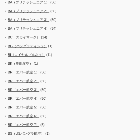
BA（ブリテッシュエア 1）
(50)
BA（ブリテッシュエア 2）
(50)
BA（ブリテッシュエア 3）
(50)
BA（ブリテッシュエア 4）
(34)
BC（スカイマーク）
(14)
BG（バングラディシュ）
(1)
BI（ロイヤルブルネイ）
(11)
BK（奥凱航空）
(1)
BR（エバー航空 1）
(50)
BR（エバー航空 2）
(50)
BR（エバー航空 3）
(50)
BR（エバー航空 4）
(50)
BR（エバー航空 5）
(50)
BR（エバー航空 6）
(50)
BR（エバー航空 7）
(5)
BS（USバングラ航空）
(1)