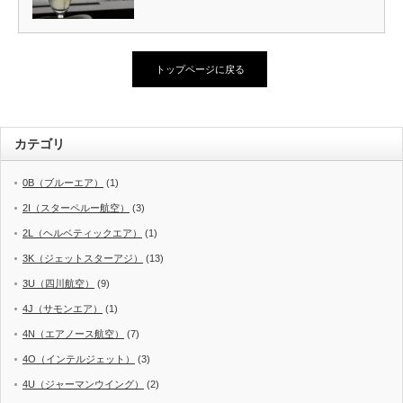
トップページに戻る
カテゴリ
0B（ブルーエア）
(1)
2I（スターペルー航空）
(3)
2L（ヘルベティックエア）
(1)
3K（ジェットスターアジ）
(13)
3U（四川航空）
(9)
4J（サモンエア）
(1)
4N（エアノース航空）
(7)
4O（インテルジェット）
(3)
4U（ジャーマンウイング）
(2)