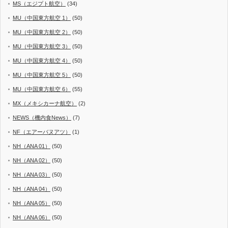
MS（エジプト航空）
(34)
MU（中国東方航空 1）
(50)
MU（中国東方航空 2）
(50)
MU（中国東方航空 3）
(50)
MU（中国東方航空 4）
(50)
MU（中国東方航空 5）
(50)
MU（中国東方航空 6）
(55)
MX（メキシカーナ航空）
(2)
NEWS（機内食News）
(7)
NF（エアーバヌアツ）
(1)
NH（ANA 01）
(50)
NH（ANA 02）
(50)
NH（ANA 03）
(50)
NH（ANA 04）
(50)
NH（ANA 05）
(50)
NH（ANA 06）
(50)