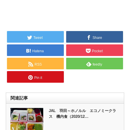
Tweet
Share
Hatena
Pocket
RSS
feedly
Pin it
関連記事
JAL 羽田～ホノルル エコノミークラ
ス 機内食（2020/12…