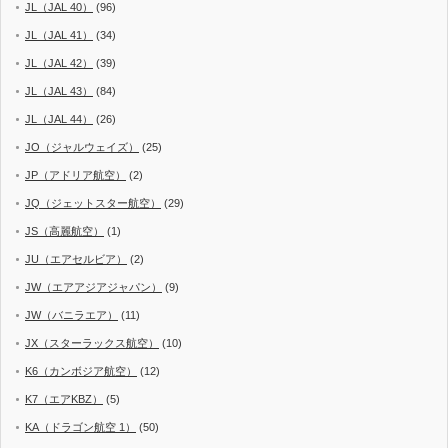
JL（JAL 40）
(96)
JL（JAL 41）
(34)
JL（JAL 42）
(39)
JL（JAL 43）
(84)
JL（JAL 44）
(26)
JO（ジャルウェイズ）
(25)
JP（アドリア航空）
(2)
JQ（ジェットスター航空）
(29)
JS（高麗航空）
(1)
JU（エアセルビア）
(2)
JW（エアアジアジャパン）
(9)
JW（バニラエア）
(11)
JX（スターラックス航空）
(10)
K6（カンボジア航空）
(12)
K7（エアKBZ）
(5)
KA（ドラゴン航空 1）
(50)