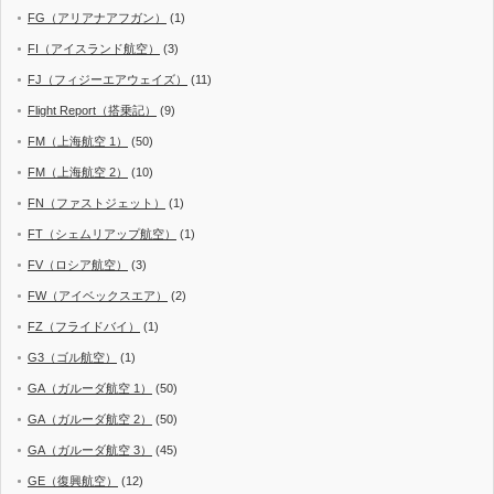
FG（アリアナアフガン）
(1)
FI（アイスランド航空）
(3)
FJ（フィジーエアウェイズ）
(11)
Flight Report（搭乗記）
(9)
FM（上海航空 1）
(50)
FM（上海航空 2）
(10)
FN（ファストジェット）
(1)
FT（シェムリアップ航空）
(1)
FV（ロシア航空）
(3)
FW（アイベックスエア）
(2)
FZ（フライドバイ）
(1)
G3（ゴル航空）
(1)
GA（ガルーダ航空 1）
(50)
GA（ガルーダ航空 2）
(50)
GA（ガルーダ航空 3）
(45)
GE（復興航空）
(12)