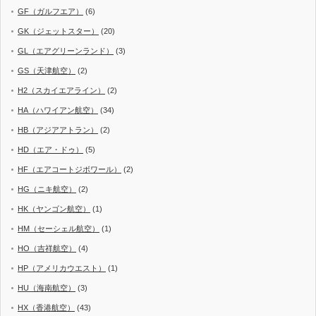
GF（ガルフエア）
(6)
GK（ジェットスター）
(20)
GL（エアグリーンランド）
(3)
GS（天津航空）
(2)
H2（スカイエアライン）
(2)
HA（ハワイアン航空）
(34)
HB（アジアアトラン）
(2)
HD（エア・ドゥ）
(5)
HF（エアコートジボワール）
(2)
HG（ニキ航空）
(2)
HK（ヤンゴン航空）
(1)
HM（セーシェル航空）
(1)
HO（吉祥航空）
(4)
HP（アメリカウエスト）
(1)
HU（海南航空）
(3)
HX（香港航空）
(43)