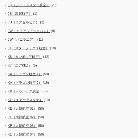
JQ（ジェットスター航空）
(29)
JS（高麗航空）
(1)
JU（エアセルビア）
(2)
JW（エアアジアジャパン）
(9)
JW（バニラエア）
(11)
JX（スターラックス航空）
(10)
K6（カンボジア航空）
(12)
K7（エアKBZ）
(5)
KA（ドラゴン航空 1）
(50)
KA（ドラゴン航空 2）
(19)
KB（ドゥルック航空）
(6)
KC（エアーアスタナ）
(10)
KE（大韓航空 01）
(50)
KE（大韓航空 02）
(50)
KE（大韓航空 03）
(50)
KE（大韓航空 04）
(50)