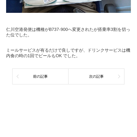
仁川空港発便は機種がB737-900へ変更されたが搭乗率3割を切っ
た位でした。
ミールサービスが有るだけで良しですが、ドリンクサービスは機
内食の時の1回でビールもOK でした。
前の記事
次の記事