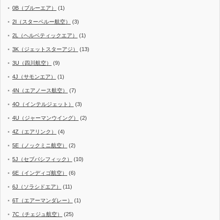
0B（ブルーエア）
(1)
2I（スターペルー航空）
(3)
2L（ヘルベティックエア）
(1)
3K（ジェットスターアジ）
(13)
3U（四川航空）
(9)
4J（サモンエア）
(1)
4N（エアノース航空）
(7)
4O（インテルジェット）
(3)
4U（ジャーマンウイング）
(2)
4Z（エアリンク）
(4)
5E（ノックミニ航空）
(2)
5J（セブパシフィック）
(10)
6E（インディゴ航空）
(6)
6J（ソラシドエア）
(11)
6T（エアーマンダレー）
(1)
7C（チェジュ航空）
(25)