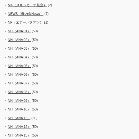
MX（メキシカーナ航空）
(2)
NEWS（機内食News）
(7)
NF（エアーバヌアツ）
(1)
NH（ANA 01）
(50)
NH（ANA 02）
(50)
NH（ANA 03）
(50)
NH（ANA 04）
(50)
NH（ANA 05）
(50)
NH（ANA 06）
(50)
NH（ANA 07）
(50)
NH（ANA 08）
(50)
NH（ANA 09）
(50)
NH（ANA 10）
(50)
NH（ANA 11）
(50)
NH（ANA 12）
(50)
NH（ANA 13）
(50)