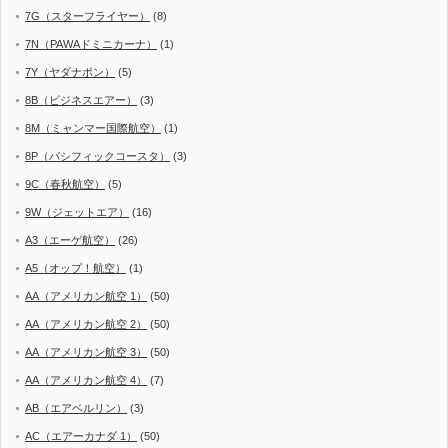
7G（スターフライヤー）
(8)
7N（PAWAドミニカーナ）
(1)
7Y（ヤダナポン）
(5)
8B（ビジネスエアー）
(3)
8M（ミャンマー国際航空）
(1)
8P（パシフィックコースタ）
(3)
9C（春秋航空）
(5)
9W（ジェットエア）
(16)
A3（エーゲ航空）
(26)
A5（オップ！航空）
(1)
AA（アメリカン航空 1）
(50)
AA（アメリカン航空 2）
(50)
AA（アメリカン航空 3）
(50)
AA（アメリカン航空 4）
(7)
AB（エアベルリン）
(3)
AC（エアーカナダ 1）
(50)