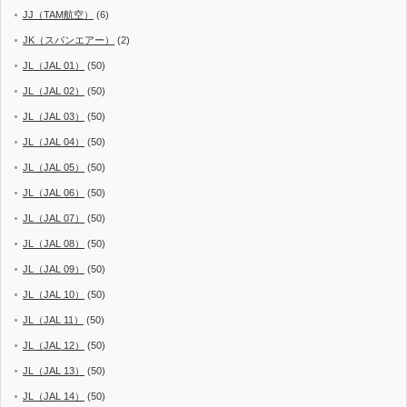
JJ（TAM航空）
(6)
JK（スパンエアー）
(2)
JL（JAL 01）
(50)
JL（JAL 02）
(50)
JL（JAL 03）
(50)
JL（JAL 04）
(50)
JL（JAL 05）
(50)
JL（JAL 06）
(50)
JL（JAL 07）
(50)
JL（JAL 08）
(50)
JL（JAL 09）
(50)
JL（JAL 10）
(50)
JL（JAL 11）
(50)
JL（JAL 12）
(50)
JL（JAL 13）
(50)
JL（JAL 14）
(50)