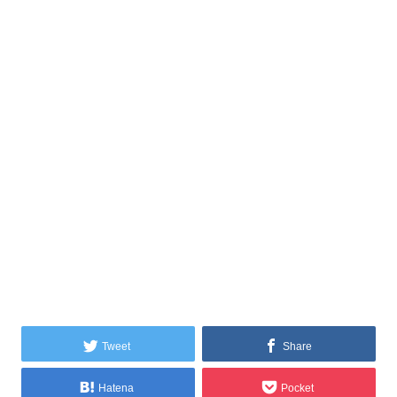
Tweet
Share
Hatena
Pocket