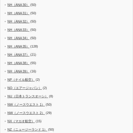
NH（ANA 30）
(50)
NH（ANA 31）
(50)
NH（ANA 32）
(50)
NH（ANA 33）
(50)
NH（ANA 34）
(50)
NH（ANA 35）
(128)
NH（ANA 37）
(21)
NH（ANA 38）
(55)
NH（ANA 39）
(16)
NP（ナイル航空）
(2)
NQ（エアージャパン）
(2)
NU（日本トランスオーシ）
(8)
NW（ノースウエスト 1）
(50)
NW（ノースウエスト 2）
(29)
NX（マカオ航空）
(15)
NZ（ニュージーランド 1）
(50)