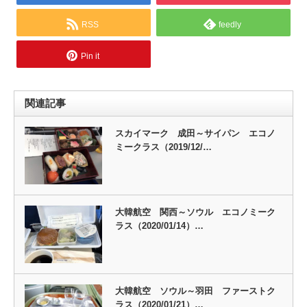
RSS
feedly
Pin it
関連記事
スカイマーク 成田～サイパン エコノ
ミークラス（2019/12/…
大韓航空 関西～ソウル エコノミーク
ラス（2020/01/14）…
大韓航空 ソウル～羽田 ファーストク
ラス（2020/01/21）…