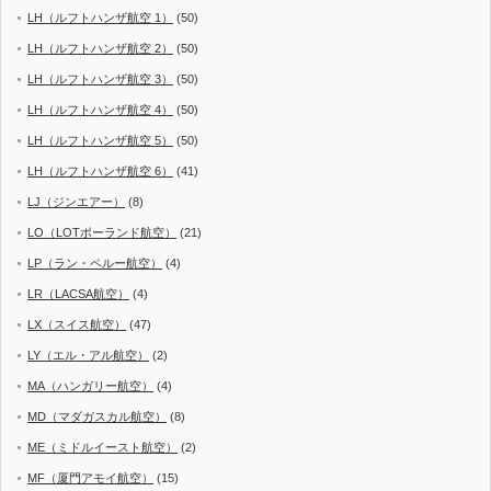
LH（ルフトハンザ航空 1）
(50)
LH（ルフトハンザ航空 2）
(50)
LH（ルフトハンザ航空 3）
(50)
LH（ルフトハンザ航空 4）
(50)
LH（ルフトハンザ航空 5）
(50)
LH（ルフトハンザ航空 6）
(41)
LJ（ジンエアー）
(8)
LO（LOTポーランド航空）
(21)
LP（ラン・ペルー航空）
(4)
LR（LACSA航空）
(4)
LX（スイス航空）
(47)
LY（エル・アル航空）
(2)
MA（ハンガリー航空）
(4)
MD（マダガスカル航空）
(8)
ME（ミドルイースト航空）
(2)
MF（厦門アモイ航空）
(15)