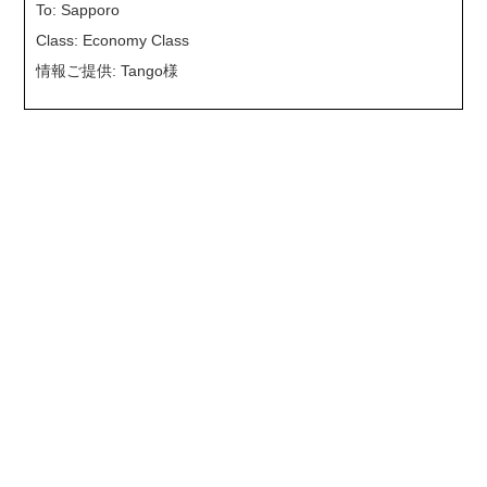
To: Sapporo
Class: Economy Class
情報ご提供: Tango様