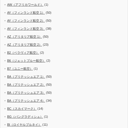
AW（アフリカワールド）
(1)
AY（フィンランド航空 1）
(50)
AY（フィンランド航空 2）
(50)
AY（フィンランド航空 3）
(38)
AZ（アリタリア航空 1）
(50)
AZ（アリタリア航空 2）
(23)
B2（ベラヴィア航空）
(2)
B6（ジェットブルー航空）
(2)
B7（ユニー航空）
(1)
BA（ブリテッシュエア 1）
(50)
BA（ブリテッシュエア 2）
(50)
BA（ブリテッシュエア 3）
(50)
BA（ブリテッシュエア 4）
(34)
BC（スカイマーク）
(14)
BG（バングラディシュ）
(1)
BI（ロイヤルブルネイ）
(11)