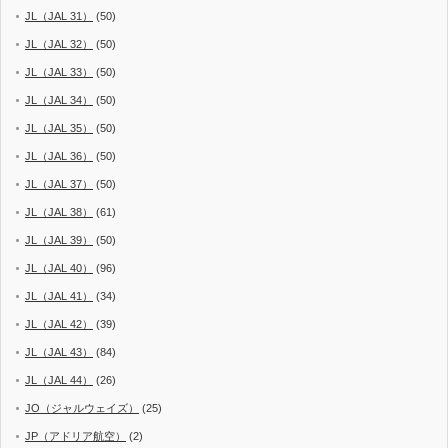
JL（JAL 31）
(50)
JL（JAL 32）
(50)
JL（JAL 33）
(50)
JL（JAL 34）
(50)
JL（JAL 35）
(50)
JL（JAL 36）
(50)
JL（JAL 37）
(50)
JL（JAL 38）
(61)
JL（JAL 39）
(50)
JL（JAL 40）
(96)
JL（JAL 41）
(34)
JL（JAL 42）
(39)
JL（JAL 43）
(84)
JL（JAL 44）
(26)
JO（ジャルウェイズ）
(25)
JP（アドリア航空）
(2)