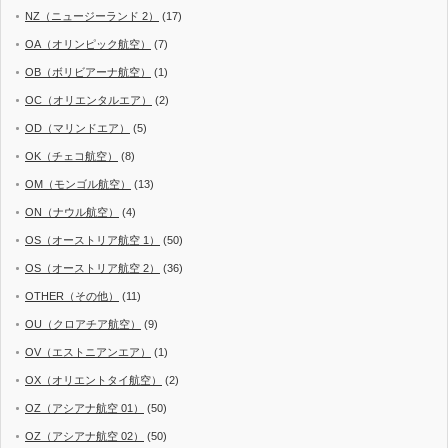
NZ（ニュージーランド 2）
(17)
OA（オリンピック航空）
(7)
OB（ボリビアーナ航空）
(1)
OC（オリエンタルエア）
(2)
OD（マリンドエア）
(5)
OK（チェコ航空）
(8)
OM（モンゴル航空）
(13)
ON（ナウル航空）
(4)
OS（オーストリア航空 1）
(50)
OS（オーストリア航空 2）
(36)
OTHER（その他）
(11)
OU（クロアチア航空）
(9)
OV（エストニアンエア）
(1)
OX（オリエントタイ航空）
(2)
OZ（アシアナ航空 01）
(50)
OZ（アシアナ航空 02）
(50)