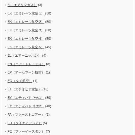
EI（エアリンガス）
(3)
EK（エミレーツ航空 1）
(50)
EK（エミレーツ航空 2）
(50)
EK（エミレーツ航空 3）
(50)
EK（エミレーツ航空 4）
(50)
EK（エミレーツ航空 5）
(45)
EL（エアーニッポン）
(4)
EN（エア・ドロミティ）
(8)
EP（アーセマーン航空）
(1)
EQ（タメ航空）
(1)
ET（エチオピア航空）
(43)
EY（エティハド その1）
(50)
EY（エティハド その2）
(40)
FA（ファーストエアー）
(1)
FD（タイエアアジア）
(5)
FE（ファーイースタン）
(7)