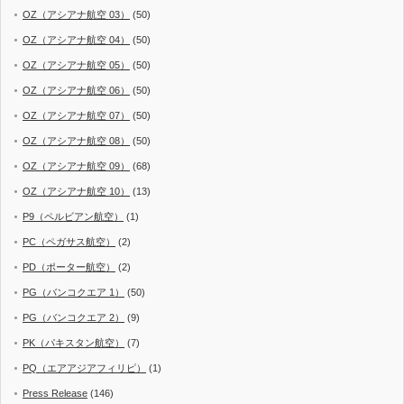
OZ（アシアナ航空 03）
(50)
OZ（アシアナ航空 04）
(50)
OZ（アシアナ航空 05）
(50)
OZ（アシアナ航空 06）
(50)
OZ（アシアナ航空 07）
(50)
OZ（アシアナ航空 08）
(50)
OZ（アシアナ航空 09）
(68)
OZ（アシアナ航空 10）
(13)
P9（ペルビアン航空）
(1)
PC（ペガサス航空）
(2)
PD（ポーター航空）
(2)
PG（バンコクエア 1）
(50)
PG（バンコクエア 2）
(9)
PK（パキスタン航空）
(7)
PQ（エアアジアフィリピ）
(1)
Press Release
(146)