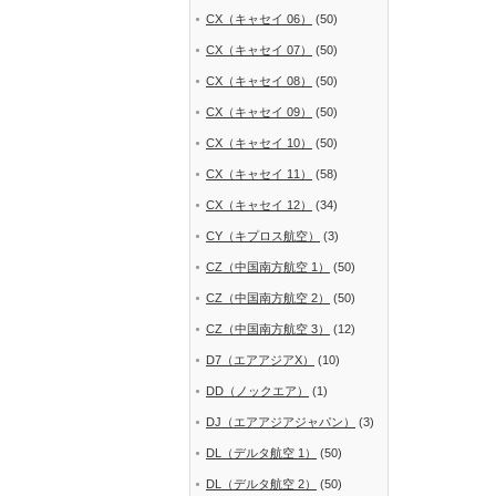
CX（キャセイ 06）
(50)
CX（キャセイ 07）
(50)
CX（キャセイ 08）
(50)
CX（キャセイ 09）
(50)
CX（キャセイ 10）
(50)
CX（キャセイ 11）
(58)
CX（キャセイ 12）
(34)
CY（キプロス航空）
(3)
CZ（中国南方航空 1）
(50)
CZ（中国南方航空 2）
(50)
CZ（中国南方航空 3）
(12)
D7（エアアジアX）
(10)
DD（ノックエア）
(1)
DJ（エアアジアジャパン）
(3)
DL（デルタ航空 1）
(50)
DL（デルタ航空 2）
(50)