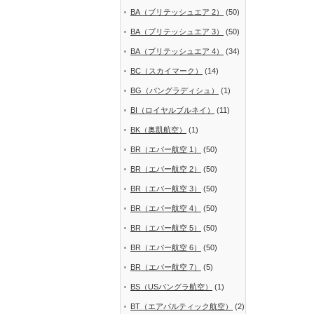
BA（ブリテッシュエア 2）
(50)
BA（ブリテッシュエア 3）
(50)
BA（ブリテッシュエア 4）
(34)
BC（スカイマーク）
(14)
BG（バングラディシュ）
(1)
BI（ロイヤルブルネイ）
(11)
BK（奥凱航空）
(1)
BR（エバー航空 1）
(50)
BR（エバー航空 2）
(50)
BR（エバー航空 3）
(50)
BR（エバー航空 4）
(50)
BR（エバー航空 5）
(50)
BR（エバー航空 6）
(50)
BR（エバー航空 7）
(5)
BS（USバングラ航空）
(1)
BT（エアバルティック航空）
(2)