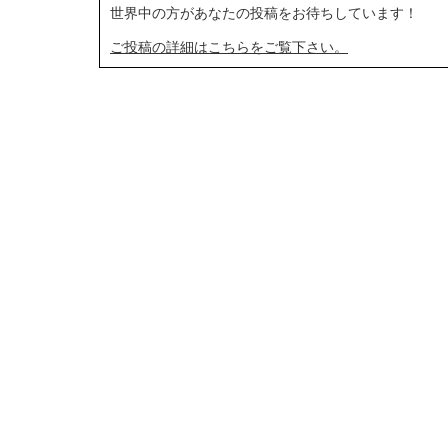
世界中の方があなたの投稿をお待ちしています！
ご投稿の詳細はこちらをご覧下さい。