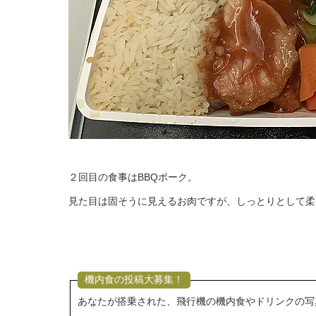
２回目の食事はBBQポーク。
見た目は固そうに見えるお肉ですが、しっとりとして柔
機内食の投稿大募集！
あなたが搭乗された、飛行機の機内食やドリンクの写