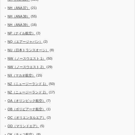
NH（ANA 37）
(21)
NH（ANA 38）
(55)
NH（ANA 39）
(16)
NP（ナイル航空）
(2)
NQ（エアージャパン）
(2)
NU（日本トランスオーシ）
(8)
NW（ノースウエスト 1）
(50)
NW（ノースウエスト 2）
(29)
NX（マカオ航空）
(15)
NZ（ニュージーランド 1）
(50)
NZ（ニュージーランド 2）
(17)
OA（オリンピック航空）
(7)
OB（ボリビアーナ航空）
(1)
OC（オリエンタルエア）
(2)
OD（マリンドエア）
(5)
OK（チェコ航空）
(8)