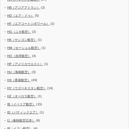
HB（アジアアトラン）
(2)
HD（エア・ドゥ）
(5)
HF（エアコートジボワール）
(2)
HG（ニキ航空）
(2)
HK（ヤンゴン航空）
(1)
HM（セーシェル航空）
(1)
HO（吉祥航空）
(4)
HP（アメリカウエスト）
(1)
HU（海南航空）
(3)
HX（香港航空）
(43)
HY（ウズベキスタン航空）
(14)
HZ（オーロラ航空）
(1)
IB（イベリア航空）
(15)
ID（バティックエア）
(1)
IJ（春秋航空日本）
(6)
IR（イラン航空）
(4)