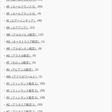
AF（エールフランス 5）
(50)
AF（エールフランス 6）
(4)
AI（エアーインディア）
(45)
AK（エアアジア）
(21)
AM（アエロメヒコ航空）
(12)
AO（オーストラリア航空）
(1)
AR（アルゼンチン航空）
(8)
AS（アラスカ航空）
(6)
AT（モロッコ航空）
(5)
AV（アビアンカ航空）
(2)
AW（アフリカワールド）
(1)
AY（フィンランド航空 1）
(50)
AY（フィンランド航空 2）
(50)
AY（フィンランド航空 3）
(38)
AZ（アリタリア航空 1）
(50)
AZ（アリタリア航空 2）
(23)