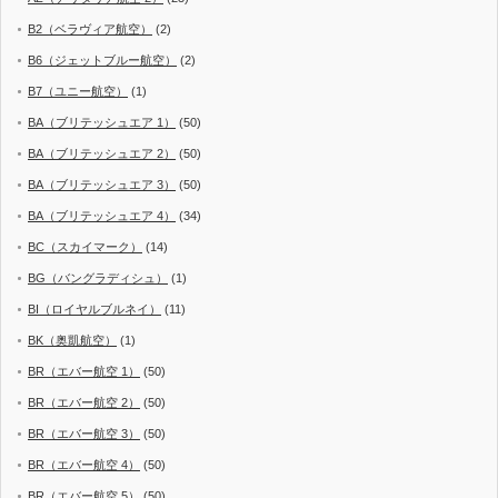
B2（ベラヴィア航空）
(2)
B6（ジェットブルー航空）
(2)
B7（ユニー航空）
(1)
BA（ブリテッシュエア 1）
(50)
BA（ブリテッシュエア 2）
(50)
BA（ブリテッシュエア 3）
(50)
BA（ブリテッシュエア 4）
(34)
BC（スカイマーク）
(14)
BG（バングラディシュ）
(1)
BI（ロイヤルブルネイ）
(11)
BK（奥凱航空）
(1)
BR（エバー航空 1）
(50)
BR（エバー航空 2）
(50)
BR（エバー航空 3）
(50)
BR（エバー航空 4）
(50)
BR（エバー航空 5）
(50)