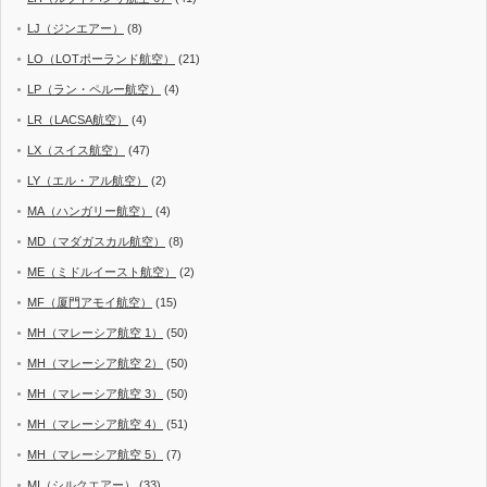
LJ（ジンエアー）
(8)
LO（LOTポーランド航空）
(21)
LP（ラン・ペルー航空）
(4)
LR（LACSA航空）
(4)
LX（スイス航空）
(47)
LY（エル・アル航空）
(2)
MA（ハンガリー航空）
(4)
MD（マダガスカル航空）
(8)
ME（ミドルイースト航空）
(2)
MF（厦門アモイ航空）
(15)
MH（マレーシア航空 1）
(50)
MH（マレーシア航空 2）
(50)
MH（マレーシア航空 3）
(50)
MH（マレーシア航空 4）
(51)
MH（マレーシア航空 5）
(7)
MI（シルクエアー）
(33)