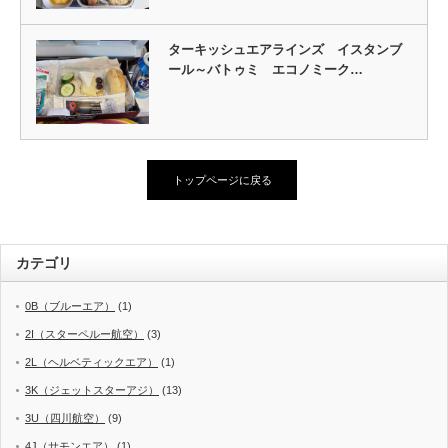
ターキッシュエアラインズ イスタンブ
ール～バトゥミ エコノミーク…
トップページに戻る
カテゴリ
0B（ブルーエア）
(1)
2I（スターペルー航空）
(3)
2L（ヘルベティックエア）
(1)
3K（ジェットスターアジ）
(13)
3U（四川航空）
(9)
4J（サモンエア）
(1)