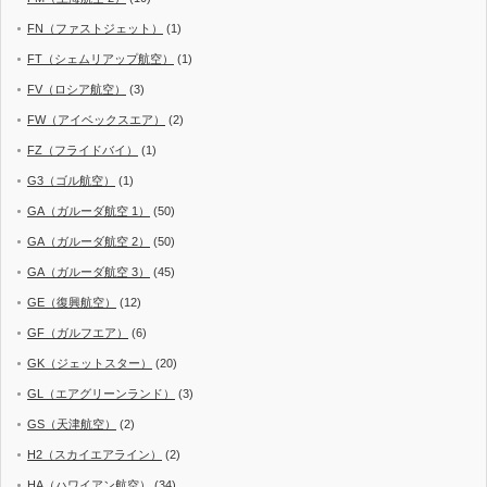
FN（ファストジェット）
(1)
FT（シェムリアップ航空）
(1)
FV（ロシア航空）
(3)
FW（アイベックスエア）
(2)
FZ（フライドバイ）
(1)
G3（ゴル航空）
(1)
GA（ガルーダ航空 1）
(50)
GA（ガルーダ航空 2）
(50)
GA（ガルーダ航空 3）
(45)
GE（復興航空）
(12)
GF（ガルフエア）
(6)
GK（ジェットスター）
(20)
GL（エアグリーンランド）
(3)
GS（天津航空）
(2)
H2（スカイエアライン）
(2)
HA（ハワイアン航空）
(34)