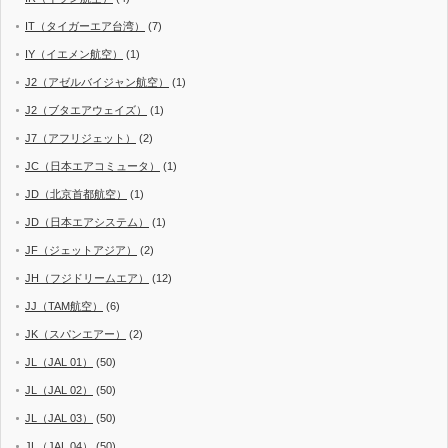
IT（タイガーエア台湾）
(7)
IY（イエメン航空）
(1)
J2（アゼルバイジャン航空）
(1)
J2（ブタエアウェイズ）
(1)
J7（アフリジェット）
(2)
JC（日本エアコミュータ）
(1)
JD（北京首都航空）
(1)
JD（日本エアシステム）
(1)
JF（ジェットアジア）
(2)
JH（フジドリームエア）
(12)
JJ（TAM航空）
(6)
JK（スパンエアー）
(2)
JL（JAL 01）
(50)
JL（JAL 02）
(50)
JL（JAL 03）
(50)
JL（JAL 04）
(50)