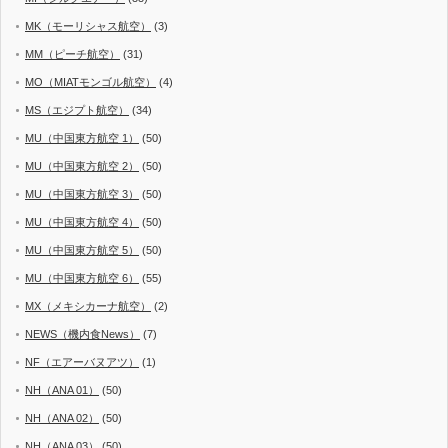
MK（モーリシャス航空）
(3)
MM（ピーチ航空）
(31)
MO（MIATモンゴル航空）
(4)
MS（エジプト航空）
(34)
MU（中国東方航空 1）
(50)
MU（中国東方航空 2）
(50)
MU（中国東方航空 3）
(50)
MU（中国東方航空 4）
(50)
MU（中国東方航空 5）
(50)
MU（中国東方航空 6）
(55)
MX（メキシカーナ航空）
(2)
NEWS（機内食News）
(7)
NF（エアーバヌアツ）
(1)
NH（ANA 01）
(50)
NH（ANA 02）
(50)
NH（ANA 03）
(50)