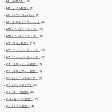
NH（ANA 39）
(16)
NP（ナイル航空）
(2)
NQ（エアージャパン）
(2)
NU（日本トランスオーシ）
(8)
NW（ノースウエスト 1）
(50)
NW（ノースウエスト 2）
(29)
NX（マカオ航空）
(15)
NZ（ニュージーランド 1）
(50)
NZ（ニュージーランド 2）
(17)
OA（オリンピック航空）
(7)
OB（ボリビアーナ航空）
(1)
OC（オリエンタルエア）
(2)
OD（マリンドエア）
(5)
OK（チェコ航空）
(8)
OM（モンゴル航空）
(13)
ON（ナウル航空）
(4)