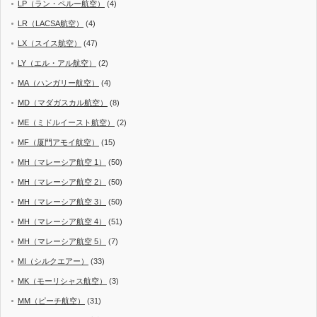
LP（ラン・ペルー航空）
(4)
LR（LACSA航空）
(4)
LX（スイス航空）
(47)
LY（エル・アル航空）
(2)
MA（ハンガリー航空）
(4)
MD（マダガスカル航空）
(8)
ME（ミドルイースト航空）
(2)
MF（厦門アモイ航空）
(15)
MH（マレーシア航空 1）
(50)
MH（マレーシア航空 2）
(50)
MH（マレーシア航空 3）
(50)
MH（マレーシア航空 4）
(51)
MH（マレーシア航空 5）
(7)
MI（シルクエアー）
(33)
MK（モーリシャス航空）
(3)
MM（ピーチ航空）
(31)