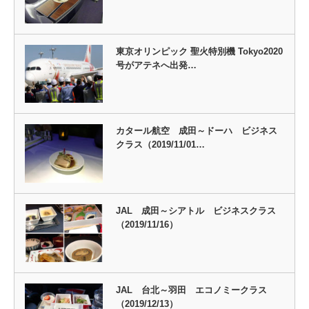
東京オリンピック 聖火特別機 Tokyo2020
号がアテネへ出発…
カタール航空 成田～ドーハ ビジネス
クラス（2019/11/01…
JAL 成田～シアトル ビジネスクラス
（2019/11/16）
JAL 台北～羽田 エコノミークラス
（2019/12/13）