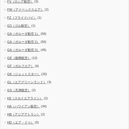
FV（ロシア航空）
(3)
FW（アイベックスエア）
(2)
FZ（フライドバイ）
(1)
G3（ゴル航空）
(1)
GA（ガルーダ航空 1）
(50)
GA（ガルーダ航空 2）
(50)
GA（ガルーダ航空 3）
(45)
GE（復興航空）
(12)
GF（ガルフエア）
(6)
GK（ジェットスター）
(20)
GL（エアグリーンランド）
(3)
GS（天津航空）
(2)
H2（スカイエアライン）
(2)
HA（ハワイアン航空）
(34)
HB（アジアアトラン）
(2)
HD（エア・ドゥ）
(5)