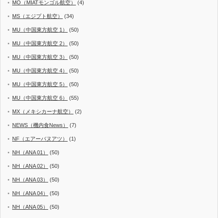
MO（MIATモンゴル航空）
(4)
MS（エジプト航空）
(34)
MU（中国東方航空 1）
(50)
MU（中国東方航空 2）
(50)
MU（中国東方航空 3）
(50)
MU（中国東方航空 4）
(50)
MU（中国東方航空 5）
(50)
MU（中国東方航空 6）
(55)
MX（メキシカーナ航空）
(2)
NEWS（機内食News）
(7)
NF（エアーバヌアツ）
(1)
NH（ANA 01）
(50)
NH（ANA 02）
(50)
NH（ANA 03）
(50)
NH（ANA 04）
(50)
NH（ANA 05）
(50)