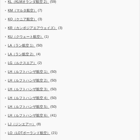
KL（KLMオランダ航空 2）
(59)
KM（マルタ航空）
(7)
KQ（ケニア航空）
(3)
KR（カンボジアエアウェイズ）
(3)
KU（クウェート航空）
(1)
LA（ラン航空 1）
(50)
LA（ラン航空 2）
(4)
LG（ルクスエア）
(2)
LH（ルフトハンザ航空 1）
(50)
LH（ルフトハンザ航空 2）
(50)
LH（ルフトハンザ航空 3）
(50)
LH（ルフトハンザ航空 4）
(50)
LH（ルフトハンザ航空 5）
(50)
LH（ルフトハンザ航空 6）
(41)
LJ（ジンエアー）
(8)
LO（LOTポーランド航空）
(21)