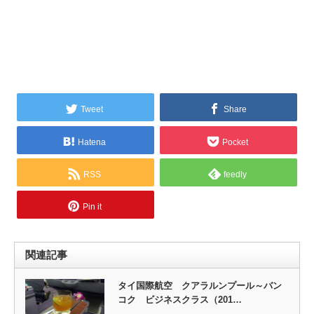
Tweet
Share
Hatena
Pocket
RSS
feedly
Pin it
関連記事
タイ国際航空 クアラルンプール～バン
コク ビジネスクラス（201…