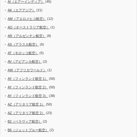
AI（エアーインディア）
(45)
AK（エアアジア）
(21)
AM（アエロメヒコ航空）
(12)
AO（オーストラリア航空）
(1)
AR（アルゼンチン航空）
(8)
AS（アラスカ航空）
(6)
AT（モロッコ航空）
(5)
AV（アビアンカ航空）
(2)
AW（アフリカワールド）
(1)
AY（フィンランド航空 1）
(50)
AY（フィンランド航空 2）
(50)
AY（フィンランド航空 3）
(38)
AZ（アリタリア航空 1）
(50)
AZ（アリタリア航空 2）
(23)
B2（ベラヴィア航空）
(2)
B6（ジェットブルー航空）
(2)