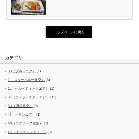
トップページに戻る
カテゴリ
0B（ブルーエア）
(1)
2I（スターペルー航空）
(3)
2L（ヘルベティックエア）
(1)
3K（ジェットスターアジ）
(13)
3U（四川航空）
(9)
4J（サモンエア）
(1)
4N（エアノース航空）
(7)
4O（インテルジェット）
(3)