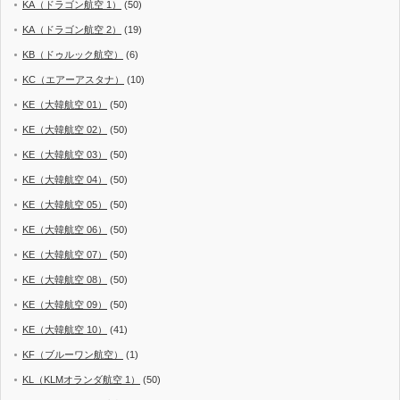
KA（ドラゴン航空 1）
(50)
KA（ドラゴン航空 2）
(19)
KB（ドゥルック航空）
(6)
KC（エアーアスタナ）
(10)
KE（大韓航空 01）
(50)
KE（大韓航空 02）
(50)
KE（大韓航空 03）
(50)
KE（大韓航空 04）
(50)
KE（大韓航空 05）
(50)
KE（大韓航空 06）
(50)
KE（大韓航空 07）
(50)
KE（大韓航空 08）
(50)
KE（大韓航空 09）
(50)
KE（大韓航空 10）
(41)
KF（ブルーワン航空）
(1)
KL（KLMオランダ航空 1）
(50)