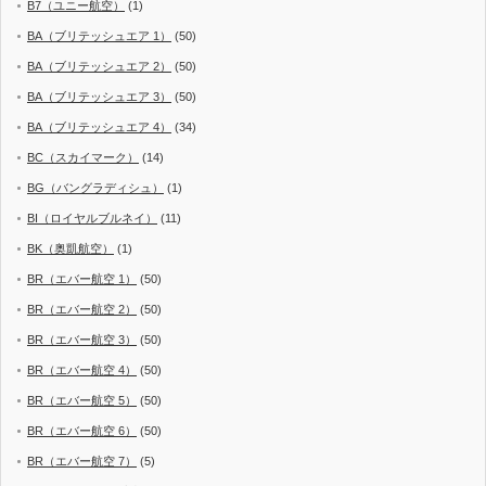
B7（ユニー航空）
(1)
BA（ブリテッシュエア 1）
(50)
BA（ブリテッシュエア 2）
(50)
BA（ブリテッシュエア 3）
(50)
BA（ブリテッシュエア 4）
(34)
BC（スカイマーク）
(14)
BG（バングラディシュ）
(1)
BI（ロイヤルブルネイ）
(11)
BK（奥凱航空）
(1)
BR（エバー航空 1）
(50)
BR（エバー航空 2）
(50)
BR（エバー航空 3）
(50)
BR（エバー航空 4）
(50)
BR（エバー航空 5）
(50)
BR（エバー航空 6）
(50)
BR（エバー航空 7）
(5)