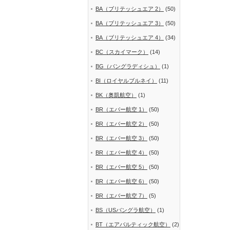
BA（ブリテッシュエア 2）
(50)
BA（ブリテッシュエア 3）
(50)
BA（ブリテッシュエア 4）
(34)
BC（スカイマーク）
(14)
BG（バングラディシュ）
(1)
BI（ロイヤルブルネイ）
(11)
BK（奥凱航空）
(1)
BR（エバー航空 1）
(50)
BR（エバー航空 2）
(50)
BR（エバー航空 3）
(50)
BR（エバー航空 4）
(50)
BR（エバー航空 5）
(50)
BR（エバー航空 6）
(50)
BR（エバー航空 7）
(5)
BS（USバングラ航空）
(1)
BT（エアバルティック航空）
(2)