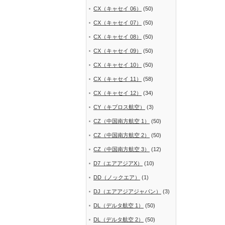
CX（キャセイ 06）
(50)
CX（キャセイ 07）
(50)
CX（キャセイ 08）
(50)
CX（キャセイ 09）
(50)
CX（キャセイ 10）
(50)
CX（キャセイ 11）
(58)
CX（キャセイ 12）
(34)
CY（キプロス航空）
(3)
CZ（中国南方航空 1）
(50)
CZ（中国南方航空 2）
(50)
CZ（中国南方航空 3）
(12)
D7（エアアジアX）
(10)
DD（ノックエア）
(1)
DJ（エアアジアジャパン）
(3)
DL（デルタ航空 1）
(50)
DL（デルタ航空 2）
(50)