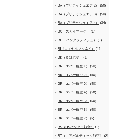
BA（ブリテッシュエア 2）
(50)
BA（ブリテッシュエア 3）
(50)
BA（ブリテッシュエア 4）
(34)
BC（スカイマーク）
(14)
BG（バングラディシュ）
(1)
BI（ロイヤルブルネイ）
(11)
BK（奥凱航空）
(1)
BR（エバー航空 1）
(50)
BR（エバー航空 2）
(50)
BR（エバー航空 3）
(50)
BR（エバー航空 4）
(50)
BR（エバー航空 5）
(50)
BR（エバー航空 6）
(50)
BR（エバー航空 7）
(5)
BS（USバングラ航空）
(1)
BT（エアバルティック航空）
(2)