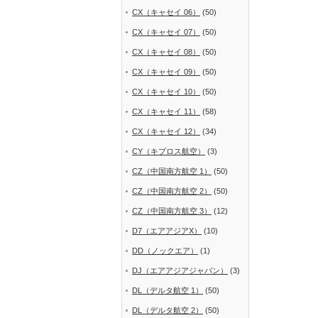
CX（キャセイ 06）
(50)
CX（キャセイ 07）
(50)
CX（キャセイ 08）
(50)
CX（キャセイ 09）
(50)
CX（キャセイ 10）
(50)
CX（キャセイ 11）
(58)
CX（キャセイ 12）
(34)
CY（キプロス航空）
(3)
CZ（中国南方航空 1）
(50)
CZ（中国南方航空 2）
(50)
CZ（中国南方航空 3）
(12)
D7（エアアジアX）
(10)
DD（ノックエア）
(1)
DJ（エアアジアジャパン）
(3)
DL（デルタ航空 1）
(50)
DL（デルタ航空 2）
(50)