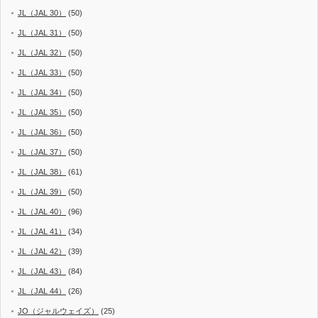
JL（JAL 30）
(50)
JL（JAL 31）
(50)
JL（JAL 32）
(50)
JL（JAL 33）
(50)
JL（JAL 34）
(50)
JL（JAL 35）
(50)
JL（JAL 36）
(50)
JL（JAL 37）
(50)
JL（JAL 38）
(61)
JL（JAL 39）
(50)
JL（JAL 40）
(96)
JL（JAL 41）
(34)
JL（JAL 42）
(39)
JL（JAL 43）
(84)
JL（JAL 44）
(26)
JO（ジャルウェイズ）
(25)