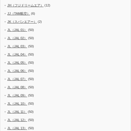
JH（フジドリームエア）
(12)
JJ（TAM航空）
(6)
JK（スパンエアー）
(2)
JL（JAL 01）
(50)
JL（JAL 02）
(50)
JL（JAL 03）
(50)
JL（JAL 04）
(50)
JL（JAL 05）
(50)
JL（JAL 06）
(50)
JL（JAL 07）
(50)
JL（JAL 08）
(50)
JL（JAL 09）
(50)
JL（JAL 10）
(50)
JL（JAL 11）
(50)
JL（JAL 12）
(50)
JL（JAL 13）
(50)