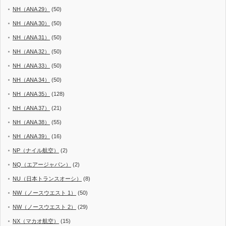
NH（ANA 29）
(50)
NH（ANA 30）
(50)
NH（ANA 31）
(50)
NH（ANA 32）
(50)
NH（ANA 33）
(50)
NH（ANA 34）
(50)
NH（ANA 35）
(128)
NH（ANA 37）
(21)
NH（ANA 38）
(55)
NH（ANA 39）
(16)
NP（ナイル航空）
(2)
NQ（エアージャパン）
(2)
NU（日本トランスオーシ）
(8)
NW（ノースウエスト 1）
(50)
NW（ノースウエスト 2）
(29)
NX（マカオ航空）
(15)