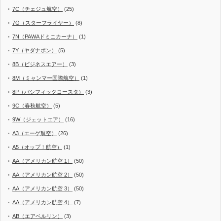
7C（チェジュ航空）
(25)
7G（スターフライヤー）
(8)
7N（PAWAドミニカーナ）
(1)
7Y（ヤダナポン）
(5)
8B（ビジネスエアー）
(3)
8M（ミャンマー国際航空）
(1)
8P（パシフィックコースタ）
(3)
9C（春秋航空）
(5)
9W（ジェットエア）
(16)
A3（エーゲ航空）
(26)
A5（オップ！航空）
(1)
AA（アメリカン航空 1）
(50)
AA（アメリカン航空 2）
(50)
AA（アメリカン航空 3）
(50)
AA（アメリカン航空 4）
(7)
AB（エアベルリン）
(3)