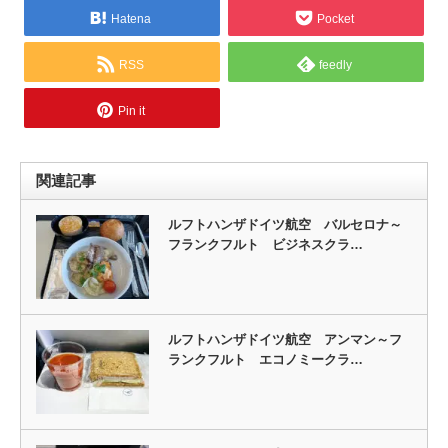
Hatena
Pocket
RSS
feedly
Pin it
関連記事
ルフトハンザドイツ航空 バルセロナ～
フランクフルト ビジネスクラ…
ルフトハンザドイツ航空 アンマン～フ
ランクフルト エコノミークラ…