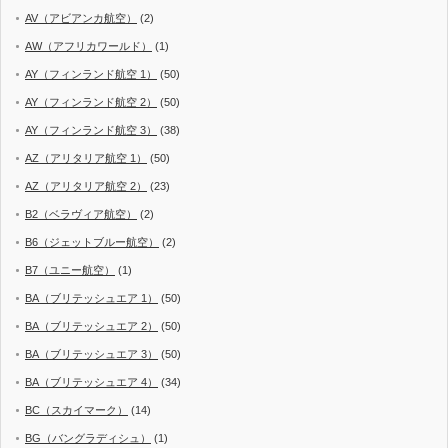
AV（アビアンカ航空）
(2)
AW（アフリカワールド）
(1)
AY（フィンランド航空 1）
(50)
AY（フィンランド航空 2）
(50)
AY（フィンランド航空 3）
(38)
AZ（アリタリア航空 1）
(50)
AZ（アリタリア航空 2）
(23)
B2（ベラヴィア航空）
(2)
B6（ジェットブルー航空）
(2)
B7（ユニー航空）
(1)
BA（ブリテッシュエア 1）
(50)
BA（ブリテッシュエア 2）
(50)
BA（ブリテッシュエア 3）
(50)
BA（ブリテッシュエア 4）
(34)
BC（スカイマーク）
(14)
BG（バングラディシュ）
(1)