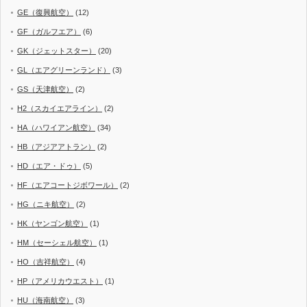
GE（復興航空）
(12)
GF（ガルフエア）
(6)
GK（ジェットスター）
(20)
GL（エアグリーンランド）
(3)
GS（天津航空）
(2)
H2（スカイエアライン）
(2)
HA（ハワイアン航空）
(34)
HB（アジアアトラン）
(2)
HD（エア・ドゥ）
(5)
HF（エアコートジボワール）
(2)
HG（ニキ航空）
(2)
HK（ヤンゴン航空）
(1)
HM（セーシェル航空）
(1)
HO（吉祥航空）
(4)
HP（アメリカウエスト）
(1)
HU（海南航空）
(3)