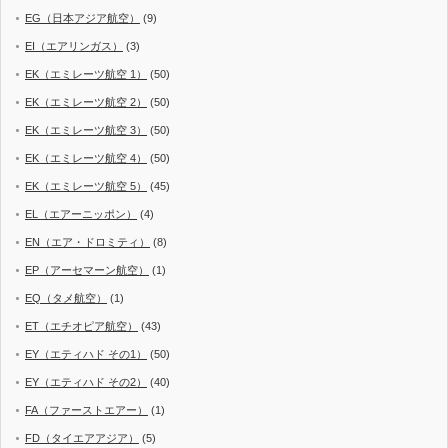
EG（日本アジア航空）
(9)
EI（エアリンガス）
(3)
EK（エミレーツ航空 1）
(50)
EK（エミレーツ航空 2）
(50)
EK（エミレーツ航空 3）
(50)
EK（エミレーツ航空 4）
(50)
EK（エミレーツ航空 5）
(45)
EL（エアーニッポン）
(4)
EN（エア・ドロミティ）
(8)
EP（アーセマーン航空）
(1)
EQ（タメ航空）
(1)
ET（エチオピア航空）
(43)
EY（エティハド その1）
(50)
EY（エティハド その2）
(40)
FA（ファーストエアー）
(1)
FD（タイエアアジア）
(5)