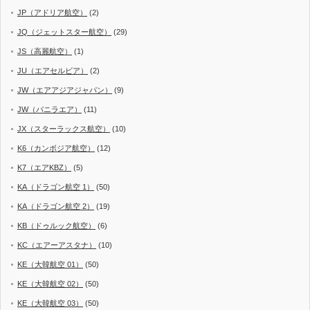
JP（アドリア航空）
(2)
JQ（ジェットスター航空）
(29)
JS（高麗航空）
(1)
JU（エアセルビア）
(2)
JW（エアアジアジャパン）
(9)
JW（バニラエア）
(11)
JX（スターラックス航空）
(10)
K6（カンボジア航空）
(12)
K7（エアKBZ）
(5)
KA（ドラゴン航空 1）
(50)
KA（ドラゴン航空 2）
(19)
KB（ドゥルック航空）
(6)
KC（エアーアスタナ）
(10)
KE（大韓航空 01）
(50)
KE（大韓航空 02）
(50)
KE（大韓航空 03）
(50)