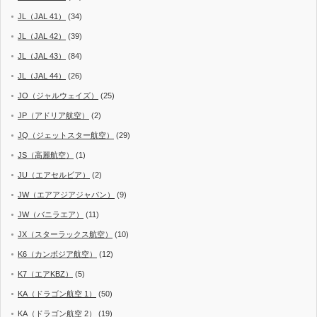
JL（JAL 41）
(34)
JL（JAL 42）
(39)
JL（JAL 43）
(84)
JL（JAL 44）
(26)
JO（ジャルウェイズ）
(25)
JP（アドリア航空）
(2)
JQ（ジェットスター航空）
(29)
JS（高麗航空）
(1)
JU（エアセルビア）
(2)
JW（エアアジアジャパン）
(9)
JW（バニラエア）
(11)
JX（スターラックス航空）
(10)
K6（カンボジア航空）
(12)
K7（エアKBZ）
(5)
KA（ドラゴン航空 1）
(50)
KA（ドラゴン航空 2）
(19)