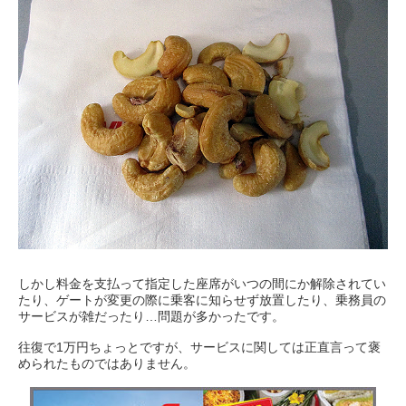
しかし料金を支払って指定した座席がいつの間にか解除されてい
たり、ゲートが変更の際に乗客に知らせず放置したり、乗務員の
サービスが雑だったり…問題が多かったです。
往復で1万円ちょっとですが、サービスに関しては正直言って褒
められたものではありません。