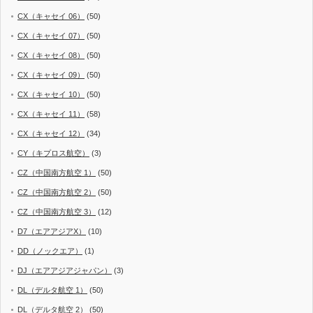
CX（キャセイ 06）
(50)
CX（キャセイ 07）
(50)
CX（キャセイ 08）
(50)
CX（キャセイ 09）
(50)
CX（キャセイ 10）
(50)
CX（キャセイ 11）
(58)
CX（キャセイ 12）
(34)
CY（キプロス航空）
(3)
CZ（中国南方航空 1）
(50)
CZ（中国南方航空 2）
(50)
CZ（中国南方航空 3）
(12)
D7（エアアジアX）
(10)
DD（ノックエア）
(1)
DJ（エアアジアジャパン）
(3)
DL（デルタ航空 1）
(50)
DL（デルタ航空 2）
(50)