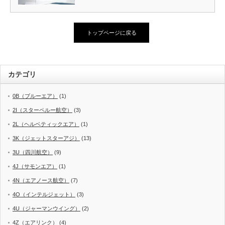
トップページに戻る
カテゴリ
0B（ブルーエア）
(1)
2I（スターペルー航空）
(3)
2L（ヘルベティックエア）
(1)
3K（ジェットスターアジ）
(13)
3U（四川航空）
(9)
4J（サモンエア）
(1)
4N（エアノース航空）
(7)
4O（インテルジェット）
(3)
4U（ジャーマンウイング）
(2)
4Z（エアリンク）
(4)