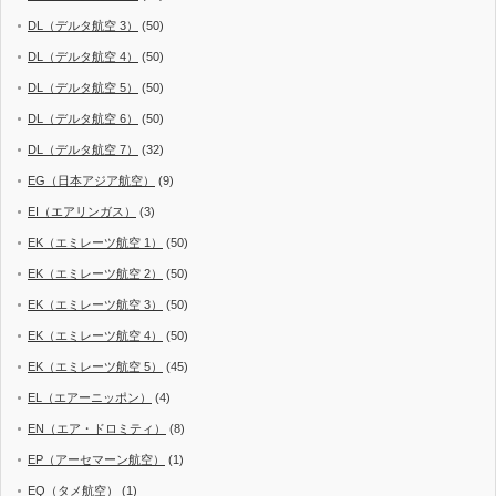
DL（デルタ航空 3）
(50)
DL（デルタ航空 4）
(50)
DL（デルタ航空 5）
(50)
DL（デルタ航空 6）
(50)
DL（デルタ航空 7）
(32)
EG（日本アジア航空）
(9)
EI（エアリンガス）
(3)
EK（エミレーツ航空 1）
(50)
EK（エミレーツ航空 2）
(50)
EK（エミレーツ航空 3）
(50)
EK（エミレーツ航空 4）
(50)
EK（エミレーツ航空 5）
(45)
EL（エアーニッポン）
(4)
EN（エア・ドロミティ）
(8)
EP（アーセマーン航空）
(1)
EQ（タメ航空）
(1)