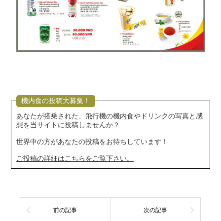
機内食の投稿大募集！
あなたが搭乗された、飛行機の機内食やドリンクの写真と感
想を当サイトに投稿しませんか？
世界中の方があなたの投稿をお待ちしています！
ご投稿の詳細はこちらをご覧下さい。
前の記事
次の記事