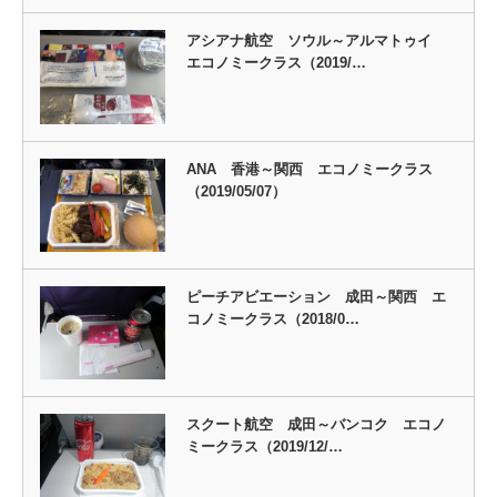
アシアナ航空 ソウル～アルマトゥイ
エコノミークラス（2019/…
ANA 香港～関西 エコノミークラス
（2019/05/07）
ピーチアビエーション 成田～関西 エ
コノミークラス（2018/0…
スクート航空 成田～バンコク エコノ
ミークラス（2019/12/…