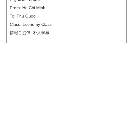
From: Ho Chi Minh
To: Phu Quoc
Class: Economy Class
情報ご提供: 朴大韓様