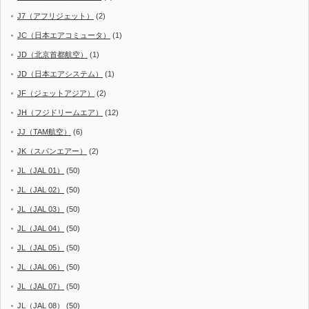
J7（アフリジェット）
(2)
JC（日本エアコミュータ）
(1)
JD（北京首都航空）
(1)
JD（日本エアシステム）
(1)
JF（ジェットアジア）
(2)
JH（フジドリームエア）
(12)
JJ（TAM航空）
(6)
JK（スパンエアー）
(2)
JL（JAL 01）
(50)
JL（JAL 02）
(50)
JL（JAL 03）
(50)
JL（JAL 04）
(50)
JL（JAL 05）
(50)
JL（JAL 06）
(50)
JL（JAL 07）
(50)
JL（JAL 08）
(50)