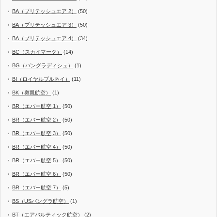
BA（ブリテッシュエア 2）
(50)
BA（ブリテッシュエア 3）
(50)
BA（ブリテッシュエア 4）
(34)
BC（スカイマーク）
(14)
BG（バングラディシュ）
(1)
BI（ロイヤルブルネイ）
(11)
BK（奥凱航空）
(1)
BR（エバー航空 1）
(50)
BR（エバー航空 2）
(50)
BR（エバー航空 3）
(50)
BR（エバー航空 4）
(50)
BR（エバー航空 5）
(50)
BR（エバー航空 6）
(50)
BR（エバー航空 7）
(5)
BS（USバングラ航空）
(1)
BT（エアバルティック航空）
(2)