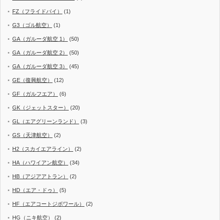
FZ（フライドバイ）
(1)
G3（ゴル航空）
(1)
GA（ガルーダ航空 1）
(50)
GA（ガルーダ航空 2）
(50)
GA（ガルーダ航空 3）
(45)
GE（復興航空）
(12)
GF（ガルフエア）
(6)
GK（ジェットスター）
(20)
GL（エアグリーンランド）
(3)
GS（天津航空）
(2)
H2（スカイエアライン）
(2)
HA（ハワイアン航空）
(34)
HB（アジアアトラン）
(2)
HD（エア・ドゥ）
(5)
HF（エアコートジボワール）
(2)
HG（ニキ航空）
(2)