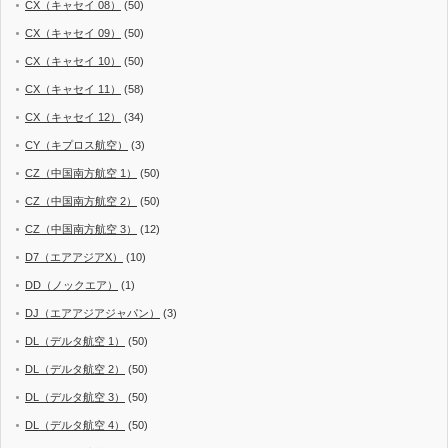
CX（キャセイ 08）
(50)
CX（キャセイ 09）
(50)
CX（キャセイ 10）
(50)
CX（キャセイ 11）
(58)
CX（キャセイ 12）
(34)
CY（キプロス航空）
(3)
CZ（中国南方航空 1）
(50)
CZ（中国南方航空 2）
(50)
CZ（中国南方航空 3）
(12)
D7（エアアジアX）
(10)
DD（ノックエア）
(1)
DJ（エアアジアジャパン）
(3)
DL（デルタ航空 1）
(50)
DL（デルタ航空 2）
(50)
DL（デルタ航空 3）
(50)
DL（デルタ航空 4）
(50)