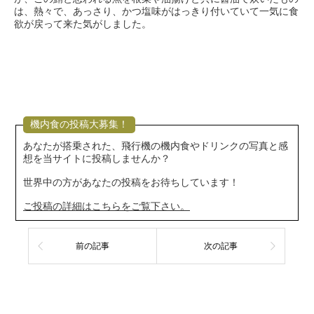
は、熱々で、あっさり、かつ塩味がはっきり付いていて一気に食
欲が戻って来た気がしました。
機内食の投稿大募集！
あなたが搭乗された、飛行機の機内食やドリンクの写真と感
想を当サイトに投稿しませんか？
世界中の方があなたの投稿をお待ちしています！
ご投稿の詳細はこちらをご覧下さい。
前の記事
次の記事