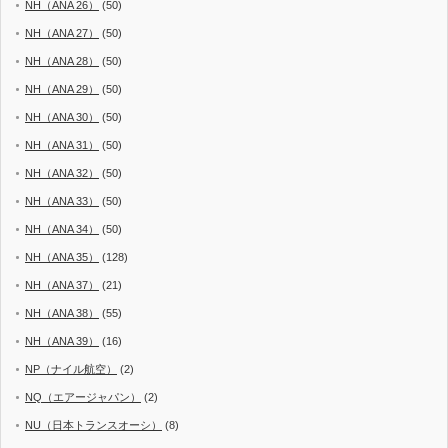
NH（ANA 26）
(50)
NH（ANA 27）
(50)
NH（ANA 28）
(50)
NH（ANA 29）
(50)
NH（ANA 30）
(50)
NH（ANA 31）
(50)
NH（ANA 32）
(50)
NH（ANA 33）
(50)
NH（ANA 34）
(50)
NH（ANA 35）
(128)
NH（ANA 37）
(21)
NH（ANA 38）
(55)
NH（ANA 39）
(16)
NP（ナイル航空）
(2)
NQ（エアージャパン）
(2)
NU（日本トランスオーシ）
(8)