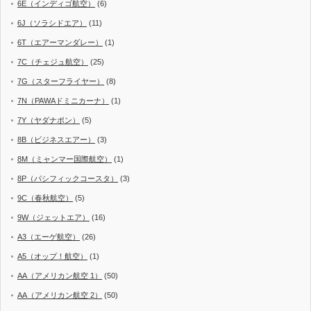
6E（インディゴ航空）
(6)
6J（ソラシドエア）
(11)
6T（エアーマンダレー）
(1)
7C（チェジュ航空）
(25)
7G（スターフライヤー）
(8)
7N（PAWAドミニカーナ）
(1)
7Y（ヤダナポン）
(5)
8B（ビジネスエアー）
(3)
8M（ミャンマー国際航空）
(1)
8P（パシフィックコースタ）
(3)
9C（春秋航空）
(5)
9W（ジェットエア）
(16)
A3（エーゲ航空）
(26)
A5（オップ！航空）
(1)
AA（アメリカン航空 1）
(50)
AA（アメリカン航空 2）
(50)