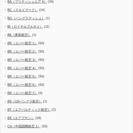
BA（ブリテッシュエア 4）
(34)
BC（スカイマーク）
(14)
BG（バングラディシュ）
(1)
BI（ロイヤルブルネイ）
(11)
BK（奥凱航空）
(1)
BR（エバー航空 1）
(50)
BR（エバー航空 2）
(50)
BR（エバー航空 3）
(50)
BR（エバー航空 4）
(50)
BR（エバー航空 5）
(50)
BR（エバー航空 6）
(50)
BR（エバー航空 7）
(5)
BS（USバングラ航空）
(1)
BT（エアバルティック航空）
(2)
BX（エアプサン）
(28)
CA（中国国際航空 1）
(50)