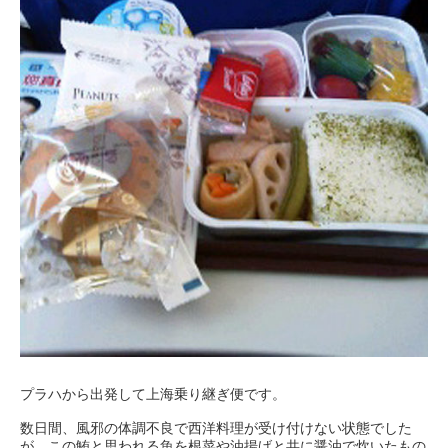
プラハから出発して上海乗り継ぎ便です。
数日間、風邪の体調不良で西洋料理が受け付けない状態でした
が、この鮪と思われる魚を根菜や油揚げと共に醤油で炊いたもの