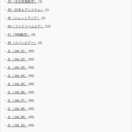
JD（北京首都航空）
(1)
JD（日本エアシステム）
(1)
JF（ジェットアジア）
(2)
JH（フジドリームエア）
(12)
JJ（TAM航空）
(6)
JK（スパンエアー）
(2)
JL（JAL 01）
(50)
JL（JAL 02）
(50)
JL（JAL 03）
(50)
JL（JAL 04）
(50)
JL（JAL 05）
(50)
JL（JAL 06）
(50)
JL（JAL 07）
(50)
JL（JAL 08）
(50)
JL（JAL 09）
(50)
JL（JAL 10）
(50)