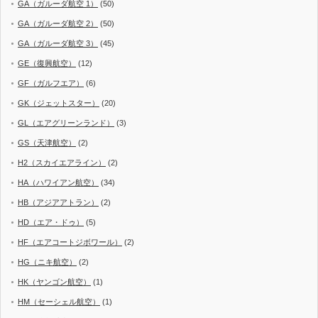
GA（ガルーダ航空 1）
(50)
GA（ガルーダ航空 2）
(50)
GA（ガルーダ航空 3）
(45)
GE（復興航空）
(12)
GF（ガルフエア）
(6)
GK（ジェットスター）
(20)
GL（エアグリーンランド）
(3)
GS（天津航空）
(2)
H2（スカイエアライン）
(2)
HA（ハワイアン航空）
(34)
HB（アジアアトラン）
(2)
HD（エア・ドゥ）
(5)
HF（エアコートジボワール）
(2)
HG（ニキ航空）
(2)
HK（ヤンゴン航空）
(1)
HM（セーシェル航空）
(1)