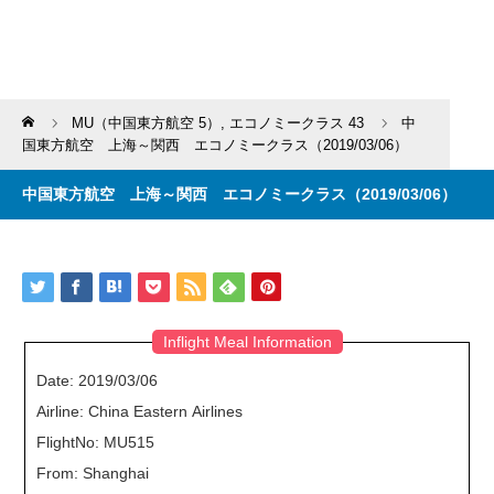
Home
MU（中国東方航空 5）
,
エコノミークラス 43
中
国東方航空 上海～関西 エコノミークラス（2019/03/06）
中国東方航空 上海～関西 エコノミークラス（2019/03/06）
Inflight Meal Information
Date: 2019/03/06
Airline: China Eastern Airlines
FlightNo: MU515
From: Shanghai