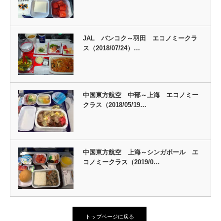
JAL バンコク～羽田 エコノミークラ
ス（2018/07/24）…
中国東方航空 中部～上海 エコノミー
クラス（2018/05/19…
中国東方航空 上海～シンガポール エ
コノミークラス（2019/0…
トップページに戻る