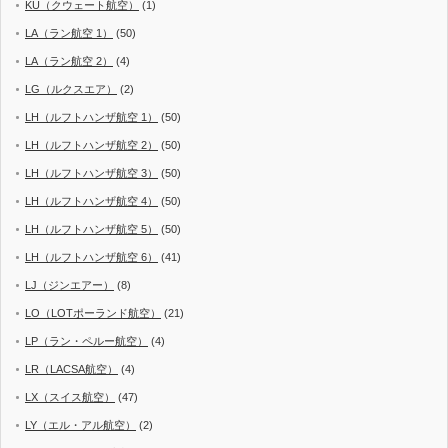
KU（クウェート航空）
(1)
LA（ラン航空 1）
(50)
LA（ラン航空 2）
(4)
LG（ルクスエア）
(2)
LH（ルフトハンザ航空 1）
(50)
LH（ルフトハンザ航空 2）
(50)
LH（ルフトハンザ航空 3）
(50)
LH（ルフトハンザ航空 4）
(50)
LH（ルフトハンザ航空 5）
(50)
LH（ルフトハンザ航空 6）
(41)
LJ（ジンエアー）
(8)
LO（LOTポーランド航空）
(21)
LP（ラン・ペルー航空）
(4)
LR（LACSA航空）
(4)
LX（スイス航空）
(47)
LY（エル・アル航空）
(2)