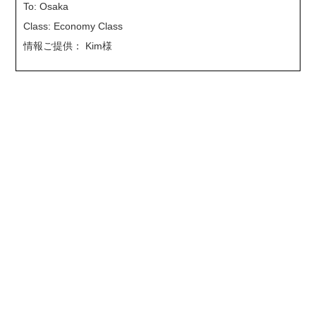
To: Osaka
Class: Economy Class
情報ご提供： Kim様