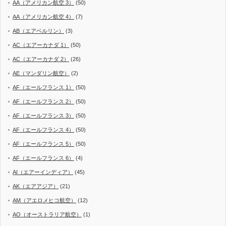
AA（アメリカン航空 3）
(50)
AA（アメリカン航空 4）
(7)
AB（エアベルリン）
(3)
AC（エアーカナダ 1）
(50)
AC（エアーカナダ 2）
(26)
AE（マンダリン航空）
(2)
AF（エールフランス 1）
(50)
AF（エールフランス 2）
(50)
AF（エールフランス 3）
(50)
AF（エールフランス 4）
(50)
AF（エールフランス 5）
(50)
AF（エールフランス 6）
(4)
AI（エアーインディア）
(45)
AK（エアアジア）
(21)
AM（アエロメヒコ航空）
(12)
AO（オーストラリア航空）
(1)