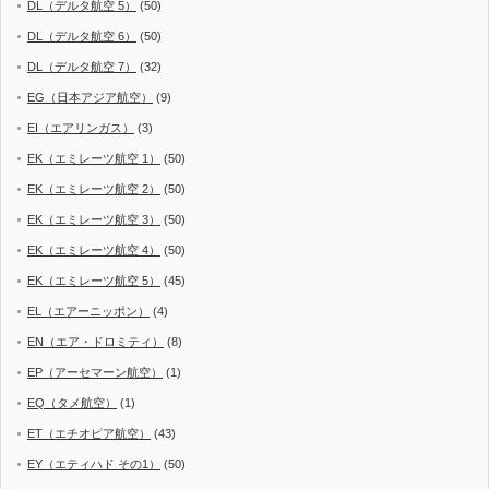
DL（デルタ航空 5）
(50)
DL（デルタ航空 6）
(50)
DL（デルタ航空 7）
(32)
EG（日本アジア航空）
(9)
EI（エアリンガス）
(3)
EK（エミレーツ航空 1）
(50)
EK（エミレーツ航空 2）
(50)
EK（エミレーツ航空 3）
(50)
EK（エミレーツ航空 4）
(50)
EK（エミレーツ航空 5）
(45)
EL（エアーニッポン）
(4)
EN（エア・ドロミティ）
(8)
EP（アーセマーン航空）
(1)
EQ（タメ航空）
(1)
ET（エチオピア航空）
(43)
EY（エティハド その1）
(50)