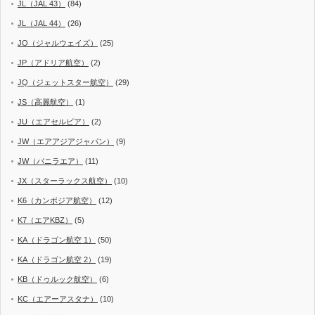
JL（JAL 43）
(84)
JL（JAL 44）
(26)
JO（ジャルウェイズ）
(25)
JP（アドリア航空）
(2)
JQ（ジェットスター航空）
(29)
JS（高麗航空）
(1)
JU（エアセルビア）
(2)
JW（エアアジアジャパン）
(9)
JW（バニラエア）
(11)
JX（スターラックス航空）
(10)
K6（カンボジア航空）
(12)
K7（エアKBZ）
(5)
KA（ドラゴン航空 1）
(50)
KA（ドラゴン航空 2）
(19)
KB（ドゥルック航空）
(6)
KC（エアーアスタナ）
(10)