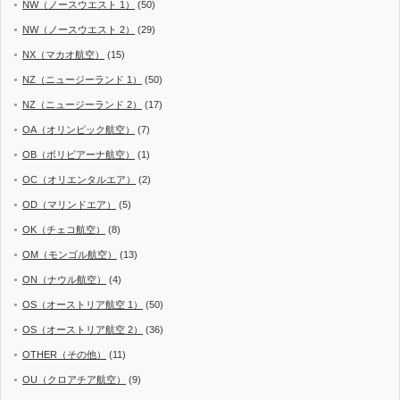
NW（ノースウエスト 1）
(50)
NW（ノースウエスト 2）
(29)
NX（マカオ航空）
(15)
NZ（ニュージーランド 1）
(50)
NZ（ニュージーランド 2）
(17)
OA（オリンピック航空）
(7)
OB（ボリビアーナ航空）
(1)
OC（オリエンタルエア）
(2)
OD（マリンドエア）
(5)
OK（チェコ航空）
(8)
OM（モンゴル航空）
(13)
ON（ナウル航空）
(4)
OS（オーストリア航空 1）
(50)
OS（オーストリア航空 2）
(36)
OTHER（その他）
(11)
OU（クロアチア航空）
(9)