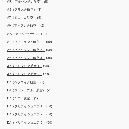
AR（アルゼンチン航空）
(8)
AS（アラスカ航空）
(6)
AT（モロッコ航空）
(5)
AV（アビアンカ航空）
(2)
AW（アフリカワールド）
(1)
AY（フィンランド航空 1）
(50)
AY（フィンランド航空 2）
(50)
AY（フィンランド航空 3）
(38)
AZ（アリタリア航空 1）
(50)
AZ（アリタリア航空 2）
(23)
B2（ベラヴィア航空）
(2)
B6（ジェットブルー航空）
(2)
B7（ユニー航空）
(1)
BA（ブリテッシュエア 1）
(50)
BA（ブリテッシュエア 2）
(50)
BA（ブリテッシュエア 3）
(50)