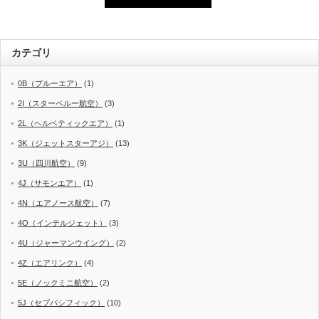
カテゴリ
0B（ブルーエア）
(1)
2I（スターペルー航空）
(3)
2L（ヘルベティックエア）
(1)
3K（ジェットスターアジ）
(13)
3U（四川航空）
(9)
4J（サモンエア）
(1)
4N（エアノース航空）
(7)
4O（インテルジェット）
(3)
4U（ジャーマンウイング）
(2)
4Z（エアリンク）
(4)
5E（ノックミニ航空）
(2)
5J（セブパシフィック）
(10)