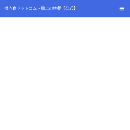
機内食ドットコム～機上の晩餐【公式】