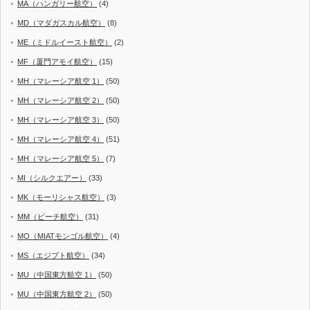
MA（ハンガリー航空）
(4)
MD（マダガスカル航空）
(8)
ME（ミドルイースト航空）
(2)
MF（厦門アモイ航空）
(15)
MH（マレーシア航空 1）
(50)
MH（マレーシア航空 2）
(50)
MH（マレーシア航空 3）
(50)
MH（マレーシア航空 4）
(51)
MH（マレーシア航空 5）
(7)
MI（シルクエアー）
(33)
MK（モーリシャス航空）
(3)
MM（ピーチ航空）
(31)
MO（MIATモンゴル航空）
(4)
MS（エジプト航空）
(34)
MU（中国東方航空 1）
(50)
MU（中国東方航空 2）
(50)