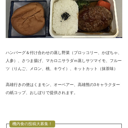
ハンバーグ＆付け合わせの蒸し野菜（ブロッコリー、かぼちゃ、
人参）、さつま揚げ、マカロニサラダｍ蒸しサツマイモ、フルー
ツ（りんご、メロン、桃、キウイ）、キットカット（抹茶味）
高雄行きの便はくまモン、オーベアー、高雄熊の3キャラクター
の紙コップ、おしぼりで提供されます。
機内食の投稿大募集！