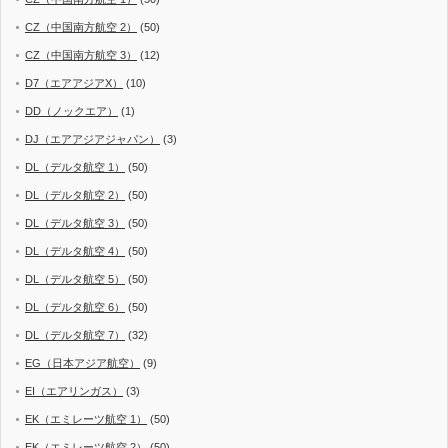
CZ（中国南方航空 2）
(50)
CZ（中国南方航空 3）
(12)
D7（エアアジアX）
(10)
DD（ノックエア）
(1)
DJ（エアアジアジャパン）
(3)
DL（デルタ航空 1）
(50)
DL（デルタ航空 2）
(50)
DL（デルタ航空 3）
(50)
DL（デルタ航空 4）
(50)
DL（デルタ航空 5）
(50)
DL（デルタ航空 6）
(50)
DL（デルタ航空 7）
(32)
EG（日本アジア航空）
(9)
EI（エアリンガス）
(3)
EK（エミレーツ航空 1）
(50)
EK（エミレーツ航空 2）
(50)