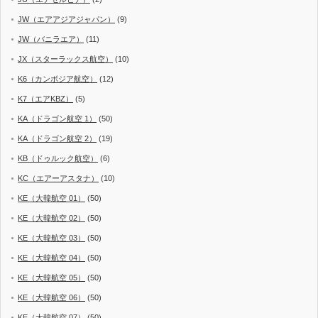
JW（エアアジアジャパン）
(9)
JW（バニラエア）
(11)
JX（スターラックス航空）
(10)
K6（カンボジア航空）
(12)
K7（エアKBZ）
(5)
KA（ドラゴン航空 1）
(50)
KA（ドラゴン航空 2）
(19)
KB（ドゥルック航空）
(6)
KC（エアーアスタナ）
(10)
KE（大韓航空 01）
(50)
KE（大韓航空 02）
(50)
KE（大韓航空 03）
(50)
KE（大韓航空 04）
(50)
KE（大韓航空 05）
(50)
KE（大韓航空 06）
(50)
KE（大韓航空 07）
(50)