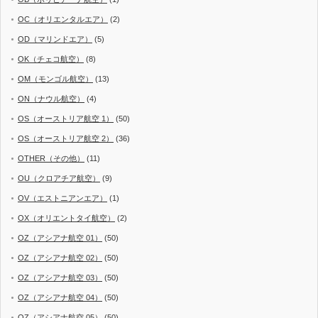
OC（オリエンタルエア）
(2)
OD（マリンドエア）
(5)
OK（チェコ航空）
(8)
OM（モンゴル航空）
(13)
ON（ナウル航空）
(4)
OS（オーストリア航空 1）
(50)
OS（オーストリア航空 2）
(36)
OTHER（その他）
(11)
OU（クロアチア航空）
(9)
OV（エストニアンエア）
(1)
OX（オリエントタイ航空）
(2)
OZ（アシアナ航空 01）
(50)
OZ（アシアナ航空 02）
(50)
OZ（アシアナ航空 03）
(50)
OZ（アシアナ航空 04）
(50)
OZ（アシアナ航空 05）
(50)