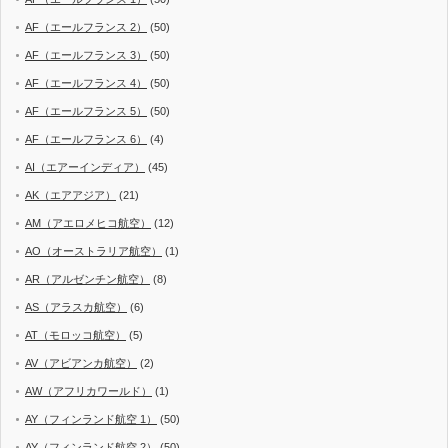
AF（エールフランス 2）
(50)
AF（エールフランス 3）
(50)
AF（エールフランス 4）
(50)
AF（エールフランス 5）
(50)
AF（エールフランス 6）
(4)
AI（エアーインディア）
(45)
AK（エアアジア）
(21)
AM（アエロメヒコ航空）
(12)
AO（オーストラリア航空）
(1)
AR（アルゼンチン航空）
(8)
AS（アラスカ航空）
(6)
AT（モロッコ航空）
(5)
AV（アビアンカ航空）
(2)
AW（アフリカワールド）
(1)
AY（フィンランド航空 1）
(50)
AY（フィンランド航空 2）
(50)