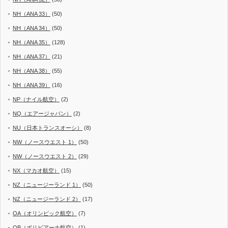
NH（ANA 33）
(50)
NH（ANA 34）
(50)
NH（ANA 35）
(128)
NH（ANA 37）
(21)
NH（ANA 38）
(55)
NH（ANA 39）
(16)
NP（ナイル航空）
(2)
NQ（エアージャパン）
(2)
NU（日本トランスオーシ）
(8)
NW（ノースウエスト 1）
(50)
NW（ノースウエスト 2）
(29)
NX（マカオ航空）
(15)
NZ（ニュージーランド 1）
(50)
NZ（ニュージーランド 2）
(17)
OA（オリンピック航空）
(7)
OB（ボリビアーナ航空）
(1)