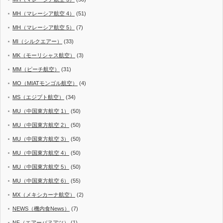
MH（マレーシア航空 4）
(51)
MH（マレーシア航空 5）
(7)
MI（シルクエアー）
(33)
MK（モーリシャス航空）
(3)
MM（ピーチ航空）
(31)
MO（MIATモンゴル航空）
(4)
MS（エジプト航空）
(34)
MU（中国東方航空 1）
(50)
MU（中国東方航空 2）
(50)
MU（中国東方航空 3）
(50)
MU（中国東方航空 4）
(50)
MU（中国東方航空 5）
(50)
MU（中国東方航空 6）
(55)
MX（メキシカーナ航空）
(2)
NEWS（機内食News）
(7)
NF（エアーバヌアツ）
(1)