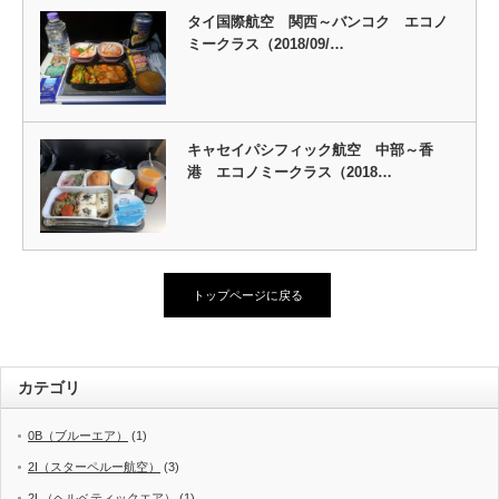
タイ国際航空 関西～バンコク エコノ
ミークラス（2018/09/…
キャセイパシフィック航空 中部～香
港 エコノミークラス（2018…
トップページに戻る
カテゴリ
0B（ブルーエア）
(1)
2I（スターペルー航空）
(3)
2L（ヘルベティックエア）
(1)