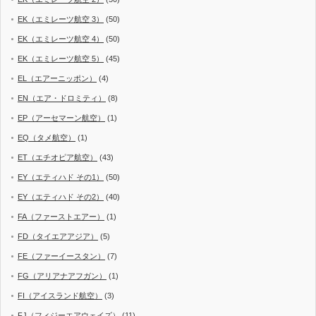
EK（エミレーツ航空 3）
(50)
EK（エミレーツ航空 4）
(50)
EK（エミレーツ航空 5）
(45)
EL（エアーニッポン）
(4)
EN（エア・ドロミティ）
(8)
EP（アーセマーン航空）
(1)
EQ（タメ航空）
(1)
ET（エチオピア航空）
(43)
EY（エティハド その1）
(50)
EY（エティハド その2）
(40)
FA（ファーストエアー）
(1)
FD（タイエアアジア）
(5)
FE（ファーイースタン）
(7)
FG（アリアナアフガン）
(1)
FI（アイスランド航空）
(3)
FJ（フィジーエアウェイズ）
(11)