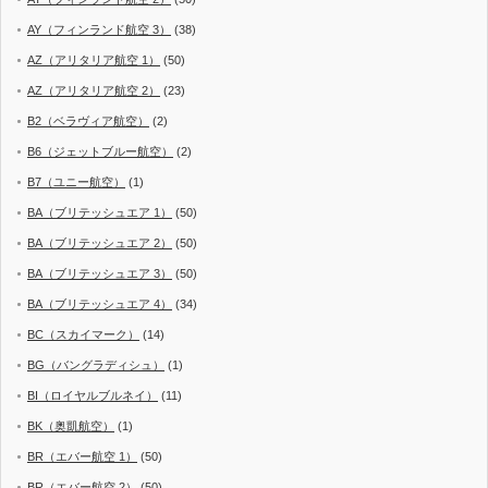
AY（フィンランド航空 3）
(38)
AZ（アリタリア航空 1）
(50)
AZ（アリタリア航空 2）
(23)
B2（ベラヴィア航空）
(2)
B6（ジェットブルー航空）
(2)
B7（ユニー航空）
(1)
BA（ブリテッシュエア 1）
(50)
BA（ブリテッシュエア 2）
(50)
BA（ブリテッシュエア 3）
(50)
BA（ブリテッシュエア 4）
(34)
BC（スカイマーク）
(14)
BG（バングラディシュ）
(1)
BI（ロイヤルブルネイ）
(11)
BK（奥凱航空）
(1)
BR（エバー航空 1）
(50)
BR（エバー航空 2）
(50)