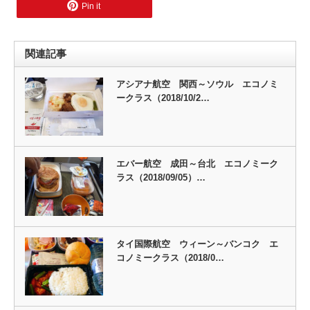
Pin it
関連記事
アシアナ航空 関西～ソウル エコノミ
ークラス（2018/10/2…
エバー航空 成田～台北 エコノミーク
ラス（2018/09/05）…
タイ国際航空 ウィーン～バンコク エ
コノミークラス（2018/0…