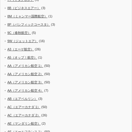
8B（ビジネスエアー）
(3)
8M（ミャンマー国際航空）
(1)
8P（パシフィックコースタ）
(3)
9C（春秋航空）
(5)
9W（ジェットエア）
(16)
A3（エーゲ航空）
(26)
A5（オップ！航空）
(1)
AA（アメリカン航空 1）
(50)
AA（アメリカン航空 2）
(50)
AA（アメリカン航空 3）
(50)
AA（アメリカン航空 4）
(7)
AB（エアベルリン）
(3)
AC（エアーカナダ 1）
(50)
AC（エアーカナダ 2）
(26)
AE（マンダリン航空）
(2)
AF（エールフランス 1）
(50)