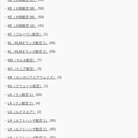
KE（大韓航空 08）
(50)
KE（大韓航空 09）
(50)
KE（大韓航空 10）
(41)
KF（ブルーワン航空）
(1)
KL（KLMオランダ航空 1）
(50)
KL（KLMオランダ航空 2）
(59)
KM（マルタ航空）
(7)
KQ（ケニア航空）
(3)
KR（カンボジアエアウェイズ）
(3)
KU（クウェート航空）
(1)
LA（ラン航空 1）
(50)
LA（ラン航空 2）
(4)
LG（ルクスエア）
(2)
LH（ルフトハンザ航空 1）
(50)
LH（ルフトハンザ航空 2）
(50)
LH（ルフトハンザ航空 3）
(50)