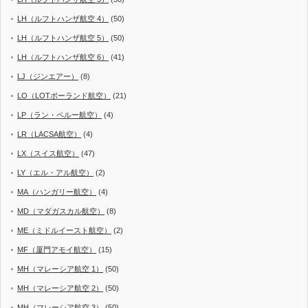
LH（ルフトハンザ航空 4）
(50)
LH（ルフトハンザ航空 5）
(50)
LH（ルフトハンザ航空 6）
(41)
LJ（ジンエアー）
(8)
LO（LOTポーランド航空）
(21)
LP（ラン・ペルー航空）
(4)
LR（LACSA航空）
(4)
LX（スイス航空）
(47)
LY（エル・アル航空）
(2)
MA（ハンガリー航空）
(4)
MD（マダガスカル航空）
(8)
ME（ミドルイースト航空）
(2)
MF（厦門アモイ航空）
(15)
MH（マレーシア航空 1）
(50)
MH（マレーシア航空 2）
(50)
MH（マレーシア航空 3）
(50)