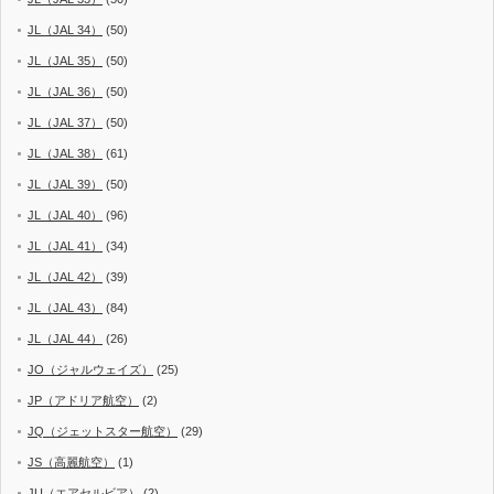
JL（JAL 34）
(50)
JL（JAL 35）
(50)
JL（JAL 36）
(50)
JL（JAL 37）
(50)
JL（JAL 38）
(61)
JL（JAL 39）
(50)
JL（JAL 40）
(96)
JL（JAL 41）
(34)
JL（JAL 42）
(39)
JL（JAL 43）
(84)
JL（JAL 44）
(26)
JO（ジャルウェイズ）
(25)
JP（アドリア航空）
(2)
JQ（ジェットスター航空）
(29)
JS（高麗航空）
(1)
JU（エアセルビア）
(2)