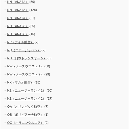
NH（ANA 34）
(50)
NH（ANA 35）
(128)
NH（ANA 37）
(21)
NH（ANA 38）
(55)
NH（ANA 39）
(16)
NP（ナイル航空）
(2)
NQ（エアージャパン）
(2)
NU（日本トランスオーシ）
(8)
NW（ノースウエスト 1）
(50)
NW（ノースウエスト 2）
(29)
NX（マカオ航空）
(15)
NZ（ニュージーランド 1）
(50)
NZ（ニュージーランド 2）
(17)
OA（オリンピック航空）
(7)
OB（ボリビアーナ航空）
(1)
OC（オリエンタルエア）
(2)