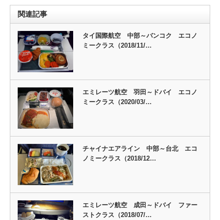
関連記事
タイ国際航空 中部～バンコク エコノ
ミークラス（2018/11/…
エミレーツ航空 羽田～ドバイ エコノ
ミークラス（2020/03/…
チャイナエアライン 中部～台北 エコ
ノミークラス（2018/12…
エミレーツ航空 成田～ドバイ ファー
ストクラス（2018/07/…