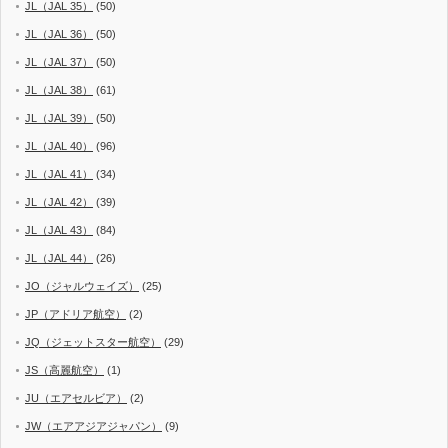
JL（JAL 35）
(50)
JL（JAL 36）
(50)
JL（JAL 37）
(50)
JL（JAL 38）
(61)
JL（JAL 39）
(50)
JL（JAL 40）
(96)
JL（JAL 41）
(34)
JL（JAL 42）
(39)
JL（JAL 43）
(84)
JL（JAL 44）
(26)
JO（ジャルウェイズ）
(25)
JP（アドリア航空）
(2)
JQ（ジェットスター航空）
(29)
JS（高麗航空）
(1)
JU（エアセルビア）
(2)
JW（エアアジアジャパン）
(9)