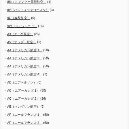
8M（ミャンマー国際航空）
(1)
8P（パシフィックコースタ）
(3)
9C（春秋航空）
(5)
9W（ジェットエア）
(16)
A3（エーゲ航空）
(26)
A5（オップ！航空）
(1)
AA（アメリカン航空 1）
(50)
AA（アメリカン航空 2）
(50)
AA（アメリカン航空 3）
(50)
AA（アメリカン航空 4）
(7)
AB（エアベルリン）
(3)
AC（エアーカナダ 1）
(50)
AC（エアーカナダ 2）
(26)
AE（マンダリン航空）
(2)
AF（エールフランス 1）
(50)
AF（エールフランス 2）
(50)