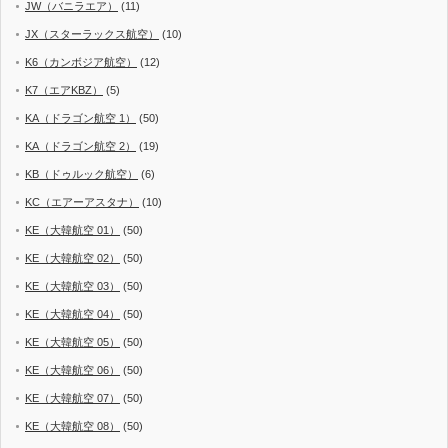
JW（バニラエア）
(11)
JX（スターラックス航空）
(10)
K6（カンボジア航空）
(12)
K7（エアKBZ）
(5)
KA（ドラゴン航空 1）
(50)
KA（ドラゴン航空 2）
(19)
KB（ドゥルック航空）
(6)
KC（エアーアスタナ）
(10)
KE（大韓航空 01）
(50)
KE（大韓航空 02）
(50)
KE（大韓航空 03）
(50)
KE（大韓航空 04）
(50)
KE（大韓航空 05）
(50)
KE（大韓航空 06）
(50)
KE（大韓航空 07）
(50)
KE（大韓航空 08）
(50)