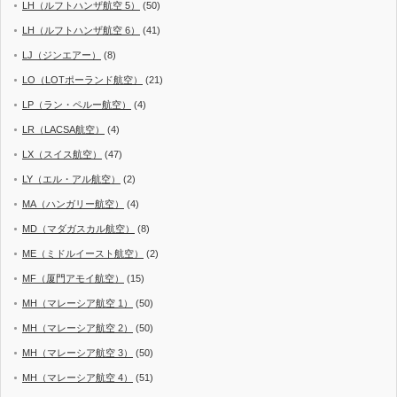
LH（ルフトハンザ航空 5）
(50)
LH（ルフトハンザ航空 6）
(41)
LJ（ジンエアー）
(8)
LO（LOTポーランド航空）
(21)
LP（ラン・ペルー航空）
(4)
LR（LACSA航空）
(4)
LX（スイス航空）
(47)
LY（エル・アル航空）
(2)
MA（ハンガリー航空）
(4)
MD（マダガスカル航空）
(8)
ME（ミドルイースト航空）
(2)
MF（厦門アモイ航空）
(15)
MH（マレーシア航空 1）
(50)
MH（マレーシア航空 2）
(50)
MH（マレーシア航空 3）
(50)
MH（マレーシア航空 4）
(51)