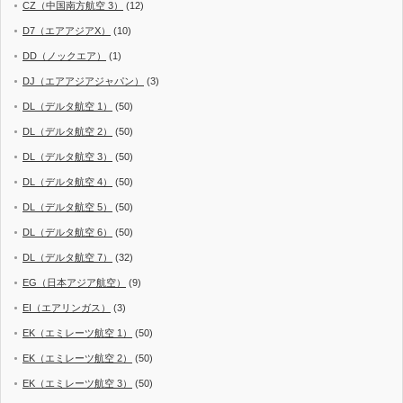
CZ（中国南方航空 3）
(12)
D7（エアアジアX）
(10)
DD（ノックエア）
(1)
DJ（エアアジアジャパン）
(3)
DL（デルタ航空 1）
(50)
DL（デルタ航空 2）
(50)
DL（デルタ航空 3）
(50)
DL（デルタ航空 4）
(50)
DL（デルタ航空 5）
(50)
DL（デルタ航空 6）
(50)
DL（デルタ航空 7）
(32)
EG（日本アジア航空）
(9)
EI（エアリンガス）
(3)
EK（エミレーツ航空 1）
(50)
EK（エミレーツ航空 2）
(50)
EK（エミレーツ航空 3）
(50)