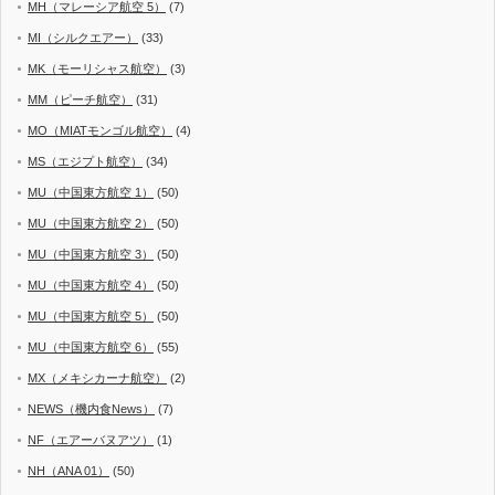
MH（マレーシア航空 5）
(7)
MI（シルクエアー）
(33)
MK（モーリシャス航空）
(3)
MM（ピーチ航空）
(31)
MO（MIATモンゴル航空）
(4)
MS（エジプト航空）
(34)
MU（中国東方航空 1）
(50)
MU（中国東方航空 2）
(50)
MU（中国東方航空 3）
(50)
MU（中国東方航空 4）
(50)
MU（中国東方航空 5）
(50)
MU（中国東方航空 6）
(55)
MX（メキシカーナ航空）
(2)
NEWS（機内食News）
(7)
NF（エアーバヌアツ）
(1)
NH（ANA 01）
(50)