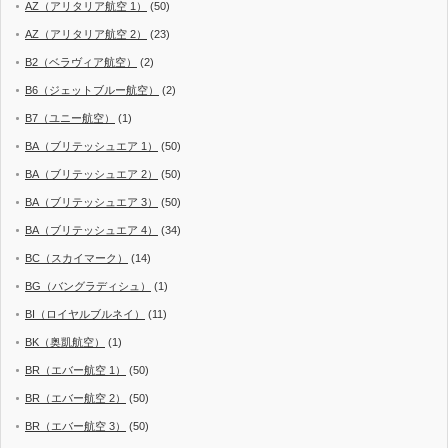
AZ（アリタリア航空 1）
(50)
AZ（アリタリア航空 2）
(23)
B2（ベラヴィア航空）
(2)
B6（ジェットブルー航空）
(2)
B7（ユニー航空）
(1)
BA（ブリテッシュエア 1）
(50)
BA（ブリテッシュエア 2）
(50)
BA（ブリテッシュエア 3）
(50)
BA（ブリテッシュエア 4）
(34)
BC（スカイマーク）
(14)
BG（バングラディシュ）
(1)
BI（ロイヤルブルネイ）
(11)
BK（奥凱航空）
(1)
BR（エバー航空 1）
(50)
BR（エバー航空 2）
(50)
BR（エバー航空 3）
(50)