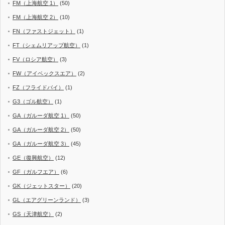
FM（上海航空 1）
(50)
FM（上海航空 2）
(10)
FN（ファストジェット）
(1)
FT（シェムリアップ航空）
(1)
FV（ロシア航空）
(3)
FW（アイベックスエア）
(2)
FZ（フライドバイ）
(1)
G3（ゴル航空）
(1)
GA（ガルーダ航空 1）
(50)
GA（ガルーダ航空 2）
(50)
GA（ガルーダ航空 3）
(45)
GE（復興航空）
(12)
GF（ガルフエア）
(6)
GK（ジェットスター）
(20)
GL（エアグリーンランド）
(3)
GS（天津航空）
(2)