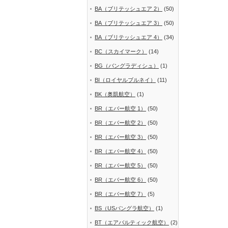
BA（ブリテッシュエア 2）
(50)
BA（ブリテッシュエア 3）
(50)
BA（ブリテッシュエア 4）
(34)
BC（スカイマーク）
(14)
BG（バングラディシュ）
(1)
BI（ロイヤルブルネイ）
(11)
BK（奥凱航空）
(1)
BR（エバー航空 1）
(50)
BR（エバー航空 2）
(50)
BR（エバー航空 3）
(50)
BR（エバー航空 4）
(50)
BR（エバー航空 5）
(50)
BR（エバー航空 6）
(50)
BR（エバー航空 7）
(5)
BS（USバングラ航空）
(1)
BT（エアバルティック航空）
(2)