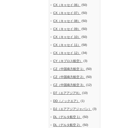
CX（キャセイ 06）
(50)
CX（キャセイ 07）
(50)
CX（キャセイ 08）
(50)
CX（キャセイ 09）
(50)
CX（キャセイ 10）
(50)
CX（キャセイ 11）
(58)
CX（キャセイ 12）
(34)
CY（キプロス航空）
(3)
CZ（中国南方航空 1）
(50)
CZ（中国南方航空 2）
(50)
CZ（中国南方航空 3）
(12)
D7（エアアジアX）
(10)
DD（ノックエア）
(1)
DJ（エアアジアジャパン）
(3)
DL（デルタ航空 1）
(50)
DL（デルタ航空 2）
(50)