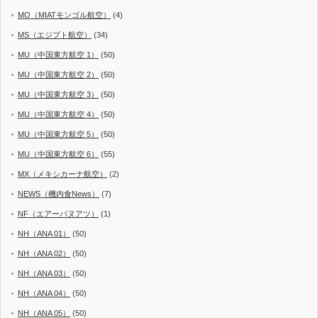
MO（MIATモンゴル航空）
(4)
MS（エジプト航空）
(34)
MU（中国東方航空 1）
(50)
MU（中国東方航空 2）
(50)
MU（中国東方航空 3）
(50)
MU（中国東方航空 4）
(50)
MU（中国東方航空 5）
(50)
MU（中国東方航空 6）
(55)
MX（メキシカーナ航空）
(2)
NEWS（機内食News）
(7)
NF（エアーバヌアツ）
(1)
NH（ANA 01）
(50)
NH（ANA 02）
(50)
NH（ANA 03）
(50)
NH（ANA 04）
(50)
NH（ANA 05）
(50)