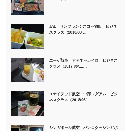
JAL サンフランシスコ～羽田 ビジネ
スクラス（2018/08/…
エーゲ航空 アテネ～カイロ ビジネス
クラス（2017/08/11…
ユナイテッド航空 中部～グアム ビジ
ネスクラス（2018/06/…
シンガポール航空 バンコク～シンガポ