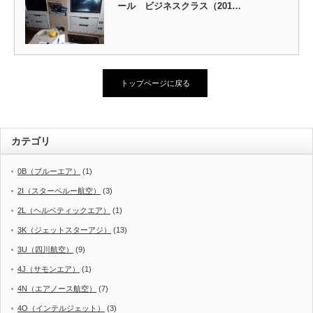
ール ビジネスクラス（201…
トップページに戻る
カテゴリ
0B（ブルーエア）
(1)
2I（スターペルー航空）
(3)
2L（ヘルベティックエア）
(1)
3K（ジェットスターアジ）
(13)
3U（四川航空）
(9)
4J（サモンエア）
(1)
4N（エアノース航空）
(7)
4O（インテルジェット）
(3)