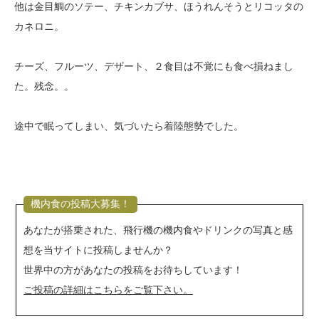
他は金目鯛のソテー、チキンカブサ、ほうれんそうとリコッタの
カネロニ。
チーズ、フルーツ、デザート、２食目は不覚にも食べ損ねまし
た。残念。。
途中で眠ってしまい、気づいたら着陸態勢でした。
機内食の投稿大募集！
あなたが搭乗された、飛行機の機内食やドリンクの写真と感
想を当サイトに投稿しませんか？
世界中の方があなたの投稿をお待ちしています！
ご投稿の詳細はこちらをご覧下さい。