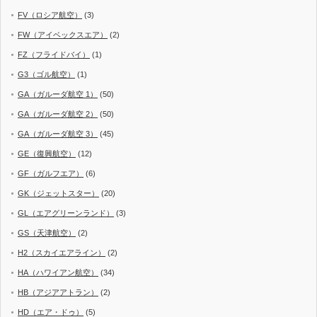
FV（ロシア航空）
(3)
FW（アイベックスエア）
(2)
FZ（フライドバイ）
(1)
G3（ゴル航空）
(1)
GA（ガルーダ航空 1）
(50)
GA（ガルーダ航空 2）
(50)
GA（ガルーダ航空 3）
(45)
GE（復興航空）
(12)
GF（ガルフエア）
(6)
GK（ジェットスター）
(20)
GL（エアグリーンランド）
(3)
GS（天津航空）
(2)
H2（スカイエアライン）
(2)
HA（ハワイアン航空）
(34)
HB（アジアアトラン）
(2)
HD（エア・ドゥ）
(5)