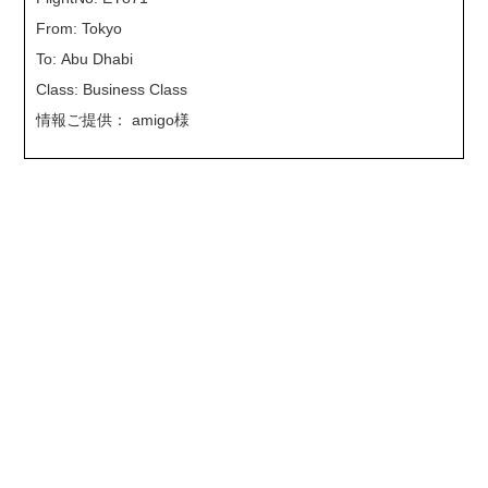
From: Tokyo
To: Abu Dhabi
Class: Business Class
情報ご提供： amigo様