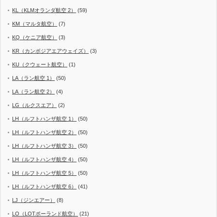
KL（KLMオランダ航空 2）
(59)
KM（マルタ航空）
(7)
KQ（ケニア航空）
(3)
KR（カンボジアエアウェイズ）
(3)
KU（クウェート航空）
(1)
LA（ラン航空 1）
(50)
LA（ラン航空 2）
(4)
LG（ルクスエア）
(2)
LH（ルフトハンザ航空 1）
(50)
LH（ルフトハンザ航空 2）
(50)
LH（ルフトハンザ航空 3）
(50)
LH（ルフトハンザ航空 4）
(50)
LH（ルフトハンザ航空 5）
(50)
LH（ルフトハンザ航空 6）
(41)
LJ（ジンエアー）
(8)
LO（LOTポーランド航空）
(21)