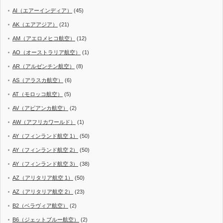
AI（エアーインディア）
(45)
AK（エアアジア）
(21)
AM（アエロメヒコ航空）
(12)
AO（オーストラリア航空）
(1)
AR（アルゼンチン航空）
(8)
AS（アラスカ航空）
(6)
AT（モロッコ航空）
(5)
AV（アビアンカ航空）
(2)
AW（アフリカワールド）
(1)
AY（フィンランド航空 1）
(50)
AY（フィンランド航空 2）
(50)
AY（フィンランド航空 3）
(38)
AZ（アリタリア航空 1）
(50)
AZ（アリタリア航空 2）
(23)
B2（ベラヴィア航空）
(2)
B6（ジェットブルー航空）
(2)