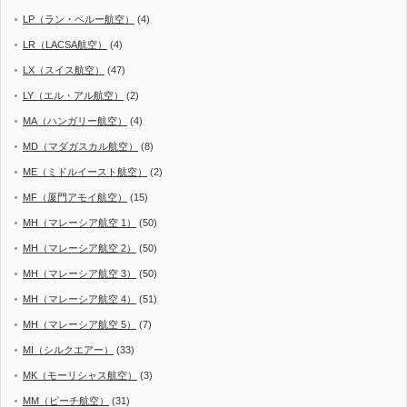
LP（ラン・ペルー航空）
(4)
LR（LACSA航空）
(4)
LX（スイス航空）
(47)
LY（エル・アル航空）
(2)
MA（ハンガリー航空）
(4)
MD（マダガスカル航空）
(8)
ME（ミドルイースト航空）
(2)
MF（厦門アモイ航空）
(15)
MH（マレーシア航空 1）
(50)
MH（マレーシア航空 2）
(50)
MH（マレーシア航空 3）
(50)
MH（マレーシア航空 4）
(51)
MH（マレーシア航空 5）
(7)
MI（シルクエアー）
(33)
MK（モーリシャス航空）
(3)
MM（ピーチ航空）
(31)