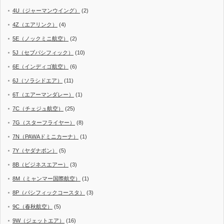
4U（ジャーマンウイング）
(2)
4Z（エアリンク）
(4)
5E（ノックミニ航空）
(2)
5J（セブパシフィック）
(10)
6E（インディゴ航空）
(6)
6J（ソラシドエア）
(11)
6T（エアーマンダレー）
(1)
7C（チェジュ航空）
(25)
7G（スターフライヤー）
(8)
7N（PAWAドミニカーナ）
(1)
7Y（ヤダナポン）
(5)
8B（ビジネスエアー）
(3)
8M（ミャンマー国際航空）
(1)
8P（パシフィックコースタ）
(3)
9C（春秋航空）
(5)
9W（ジェットエア）
(16)