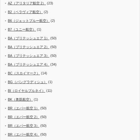
AZ（アリタリア航空 2）
(23)
B2（ベラヴィア航空）
(2)
B6（ジェットブルー航空）
(2)
B7（ユニー航空）
(1)
BA（ブリテッシュエア 1）
(50)
BA（ブリテッシュエア 2）
(50)
BA（ブリテッシュエア 3）
(50)
BA（ブリテッシュエア 4）
(34)
BC（スカイマーク）
(14)
BG（バングラディシュ）
(1)
BI（ロイヤルブルネイ）
(11)
BK（奥凱航空）
(1)
BR（エバー航空 1）
(50)
BR（エバー航空 2）
(50)
BR（エバー航空 3）
(50)
BR（エバー航空 4）
(50)