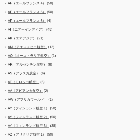
AF（エールフランス 4）
(50)
AF（エールフランス 5）
(50)
AF（エールフランス 6）
(4)
AI（エアーインディア）
(45)
AK（エアアジア）
(21)
AM（アエロメヒコ航空）
(12)
AO（オーストラリア航空）
(1)
AR（アルゼンチン航空）
(8)
AS（アラスカ航空）
(6)
AT（モロッコ航空）
(5)
AV（アビアンカ航空）
(2)
AW（アフリカワールド）
(1)
AY（フィンランド航空 1）
(50)
AY（フィンランド航空 2）
(50)
AY（フィンランド航空 3）
(38)
AZ（アリタリア航空 1）
(50)