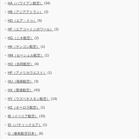
HA（ハワイアン航空）
(34)
HB（アジアアトラン）
(2)
HD（エア・ドゥ）
(5)
HF（エアコートジボワール）
(2)
HG（ニキ航空）
(2)
HK（ヤンゴン航空）
(1)
HM（セーシェル航空）
(1)
HO（吉祥航空）
(4)
HP（アメリカウエスト）
(1)
HU（海南航空）
(3)
HX（香港航空）
(43)
HY（ウズベキスタン航空）
(14)
HZ（オーロラ航空）
(1)
IB（イベリア航空）
(15)
ID（バティックエア）
(1)
IJ（春秋航空日本）
(6)