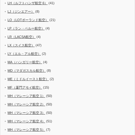
LH（ルフトハンザ航空 6）
(41)
LJ（ジンエアー）
(8)
LO（LOTポーランド航空）
(21)
LP（ラン・ペルー航空）
(4)
LR（LACSA航空）
(4)
LX（スイス航空）
(47)
LY（エル・アル航空）
(2)
MA（ハンガリー航空）
(4)
MD（マダガスカル航空）
(8)
ME（ミドルイースト航空）
(2)
MF（厦門アモイ航空）
(15)
MH（マレーシア航空 1）
(50)
MH（マレーシア航空 2）
(50)
MH（マレーシア航空 3）
(50)
MH（マレーシア航空 4）
(51)
MH（マレーシア航空 5）
(7)