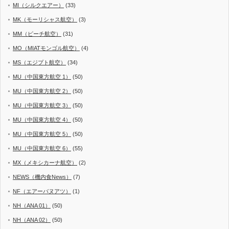
MI（シルクエアー）
(33)
MK（モーリシャス航空）
(3)
MM（ピーチ航空）
(31)
MO（MIATモンゴル航空）
(4)
MS（エジプト航空）
(34)
MU（中国東方航空 1）
(50)
MU（中国東方航空 2）
(50)
MU（中国東方航空 3）
(50)
MU（中国東方航空 4）
(50)
MU（中国東方航空 5）
(50)
MU（中国東方航空 6）
(55)
MX（メキシカーナ航空）
(2)
NEWS（機内食News）
(7)
NF（エアーバヌアツ）
(1)
NH（ANA 01）
(50)
NH（ANA 02）
(50)