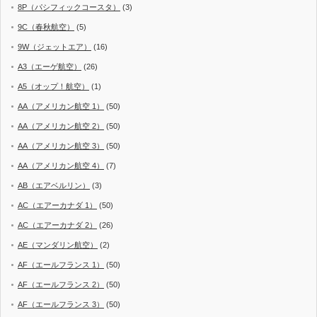
8P（パシフィックコースタ）
(3)
9C（春秋航空）
(5)
9W（ジェットエア）
(16)
A3（エーゲ航空）
(26)
A5（オップ！航空）
(1)
AA（アメリカン航空 1）
(50)
AA（アメリカン航空 2）
(50)
AA（アメリカン航空 3）
(50)
AA（アメリカン航空 4）
(7)
AB（エアベルリン）
(3)
AC（エアーカナダ 1）
(50)
AC（エアーカナダ 2）
(26)
AE（マンダリン航空）
(2)
AF（エールフランス 1）
(50)
AF（エールフランス 2）
(50)
AF（エールフランス 3）
(50)