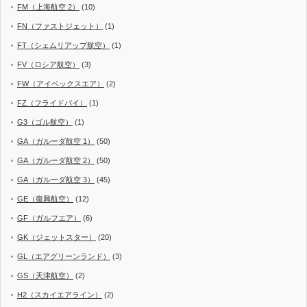
FM（上海航空 2）
(10)
FN（ファストジェット）
(1)
FT（シェムリアップ航空）
(1)
FV（ロシア航空）
(3)
FW（アイベックスエア）
(2)
FZ（フライドバイ）
(1)
G3（ゴル航空）
(1)
GA（ガルーダ航空 1）
(50)
GA（ガルーダ航空 2）
(50)
GA（ガルーダ航空 3）
(45)
GE（復興航空）
(12)
GF（ガルフエア）
(6)
GK（ジェットスター）
(20)
GL（エアグリーンランド）
(3)
GS（天津航空）
(2)
H2（スカイエアライン）
(2)