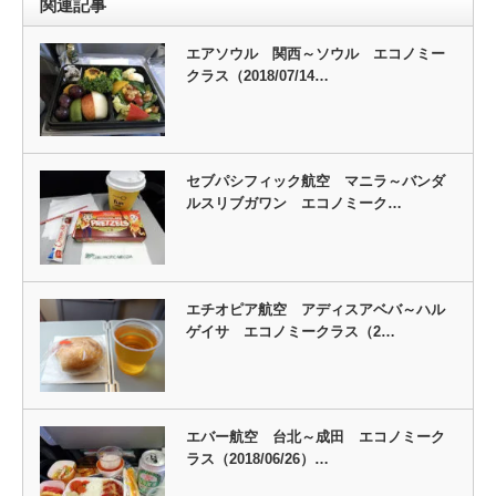
関連記事
エアソウル 関西～ソウル エコノミー
クラス（2018/07/14…
セブパシフィック航空 マニラ～バンダ
ルスリブガワン エコノミーク…
エチオピア航空 アディスアベバ～ハル
ゲイサ エコノミークラス（2…
エバー航空 台北～成田 エコノミーク
ラス（2018/06/26）…