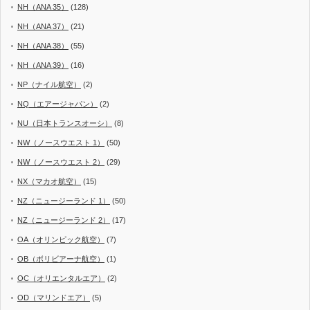
NH（ANA 35）
(128)
NH（ANA 37）
(21)
NH（ANA 38）
(55)
NH（ANA 39）
(16)
NP（ナイル航空）
(2)
NQ（エアージャパン）
(2)
NU（日本トランスオーシ）
(8)
NW（ノースウエスト 1）
(50)
NW（ノースウエスト 2）
(29)
NX（マカオ航空）
(15)
NZ（ニュージーランド 1）
(50)
NZ（ニュージーランド 2）
(17)
OA（オリンピック航空）
(7)
OB（ボリビアーナ航空）
(1)
OC（オリエンタルエア）
(2)
OD（マリンドエア）
(5)