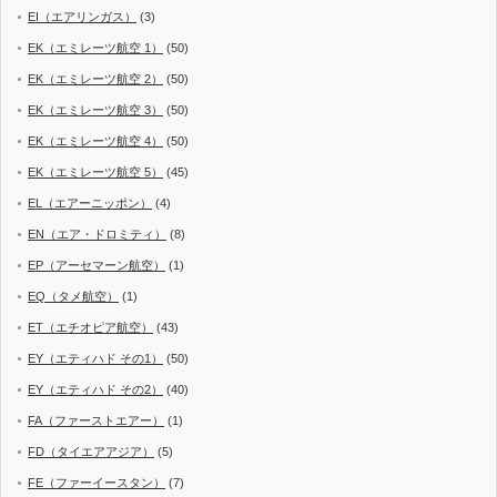
EI（エアリンガス）
(3)
EK（エミレーツ航空 1）
(50)
EK（エミレーツ航空 2）
(50)
EK（エミレーツ航空 3）
(50)
EK（エミレーツ航空 4）
(50)
EK（エミレーツ航空 5）
(45)
EL（エアーニッポン）
(4)
EN（エア・ドロミティ）
(8)
EP（アーセマーン航空）
(1)
EQ（タメ航空）
(1)
ET（エチオピア航空）
(43)
EY（エティハド その1）
(50)
EY（エティハド その2）
(40)
FA（ファーストエアー）
(1)
FD（タイエアアジア）
(5)
FE（ファーイースタン）
(7)