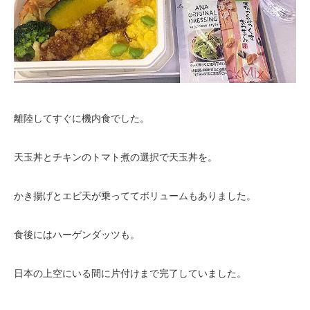
離陸してすぐに機内食でした。
天玉丼とチキンのトマト煮の選択で天玉丼を。
かき揚げとエビ天が乗っててボリュームもありました。
食後にはハーゲンダッツも。
日本の上空にいる間に片付けまで完了していました。