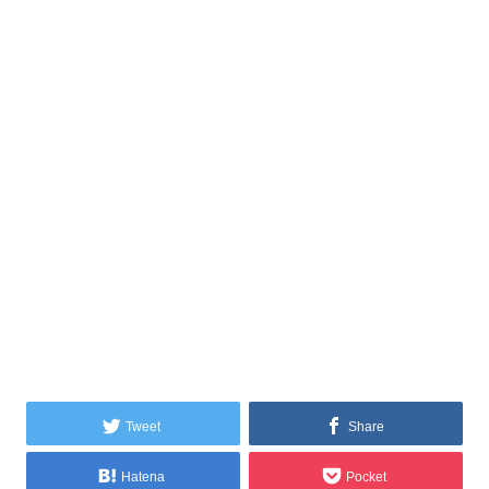
Tweet
Share
Hatena
Pocket