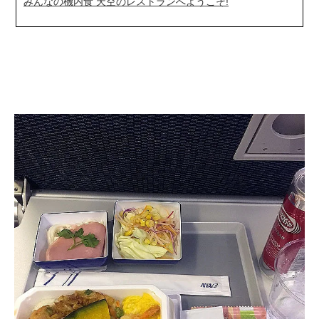
みんなの機内食 天空のレストランへようこそ!