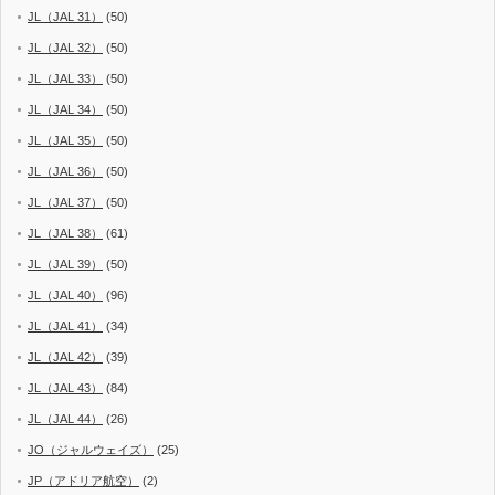
JL（JAL 31）
(50)
JL（JAL 32）
(50)
JL（JAL 33）
(50)
JL（JAL 34）
(50)
JL（JAL 35）
(50)
JL（JAL 36）
(50)
JL（JAL 37）
(50)
JL（JAL 38）
(61)
JL（JAL 39）
(50)
JL（JAL 40）
(96)
JL（JAL 41）
(34)
JL（JAL 42）
(39)
JL（JAL 43）
(84)
JL（JAL 44）
(26)
JO（ジャルウェイズ）
(25)
JP（アドリア航空）
(2)