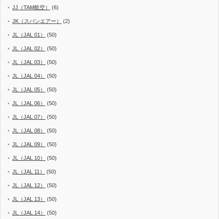
JJ（TAM航空）
(6)
JK（スパンエアー）
(2)
JL（JAL 01）
(50)
JL（JAL 02）
(50)
JL（JAL 03）
(50)
JL（JAL 04）
(50)
JL（JAL 05）
(50)
JL（JAL 06）
(50)
JL（JAL 07）
(50)
JL（JAL 08）
(50)
JL（JAL 09）
(50)
JL（JAL 10）
(50)
JL（JAL 11）
(50)
JL（JAL 12）
(50)
JL（JAL 13）
(50)
JL（JAL 14）
(50)