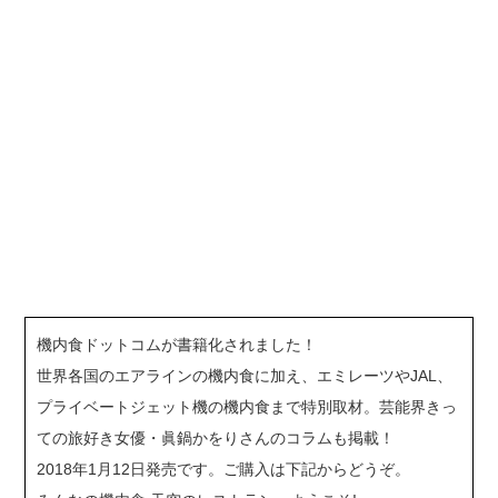
機内食ドットコムが書籍化されました！
世界各国のエアラインの機内食に加え、エミレーツやJAL、
プライベートジェット機の機内食まで特別取材。芸能界きっ
ての旅好き女優・眞鍋かをりさんのコラムも掲載！
2018年1月12日発売です。ご購入は下記からどうぞ。