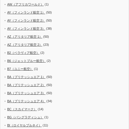
AW（アフリカワールド）
(1)
AY（フィンランド航空 1）
(50)
AY（フィンランド航空 2）
(50)
AY（フィンランド航空 3）
(38)
AZ（アリタリア航空 1）
(50)
AZ（アリタリア航空 2）
(23)
B2（ベラヴィア航空）
(2)
B6（ジェットブルー航空）
(2)
B7（ユニー航空）
(1)
BA（ブリテッシュエア 1）
(50)
BA（ブリテッシュエア 2）
(50)
BA（ブリテッシュエア 3）
(50)
BA（ブリテッシュエア 4）
(34)
BC（スカイマーク）
(14)
BG（バングラディシュ）
(1)
BI（ロイヤルブルネイ）
(11)