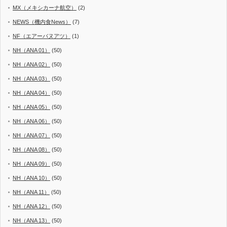
MX（メキシカーナ航空）
(2)
NEWS（機内食News）
(7)
NF（エアーバヌアツ）
(1)
NH（ANA 01）
(50)
NH（ANA 02）
(50)
NH（ANA 03）
(50)
NH（ANA 04）
(50)
NH（ANA 05）
(50)
NH（ANA 06）
(50)
NH（ANA 07）
(50)
NH（ANA 08）
(50)
NH（ANA 09）
(50)
NH（ANA 10）
(50)
NH（ANA 11）
(50)
NH（ANA 12）
(50)
NH（ANA 13）
(50)