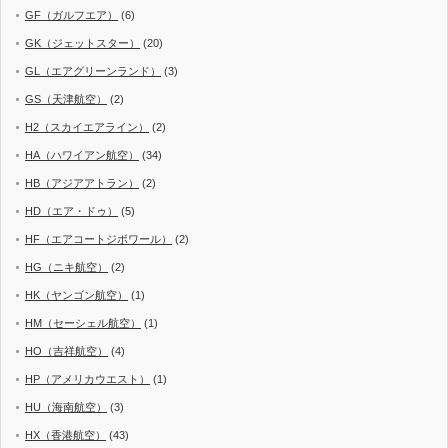
GF（ガルフエア）
(6)
GK（ジェットスター）
(20)
GL（エアグリーンランド）
(3)
GS（天津航空）
(2)
H2（スカイエアライン）
(2)
HA（ハワイアン航空）
(34)
HB（アジアアトラン）
(2)
HD（エア・ドゥ）
(5)
HF（エアコートジボワール）
(2)
HG（ニキ航空）
(2)
HK（ヤンゴン航空）
(1)
HM（セーシェル航空）
(1)
HO（吉祥航空）
(4)
HP（アメリカウエスト）
(1)
HU（海南航空）
(3)
HX（香港航空）
(43)