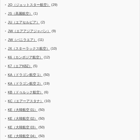
JQ（ジェットスター航空）
(29)
JS（高麗航空）
(1)
JU（エアセルビア）
(2)
JW（エアアジアジャパン）
(9)
JW（バニラエア）
(11)
JX（スターラックス航空）
(10)
K6（カンボジア航空）
(12)
K7（エアKBZ）
(5)
KA（ドラゴン航空 1）
(50)
KA（ドラゴン航空 2）
(19)
KB（ドゥルック航空）
(6)
KC（エアーアスタナ）
(10)
KE（大韓航空 01）
(50)
KE（大韓航空 02）
(50)
KE（大韓航空 03）
(50)
KE（大韓航空 04）
(50)