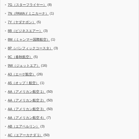
7G（スターフライヤー）
(8)
7N（PAWAドミニカーナ）
(1)
7Y（ヤダナポン）
(5)
8B（ビジネスエアー）
(3)
8M（ミャンマー国際航空）
(1)
8P（パシフィックコースタ）
(3)
9C（春秋航空）
(5)
9W（ジェットエア）
(16)
A3（エーゲ航空）
(26)
A5（オップ！航空）
(1)
AA（アメリカン航空 1）
(50)
AA（アメリカン航空 2）
(50)
AA（アメリカン航空 3）
(50)
AA（アメリカン航空 4）
(7)
AB（エアベルリン）
(3)
AC（エアーカナダ 1）
(50)