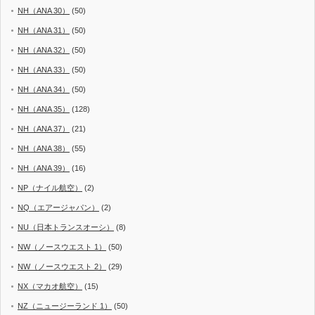
NH（ANA 30）
(50)
NH（ANA 31）
(50)
NH（ANA 32）
(50)
NH（ANA 33）
(50)
NH（ANA 34）
(50)
NH（ANA 35）
(128)
NH（ANA 37）
(21)
NH（ANA 38）
(55)
NH（ANA 39）
(16)
NP（ナイル航空）
(2)
NQ（エアージャパン）
(2)
NU（日本トランスオーシ）
(8)
NW（ノースウエスト 1）
(50)
NW（ノースウエスト 2）
(29)
NX（マカオ航空）
(15)
NZ（ニュージーランド 1）
(50)