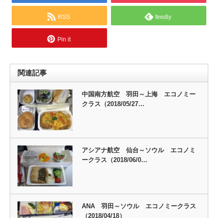
RSS
feedly
Pin it
関連記事
中国南方航空 羽田～上海 エコノミー
クラス（2018/05/27…
アシアナ航空 仙台～ソウル エコノミ
ークラス（2018/06/0…
ANA 羽田～ソウル エコノミークラス
（2018/04/18）