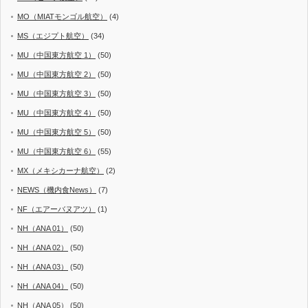
MO（MIATモンゴル航空）
(4)
MS（エジプト航空）
(34)
MU（中国東方航空 1）
(50)
MU（中国東方航空 2）
(50)
MU（中国東方航空 3）
(50)
MU（中国東方航空 4）
(50)
MU（中国東方航空 5）
(50)
MU（中国東方航空 6）
(55)
MX（メキシカーナ航空）
(2)
NEWS（機内食News）
(7)
NF（エアーバヌアツ）
(1)
NH（ANA 01）
(50)
NH（ANA 02）
(50)
NH（ANA 03）
(50)
NH（ANA 04）
(50)
NH（ANA 05）
(50)