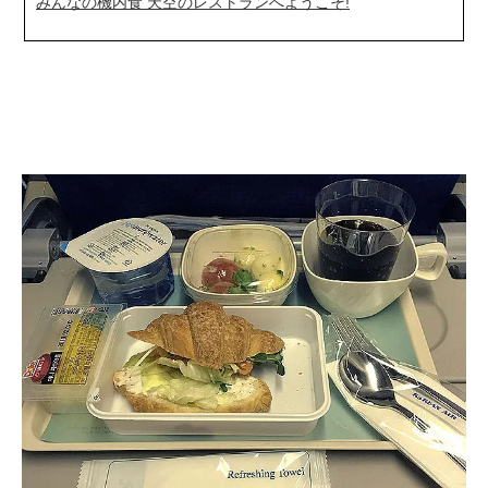
みんなの機内食 天空のレストランへようこそ!