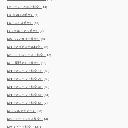
LP（ラン・ペルー航空）
(4)
LR（LACSA航空）
(4)
LX（スイス航空）
(47)
LY（エル・アル航空）
(2)
MA（ハンガリー航空）
(4)
MD（マダガスカル航空）
(8)
ME（ミドルイースト航空）
(2)
MF（厦門アモイ航空）
(15)
MH（マレーシア航空 1）
(50)
MH（マレーシア航空 2）
(50)
MH（マレーシア航空 3）
(50)
MH（マレーシア航空 4）
(51)
MH（マレーシア航空 5）
(7)
MI（シルクエアー）
(33)
MK（モーリシャス航空）
(3)
MM（ピーチ航空）
(31)