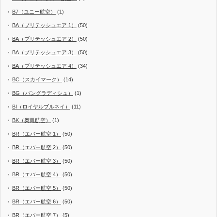
B7（ユニー航空）
(1)
BA（ブリテッシュエア 1）
(50)
BA（ブリテッシュエア 2）
(50)
BA（ブリテッシュエア 3）
(50)
BA（ブリテッシュエア 4）
(34)
BC（スカイマーク）
(14)
BG（バングラディシュ）
(1)
BI（ロイヤルブルネイ）
(11)
BK（奥凱航空）
(1)
BR（エバー航空 1）
(50)
BR（エバー航空 2）
(50)
BR（エバー航空 3）
(50)
BR（エバー航空 4）
(50)
BR（エバー航空 5）
(50)
BR（エバー航空 6）
(50)
BR（エバー航空 7）
(5)