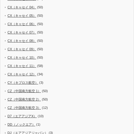
CX（キャセイ 04）
(50)
CX（キャセイ 05）
(50)
CX（キャセイ 06）
(50)
CX（キャセイ 07）
(50)
CX（キャセイ 08）
(50)
CX（キャセイ 09）
(50)
CX（キャセイ 10）
(50)
CX（キャセイ 11）
(58)
CX（キャセイ 12）
(34)
CY（キプロス航空）
(3)
CZ（中国南方航空 1）
(50)
CZ（中国南方航空 2）
(50)
CZ（中国南方航空 3）
(12)
D7（エアアジアX）
(10)
DD（ノックエア）
(1)
DJ（エアアジアジャパン）
(3)