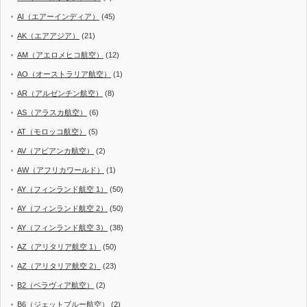
AI（エアーインディア）
(45)
AK（エアアジア）
(21)
AM（アエロメヒコ航空）
(12)
AO（オーストラリア航空）
(1)
AR（アルゼンチン航空）
(8)
AS（アラスカ航空）
(6)
AT（モロッコ航空）
(5)
AV（アビアンカ航空）
(2)
AW（アフリカワールド）
(1)
AY（フィンランド航空 1）
(50)
AY（フィンランド航空 2）
(50)
AY（フィンランド航空 3）
(38)
AZ（アリタリア航空 1）
(50)
AZ（アリタリア航空 2）
(23)
B2（ベラヴィア航空）
(2)
B6（ジェットブルー航空）
(2)