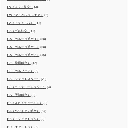
FV（ロシア航空）
(3)
FW（アイベックスエア）
(2)
FZ（フライドバイ）
(1)
G3（ゴル航空）
(1)
GA（ガルーダ航空 1）
(50)
GA（ガルーダ航空 2）
(50)
GA（ガルーダ航空 3）
(45)
GE（復興航空）
(12)
GF（ガルフエア）
(6)
GK（ジェットスター）
(20)
GL（エアグリーンランド）
(3)
GS（天津航空）
(2)
H2（スカイエアライン）
(2)
HA（ハワイアン航空）
(34)
HB（アジアアトラン）
(2)
HD（エア・ドゥ）
(5)