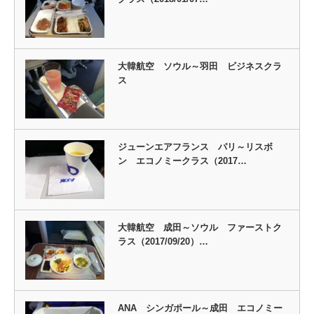
大韓航空 ソウル～羽田 ビジネスクラ
ス
ジューンエアフランス パリ～リスボ
ン エコノミークラス（2017…
大韓航空 成田～ソウル ファーストク
ラス（2017/09/20）…
ANA シンガポール～成田 エコノミー