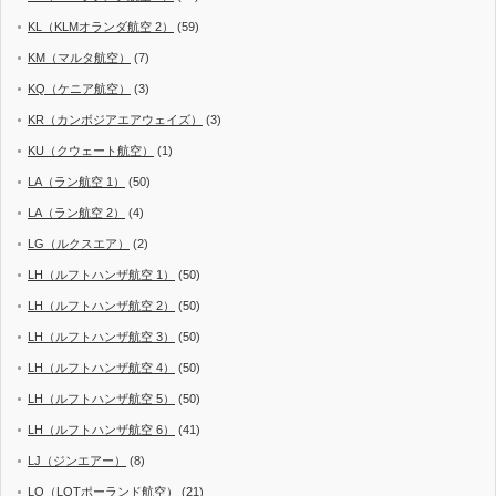
KL（KLMオランダ航空 2）
(59)
KM（マルタ航空）
(7)
KQ（ケニア航空）
(3)
KR（カンボジアエアウェイズ）
(3)
KU（クウェート航空）
(1)
LA（ラン航空 1）
(50)
LA（ラン航空 2）
(4)
LG（ルクスエア）
(2)
LH（ルフトハンザ航空 1）
(50)
LH（ルフトハンザ航空 2）
(50)
LH（ルフトハンザ航空 3）
(50)
LH（ルフトハンザ航空 4）
(50)
LH（ルフトハンザ航空 5）
(50)
LH（ルフトハンザ航空 6）
(41)
LJ（ジンエアー）
(8)
LO（LOTポーランド航空）
(21)