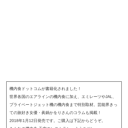
機内食ドットコムが書籍化されました！
世界各国のエアラインの機内食に加え、エミレーツやJAL、
プライベートジェット機の機内食まで特別取材。芸能界きっ
ての旅好き女優・眞鍋かをりさんのコラムも掲載！
2018年1月12日発売です。ご購入は下記からどうぞ。