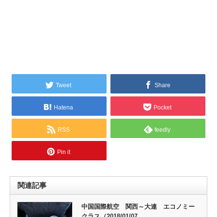
Tweet
Share
Hatena
Pocket
RSS
feedly
Pin it
関連記事
中国国際航空 関西～大連 エコノミー
クラス（2018/01/07…