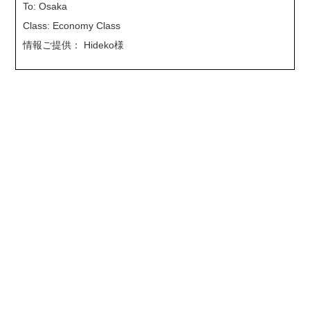
To: Osaka
Class: Economy Class
情報ご提供： Hideko様