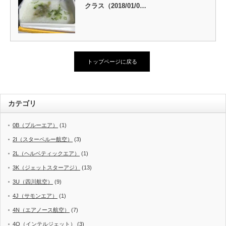
クラス（2018/01/0…
トップページに戻る
カテゴリ
0B（ブルーエア）
(1)
2I（スターペルー航空）
(3)
2L（ヘルベティックエア）
(1)
3K（ジェットスターアジ）
(13)
3U（四川航空）
(9)
4J（サモンエア）
(1)
4N（エアノース航空）
(7)
4O（インテルジェット）
(3)