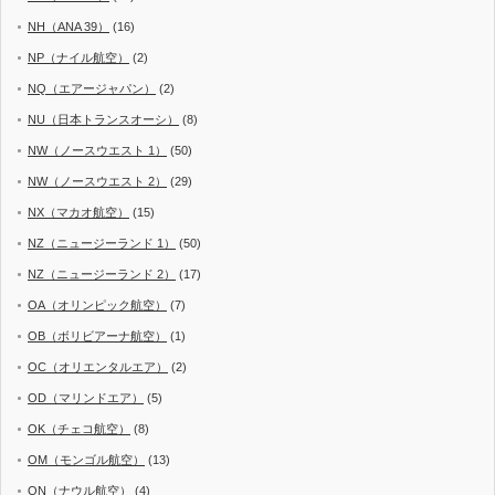
NH（ANA 39）
(16)
NP（ナイル航空）
(2)
NQ（エアージャパン）
(2)
NU（日本トランスオーシ）
(8)
NW（ノースウエスト 1）
(50)
NW（ノースウエスト 2）
(29)
NX（マカオ航空）
(15)
NZ（ニュージーランド 1）
(50)
NZ（ニュージーランド 2）
(17)
OA（オリンピック航空）
(7)
OB（ボリビアーナ航空）
(1)
OC（オリエンタルエア）
(2)
OD（マリンドエア）
(5)
OK（チェコ航空）
(8)
OM（モンゴル航空）
(13)
ON（ナウル航空）
(4)