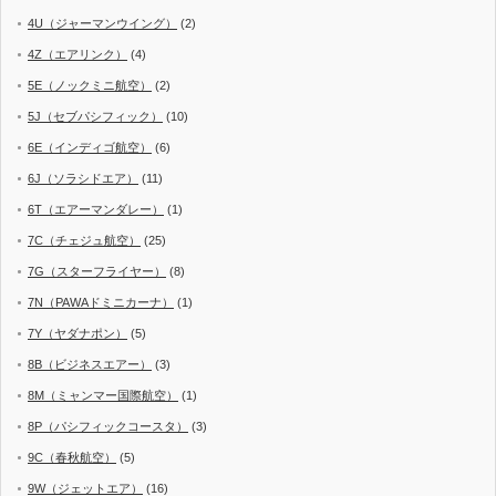
4U（ジャーマンウイング）
(2)
4Z（エアリンク）
(4)
5E（ノックミニ航空）
(2)
5J（セブパシフィック）
(10)
6E（インディゴ航空）
(6)
6J（ソラシドエア）
(11)
6T（エアーマンダレー）
(1)
7C（チェジュ航空）
(25)
7G（スターフライヤー）
(8)
7N（PAWAドミニカーナ）
(1)
7Y（ヤダナポン）
(5)
8B（ビジネスエアー）
(3)
8M（ミャンマー国際航空）
(1)
8P（パシフィックコースタ）
(3)
9C（春秋航空）
(5)
9W（ジェットエア）
(16)