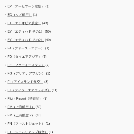
EP（アーセマーン航空）
(1)
EQ（タメ航空）
(1)
ET（エチオピア航空）
(43)
EY（エティハド その1）
(50)
EY（エティハド その2）
(40)
FA（ファーストエアー）
(1)
FD（タイエアアジア）
(5)
FE（ファーイースタン）
(7)
FG（アリアナアフガン）
(1)
FI（アイスランド航空）
(3)
FJ（フィジーエアウェイズ）
(11)
Flight Report（搭乗記）
(9)
FM（上海航空 1）
(50)
FM（上海航空 2）
(10)
FN（ファストジェット）
(1)
FT（シェムリアップ航空）
(1)