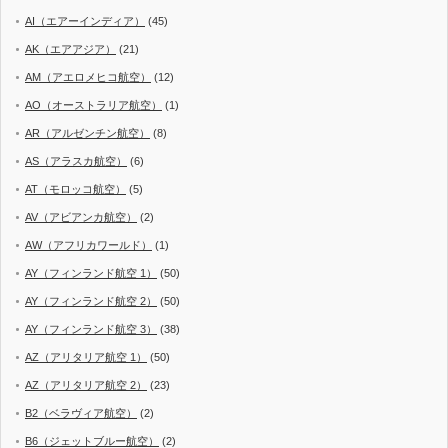
AI（エアーインディア）
(45)
AK（エアアジア）
(21)
AM（アエロメヒコ航空）
(12)
AO（オーストラリア航空）
(1)
AR（アルゼンチン航空）
(8)
AS（アラスカ航空）
(6)
AT（モロッコ航空）
(5)
AV（アビアンカ航空）
(2)
AW（アフリカワールド）
(1)
AY（フィンランド航空 1）
(50)
AY（フィンランド航空 2）
(50)
AY（フィンランド航空 3）
(38)
AZ（アリタリア航空 1）
(50)
AZ（アリタリア航空 2）
(23)
B2（ベラヴィア航空）
(2)
B6（ジェットブルー航空）
(2)