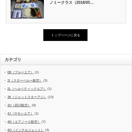
ノミークラス（2018/05…
トップページに戻る
カテゴリ
0B（ブルーエア）
(1)
2I（スターペルー航空）
(3)
2L（ヘルベティックエア）
(1)
3K（ジェットスターアジ）
(13)
3U（四川航空）
(9)
4J（サモンエア）
(1)
4N（エアノース航空）
(7)
4O（インテルジェット）
(3)