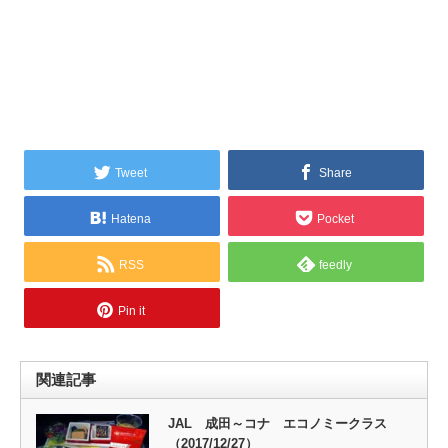
Tweet
Share
Hatena
Pocket
RSS
feedly
Pin it
関連記事
JAL 成田～コナ エコノミークラス
（2017/12/27）