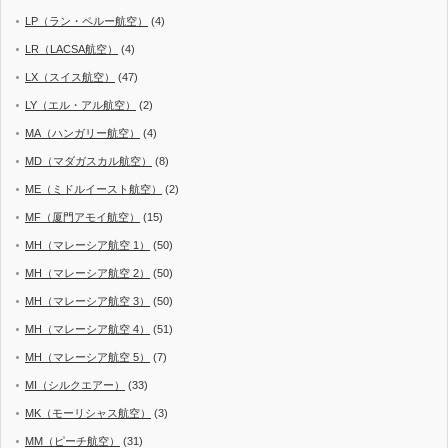
LP（ラン・ペルー航空）
(4)
LR（LACSA航空）
(4)
LX（スイス航空）
(47)
LY（エル・アル航空）
(2)
MA（ハンガリー航空）
(4)
MD（マダガスカル航空）
(8)
ME（ミドルイースト航空）
(2)
MF（厦門アモイ航空）
(15)
MH（マレーシア航空 1）
(50)
MH（マレーシア航空 2）
(50)
MH（マレーシア航空 3）
(50)
MH（マレーシア航空 4）
(51)
MH（マレーシア航空 5）
(7)
MI（シルクエアー）
(33)
MK（モーリシャス航空）
(3)
MM（ピーチ航空）
(31)