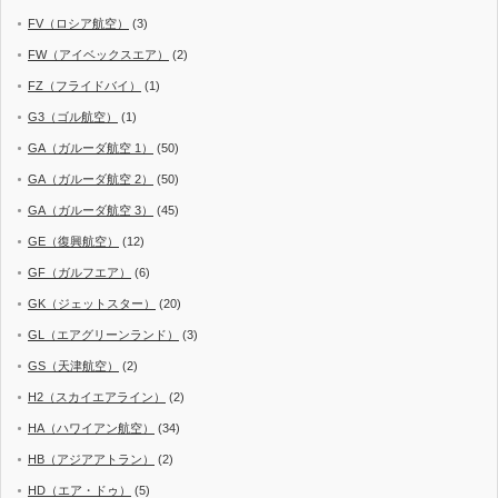
FV（ロシア航空）
(3)
FW（アイベックスエア）
(2)
FZ（フライドバイ）
(1)
G3（ゴル航空）
(1)
GA（ガルーダ航空 1）
(50)
GA（ガルーダ航空 2）
(50)
GA（ガルーダ航空 3）
(45)
GE（復興航空）
(12)
GF（ガルフエア）
(6)
GK（ジェットスター）
(20)
GL（エアグリーンランド）
(3)
GS（天津航空）
(2)
H2（スカイエアライン）
(2)
HA（ハワイアン航空）
(34)
HB（アジアアトラン）
(2)
HD（エア・ドゥ）
(5)