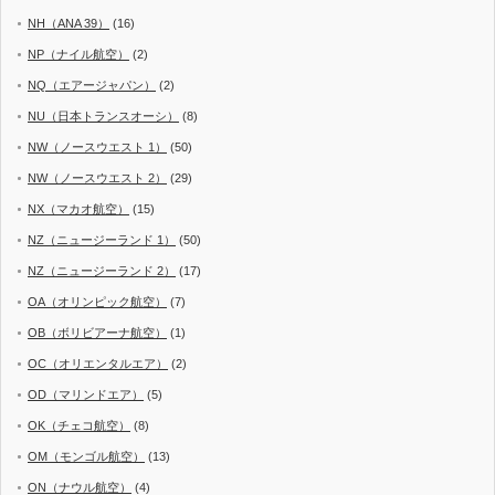
NH（ANA 39）
(16)
NP（ナイル航空）
(2)
NQ（エアージャパン）
(2)
NU（日本トランスオーシ）
(8)
NW（ノースウエスト 1）
(50)
NW（ノースウエスト 2）
(29)
NX（マカオ航空）
(15)
NZ（ニュージーランド 1）
(50)
NZ（ニュージーランド 2）
(17)
OA（オリンピック航空）
(7)
OB（ボリビアーナ航空）
(1)
OC（オリエンタルエア）
(2)
OD（マリンドエア）
(5)
OK（チェコ航空）
(8)
OM（モンゴル航空）
(13)
ON（ナウル航空）
(4)