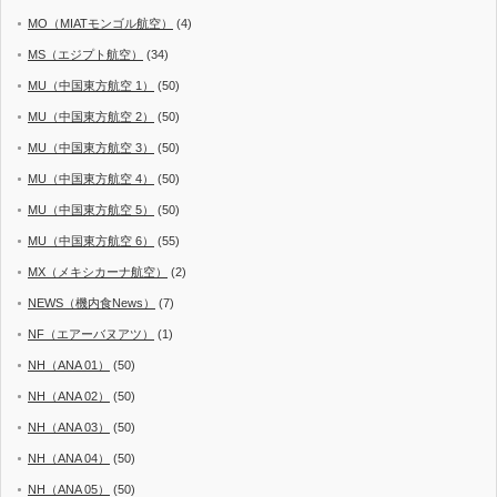
MO（MIATモンゴル航空）
(4)
MS（エジプト航空）
(34)
MU（中国東方航空 1）
(50)
MU（中国東方航空 2）
(50)
MU（中国東方航空 3）
(50)
MU（中国東方航空 4）
(50)
MU（中国東方航空 5）
(50)
MU（中国東方航空 6）
(55)
MX（メキシカーナ航空）
(2)
NEWS（機内食News）
(7)
NF（エアーバヌアツ）
(1)
NH（ANA 01）
(50)
NH（ANA 02）
(50)
NH（ANA 03）
(50)
NH（ANA 04）
(50)
NH（ANA 05）
(50)