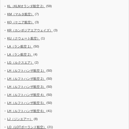
KL（KLMオランダ航空 2）
(59)
KM（マルタ航空）
(7)
KQ（ケニア航空）
(3)
KR（カンボジアエアウェイズ）
(3)
KU（クウェート航空）
(1)
LA（ラン航空 1）
(50)
LA（ラン航空 2）
(4)
LG（ルクスエア）
(2)
LH（ルフトハンザ航空 1）
(50)
LH（ルフトハンザ航空 2）
(50)
LH（ルフトハンザ航空 3）
(50)
LH（ルフトハンザ航空 4）
(50)
LH（ルフトハンザ航空 5）
(50)
LH（ルフトハンザ航空 6）
(41)
LJ（ジンエアー）
(8)
LO（LOTポーランド航空）
(21)