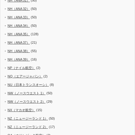
NH（ANA 31）
(50)
NH（ANA 32）
(50)
NH（ANA 33）
(50)
NH（ANA 34）
(50)
NH（ANA 35）
(128)
NH（ANA 37）
(21)
NH（ANA 38）
(55)
NH（ANA 39）
(16)
NP（ナイル航空）
(2)
NQ（エアージャパン）
(2)
NU（日本トランスオーシ）
(8)
NW（ノースウエスト 1）
(50)
NW（ノースウエスト 2）
(29)
NX（マカオ航空）
(15)
NZ（ニュージーランド 1）
(50)
NZ（ニュージーランド 2）
(17)