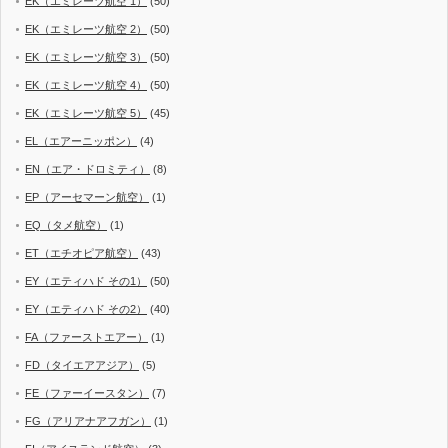
EK（エミレーツ航空 1）
(50)
EK（エミレーツ航空 2）
(50)
EK（エミレーツ航空 3）
(50)
EK（エミレーツ航空 4）
(50)
EK（エミレーツ航空 5）
(45)
EL（エアーニッポン）
(4)
EN（エア・ドロミティ）
(8)
EP（アーセマーン航空）
(1)
EQ（タメ航空）
(1)
ET（エチオピア航空）
(43)
EY（エティハド その1）
(50)
EY（エティハド その2）
(40)
FA（ファーストエアー）
(1)
FD（タイエアアジア）
(5)
FE（ファーイースタン）
(7)
FG（アリアナアフガン）
(1)