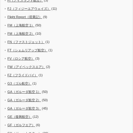
FI（アイスランド航空）
(3)
FJ（フィジーエアウェイズ）
(11)
Flight Report（搭乗記）
(9)
FM（上海航空 1）
(50)
FM（上海航空 2）
(10)
FN（ファストジェット）
(1)
FT（シェムリアップ航空）
(1)
FV（ロシア航空）
(3)
FW（アイベックスエア）
(2)
FZ（フライドバイ）
(1)
G3（ゴル航空）
(1)
GA（ガルーダ航空 1）
(50)
GA（ガルーダ航空 2）
(50)
GA（ガルーダ航空 3）
(45)
GE（復興航空）
(12)
GF（ガルフエア）
(6)