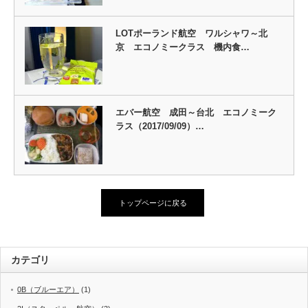
LOTポーランド航空 ワルシャワ～北
京 エコノミークラス 機内食…
エバー航空 成田～台北 エコノミーク
ラス（2017/09/09）…
トップページに戻る
カテゴリ
0B（ブルーエア）
(1)