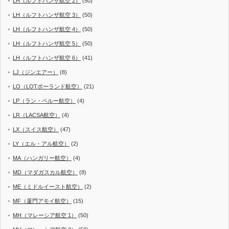
LH（ルフトハンザ航空 2）
(50)
LH（ルフトハンザ航空 3）
(50)
LH（ルフトハンザ航空 4）
(50)
LH（ルフトハンザ航空 5）
(50)
LH（ルフトハンザ航空 6）
(41)
LJ（ジンエアー）
(8)
LO（LOTポーランド航空）
(21)
LP（ラン・ペルー航空）
(4)
LR（LACSA航空）
(4)
LX（スイス航空）
(47)
LY（エル・アル航空）
(2)
MA（ハンガリー航空）
(4)
MD（マダガスカル航空）
(8)
ME（ミドルイースト航空）
(2)
MF（厦門アモイ航空）
(15)
MH（マレーシア航空 1）
(50)