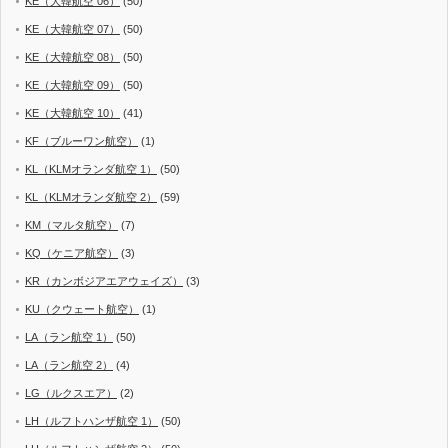
KE（大韓航空 06）
(50)
KE（大韓航空 07）
(50)
KE（大韓航空 08）
(50)
KE（大韓航空 09）
(50)
KE（大韓航空 10）
(41)
KF（ブルーワン航空）
(1)
KL（KLMオランダ航空 1）
(50)
KL（KLMオランダ航空 2）
(59)
KM（マルタ航空）
(7)
KQ（ケニア航空）
(3)
KR（カンボジアエアウェイズ）
(3)
KU（クウェート航空）
(1)
LA（ラン航空 1）
(50)
LA（ラン航空 2）
(4)
LG（ルクスエア）
(2)
LH（ルフトハンザ航空 1）
(50)