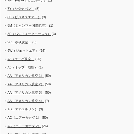
7N（PAWAドミニカーナ）
(1)
7Y（ヤダナポン）
(5)
8B（ビジネスエアー）
(3)
8M（ミャンマー国際航空）
(1)
8P（パシフィックコースタ）
(3)
9C（春秋航空）
(5)
9W（ジェットエア）
(16)
A3（エーゲ航空）
(26)
A5（オップ！航空）
(1)
AA（アメリカン航空 1）
(50)
AA（アメリカン航空 2）
(50)
AA（アメリカン航空 3）
(50)
AA（アメリカン航空 4）
(7)
AB（エアベルリン）
(3)
AC（エアーカナダ 1）
(50)
AC（エアーカナダ 2）
(26)