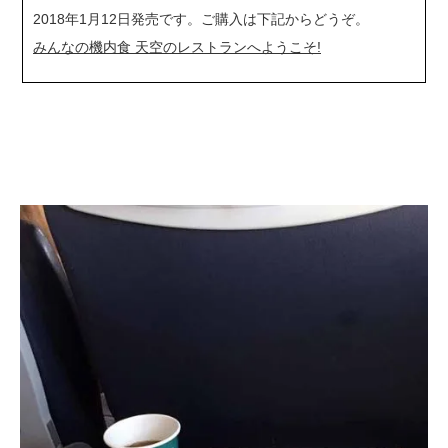
2018年1月12日発売です。ご購入は下記からどうぞ。
みんなの機内食 天空のレストランへようこそ!