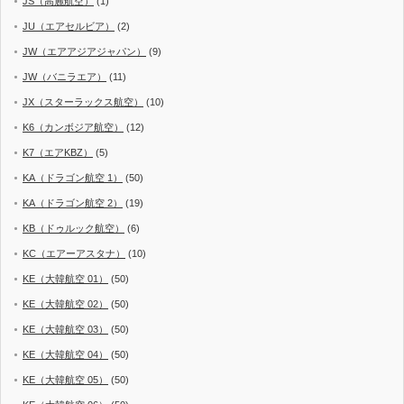
JS（高麗航空）
(1)
JU（エアセルビア）
(2)
JW（エアアジアジャパン）
(9)
JW（バニラエア）
(11)
JX（スターラックス航空）
(10)
K6（カンボジア航空）
(12)
K7（エアKBZ）
(5)
KA（ドラゴン航空 1）
(50)
KA（ドラゴン航空 2）
(19)
KB（ドゥルック航空）
(6)
KC（エアーアスタナ）
(10)
KE（大韓航空 01）
(50)
KE（大韓航空 02）
(50)
KE（大韓航空 03）
(50)
KE（大韓航空 04）
(50)
KE（大韓航空 05）
(50)