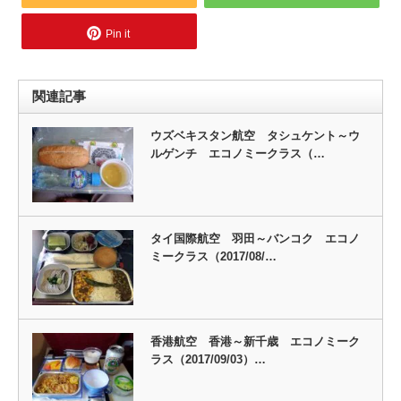
Pin it
関連記事
ウズベキスタン航空 タシュケント～ウ
ルゲンチ エコノミークラス（…
タイ国際航空 羽田～バンコク エコノ
ミークラス（2017/08/…
香港航空 香港～新千歳 エコノミーク
ラス（2017/09/03）…