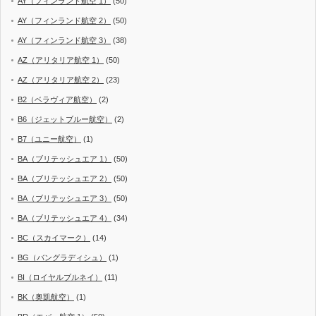
AY（フィンランド航空 1）
(50)
AY（フィンランド航空 2）
(50)
AY（フィンランド航空 3）
(38)
AZ（アリタリア航空 1）
(50)
AZ（アリタリア航空 2）
(23)
B2（ベラヴィア航空）
(2)
B6（ジェットブルー航空）
(2)
B7（ユニー航空）
(1)
BA（ブリテッシュエア 1）
(50)
BA（ブリテッシュエア 2）
(50)
BA（ブリテッシュエア 3）
(50)
BA（ブリテッシュエア 4）
(34)
BC（スカイマーク）
(14)
BG（バングラディシュ）
(1)
BI（ロイヤルブルネイ）
(11)
BK（奥凱航空）
(1)