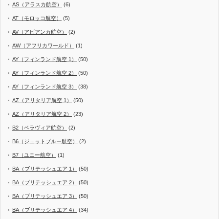
AS（アラスカ航空）
(6)
AT（モロッコ航空）
(5)
AV（アビアンカ航空）
(2)
AW（アフリカワールド）
(1)
AY（フィンランド航空 1）
(50)
AY（フィンランド航空 2）
(50)
AY（フィンランド航空 3）
(38)
AZ（アリタリア航空 1）
(50)
AZ（アリタリア航空 2）
(23)
B2（ベラヴィア航空）
(2)
B6（ジェットブルー航空）
(2)
B7（ユニー航空）
(1)
BA（ブリテッシュエア 1）
(50)
BA（ブリテッシュエア 2）
(50)
BA（ブリテッシュエア 3）
(50)
BA（ブリテッシュエア 4）
(34)