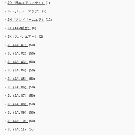
JD（日本エアシステム）
(1)
JF（ジェットアジア）
(2)
JH（フジドリームエア）
(12)
JJ（TAM航空）
(6)
JK（スパンエアー）
(2)
JL（JAL 01）
(50)
JL（JAL 02）
(50)
JL（JAL 03）
(50)
JL（JAL 04）
(50)
JL（JAL 05）
(50)
JL（JAL 06）
(50)
JL（JAL 07）
(50)
JL（JAL 08）
(50)
JL（JAL 09）
(50)
JL（JAL 10）
(50)
JL（JAL 11）
(50)