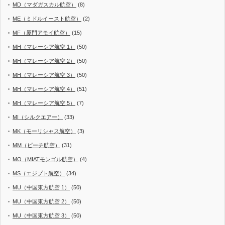
MD（マダガスカル航空）
(8)
ME（ミドルイースト航空）
(2)
MF（厦門アモイ航空）
(15)
MH（マレーシア航空 1）
(50)
MH（マレーシア航空 2）
(50)
MH（マレーシア航空 3）
(50)
MH（マレーシア航空 4）
(51)
MH（マレーシア航空 5）
(7)
MI（シルクエアー）
(33)
MK（モーリシャス航空）
(3)
MM（ピーチ航空）
(31)
MO（MIATモンゴル航空）
(4)
MS（エジプト航空）
(34)
MU（中国東方航空 1）
(50)
MU（中国東方航空 2）
(50)
MU（中国東方航空 3）
(50)