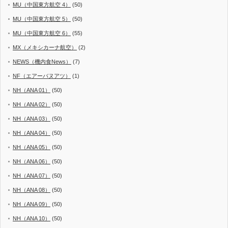
MU（中国東方航空 4）
(50)
MU（中国東方航空 5）
(50)
MU（中国東方航空 6）
(55)
MX（メキシカーナ航空）
(2)
NEWS（機内食News）
(7)
NF（エアーバヌアツ）
(1)
NH（ANA 01）
(50)
NH（ANA 02）
(50)
NH（ANA 03）
(50)
NH（ANA 04）
(50)
NH（ANA 05）
(50)
NH（ANA 06）
(50)
NH（ANA 07）
(50)
NH（ANA 08）
(50)
NH（ANA 09）
(50)
NH（ANA 10）
(50)