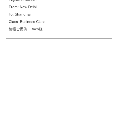
From: New Delhi
To: Shanghai
Class: Business Class
情報ご提供： taco様