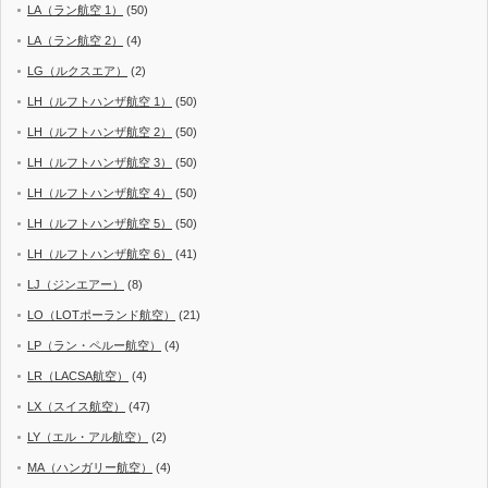
LA（ラン航空 1）
(50)
LA（ラン航空 2）
(4)
LG（ルクスエア）
(2)
LH（ルフトハンザ航空 1）
(50)
LH（ルフトハンザ航空 2）
(50)
LH（ルフトハンザ航空 3）
(50)
LH（ルフトハンザ航空 4）
(50)
LH（ルフトハンザ航空 5）
(50)
LH（ルフトハンザ航空 6）
(41)
LJ（ジンエアー）
(8)
LO（LOTポーランド航空）
(21)
LP（ラン・ペルー航空）
(4)
LR（LACSA航空）
(4)
LX（スイス航空）
(47)
LY（エル・アル航空）
(2)
MA（ハンガリー航空）
(4)