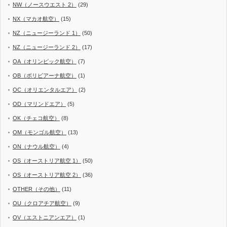
NW（ノースウエスト 2）
(29)
NX（マカオ航空）
(15)
NZ（ニュージーランド 1）
(50)
NZ（ニュージーランド 2）
(17)
OA（オリンピック航空）
(7)
OB（ボリビアーナ航空）
(1)
OC（オリエンタルエア）
(2)
OD（マリンドエア）
(5)
OK（チェコ航空）
(8)
OM（モンゴル航空）
(13)
ON（ナウル航空）
(4)
OS（オーストリア航空 1）
(50)
OS（オーストリア航空 2）
(36)
OTHER（その他）
(11)
OU（クロアチア航空）
(9)
OV（エストニアンエア）
(1)