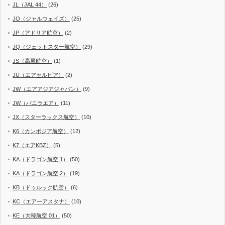
JL（JAL 44）
(26)
JO（ジャルウェイズ）
(25)
JP（アドリア航空）
(2)
JQ（ジェットスター航空）
(29)
JS（高麗航空）
(1)
JU（エアセルビア）
(2)
JW（エアアジアジャパン）
(9)
JW（バニラエア）
(11)
JX（スターラックス航空）
(10)
K6（カンボジア航空）
(12)
K7（エアKBZ）
(5)
KA（ドラゴン航空 1）
(50)
KA（ドラゴン航空 2）
(19)
KB（ドゥルック航空）
(6)
KC（エアーアスタナ）
(10)
KE（大韓航空 01）
(50)