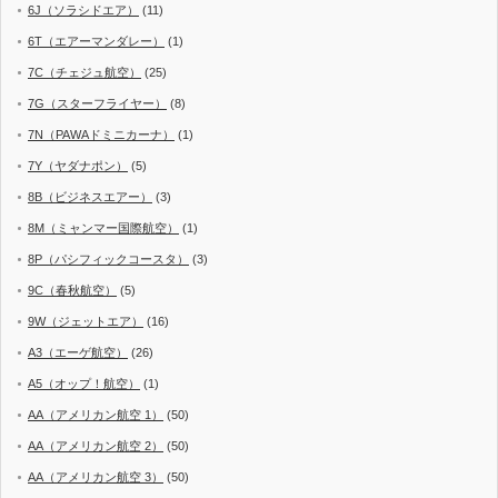
6J（ソラシドエア）
(11)
6T（エアーマンダレー）
(1)
7C（チェジュ航空）
(25)
7G（スターフライヤー）
(8)
7N（PAWAドミニカーナ）
(1)
7Y（ヤダナポン）
(5)
8B（ビジネスエアー）
(3)
8M（ミャンマー国際航空）
(1)
8P（パシフィックコースタ）
(3)
9C（春秋航空）
(5)
9W（ジェットエア）
(16)
A3（エーゲ航空）
(26)
A5（オップ！航空）
(1)
AA（アメリカン航空 1）
(50)
AA（アメリカン航空 2）
(50)
AA（アメリカン航空 3）
(50)