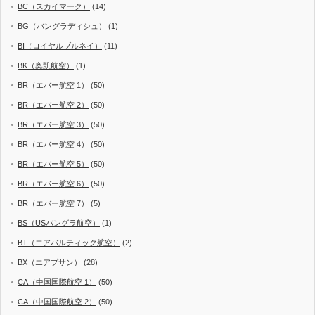
BC（スカイマーク）
(14)
BG（バングラディシュ）
(1)
BI（ロイヤルブルネイ）
(11)
BK（奥凱航空）
(1)
BR（エバー航空 1）
(50)
BR（エバー航空 2）
(50)
BR（エバー航空 3）
(50)
BR（エバー航空 4）
(50)
BR（エバー航空 5）
(50)
BR（エバー航空 6）
(50)
BR（エバー航空 7）
(5)
BS（USバングラ航空）
(1)
BT（エアバルティック航空）
(2)
BX（エアプサン）
(28)
CA（中国国際航空 1）
(50)
CA（中国国際航空 2）
(50)