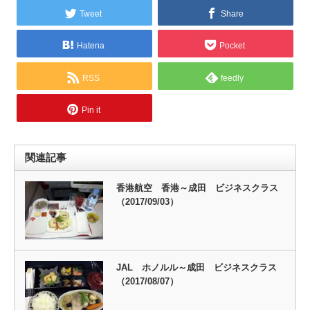
Tweet
Share
Hatena
Pocket
RSS
feedly
Pin it
関連記事
香港航空 香港～成田 ビジネスクラス
（2017/09/03）
JAL ホノルル～成田 ビジネスクラス
（2017/08/07）