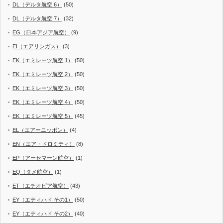
DL（デルタ航空 6）
(50)
DL（デルタ航空 7）
(32)
EG（日本アジア航空）
(9)
EI（エアリンガス）
(3)
EK（エミレーツ航空 1）
(50)
EK（エミレーツ航空 2）
(50)
EK（エミレーツ航空 3）
(50)
EK（エミレーツ航空 4）
(50)
EK（エミレーツ航空 5）
(45)
EL（エアーニッポン）
(4)
EN（エア・ドロミティ）
(8)
EP（アーセマーン航空）
(1)
EQ（タメ航空）
(1)
ET（エチオピア航空）
(43)
EY（エティハド その1）
(50)
EY（エティハド その2）
(40)