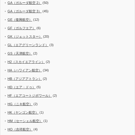
GA（ガルーダ航空 2）
(50)
GA（ガルーダ航空 3）
(45)
GE（復興航空）
(12)
GF（ガルフエア）
(6)
GK（ジェットスター）
(20)
GL（エアグリーンランド）
(3)
GS（天津航空）
(2)
H2（スカイエアライン）
(2)
HA（ハワイアン航空）
(34)
HB（アジアアトラン）
(2)
HD（エア・ドゥ）
(5)
HF（エアコートジボワール）
(2)
HG（ニキ航空）
(2)
HK（ヤンゴン航空）
(1)
HM（セーシェル航空）
(1)
HO（吉祥航空）
(4)