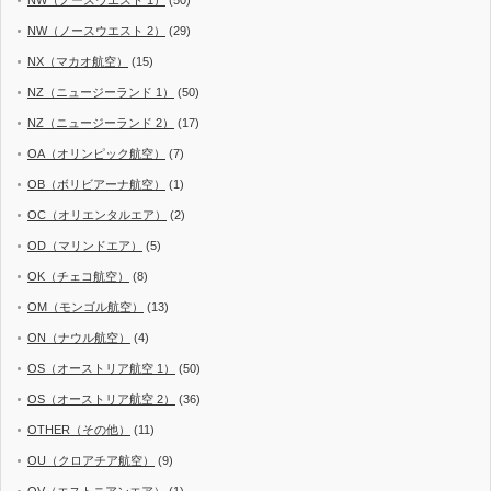
NW（ノースウエスト 2）
(29)
NX（マカオ航空）
(15)
NZ（ニュージーランド 1）
(50)
NZ（ニュージーランド 2）
(17)
OA（オリンピック航空）
(7)
OB（ボリビアーナ航空）
(1)
OC（オリエンタルエア）
(2)
OD（マリンドエア）
(5)
OK（チェコ航空）
(8)
OM（モンゴル航空）
(13)
ON（ナウル航空）
(4)
OS（オーストリア航空 1）
(50)
OS（オーストリア航空 2）
(36)
OTHER（その他）
(11)
OU（クロアチア航空）
(9)
OV（エストニアンエア）
(1)