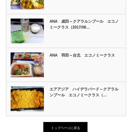
ANA 成田～クアラルンプール エコノ
ミークラス（2017/08…
ANA 羽田～台北 エコノミークラス
エアアジア ハイデラバード～クアラル
ンプール エコノミークラス（…
トップページに戻る