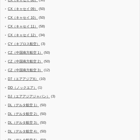
CX（キャセイ 09）
(50)
CX（キャセイ 10）
(50)
CX（キャセイ 11）
(58)
CX（キャセイ 12）
(34)
CY（キプロス航空）
(3)
CZ（中国南方航空 1）
(50)
CZ（中国南方航空 2）
(50)
CZ（中国南方航空 3）
(12)
D7（エアアジアX）
(10)
DD（ノックエア）
(1)
DJ（エアアジアジャパン）
(3)
DL（デルタ航空 1）
(50)
DL（デルタ航空 2）
(50)
DL（デルタ航空 3）
(50)
DL（デルタ航空 4）
(50)
DL（デルタ航空 5）
(50)