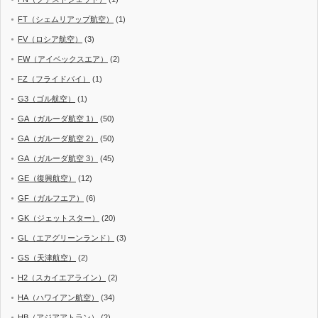
FT（シェムリアップ航空）
(1)
FV（ロシア航空）
(3)
FW（アイベックスエア）
(2)
FZ（フライドバイ）
(1)
G3（ゴル航空）
(1)
GA（ガルーダ航空 1）
(50)
GA（ガルーダ航空 2）
(50)
GA（ガルーダ航空 3）
(45)
GE（復興航空）
(12)
GF（ガルフエア）
(6)
GK（ジェットスター）
(20)
GL（エアグリーンランド）
(3)
GS（天津航空）
(2)
H2（スカイエアライン）
(2)
HA（ハワイアン航空）
(34)
HB（アジアアトラン）
(2)