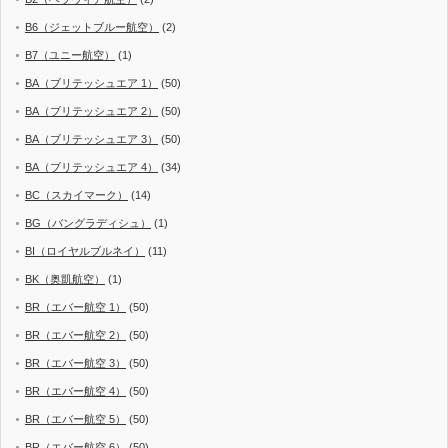
B6（ジェットブルー航空）
(2)
B7（ユニー航空）
(1)
BA（ブリテッシュエア 1）
(50)
BA（ブリテッシュエア 2）
(50)
BA（ブリテッシュエア 3）
(50)
BA（ブリテッシュエア 4）
(34)
BC（スカイマーク）
(14)
BG（バングラディシュ）
(1)
BI（ロイヤルブルネイ）
(11)
BK（奥凱航空）
(1)
BR（エバー航空 1）
(50)
BR（エバー航空 2）
(50)
BR（エバー航空 3）
(50)
BR（エバー航空 4）
(50)
BR（エバー航空 5）
(50)
BR（エバー航空 6）
(50)