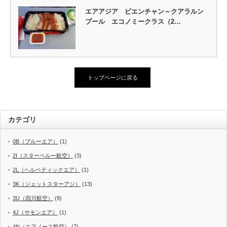
エアアジア ビエンチャン～クアラルン
プール エコノミークラス（2…
トップページに戻る
カテゴリ
0B（ブルーエア）
(1)
2I（スターペルー航空）
(3)
2L（ヘルベティックエア）
(1)
3K（ジェットスターアジ）
(13)
3U（四川航空）
(9)
4J（サモンエア）
(1)
4N（エアノース航空）
(7)