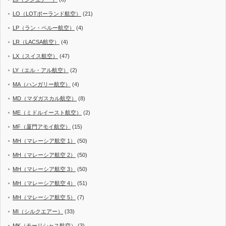
LO（LOTポーランド航空）
(21)
LP（ラン・ペルー航空）
(4)
LR（LACSA航空）
(4)
LX（スイス航空）
(47)
LY（エル・アル航空）
(2)
MA（ハンガリー航空）
(4)
MD（マダガスカル航空）
(8)
ME（ミドルイースト航空）
(2)
MF（厦門アモイ航空）
(15)
MH（マレーシア航空 1）
(50)
MH（マレーシア航空 2）
(50)
MH（マレーシア航空 3）
(50)
MH（マレーシア航空 4）
(51)
MH（マレーシア航空 5）
(7)
MI（シルクエアー）
(33)
MK（モーリシャス航空）
(3)