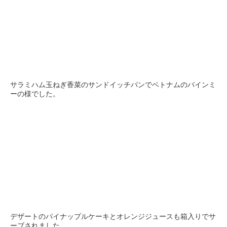
サラミハム玉ねぎ香菜のサンドイッチパンでベトナムのバインミ
ーの様でした。
デザートのパイナップルケーキとオレンジジュースも箱入りでサ
ーブされました。