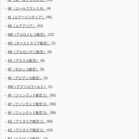
AF（エールフランス 6）
(4)
AI（エアーインディア）
(45)
AK（エアアジア）
(21)
AM（アエロメヒコ航空）
(12)
AO（オーストラリア航空）
(1)
AR（アルゼンチン航空）
(8)
AS（アラスカ航空）
(6)
AT（モロッコ航空）
(5)
AV（アビアンカ航空）
(2)
AW（アフリカワールド）
(1)
AY（フィンランド航空 1）
(50)
AY（フィンランド航空 2）
(50)
AY（フィンランド航空 3）
(38)
AZ（アリタリア航空 1）
(50)
AZ（アリタリア航空 2）
(23)
B2（ベラヴィア航空）
(2)