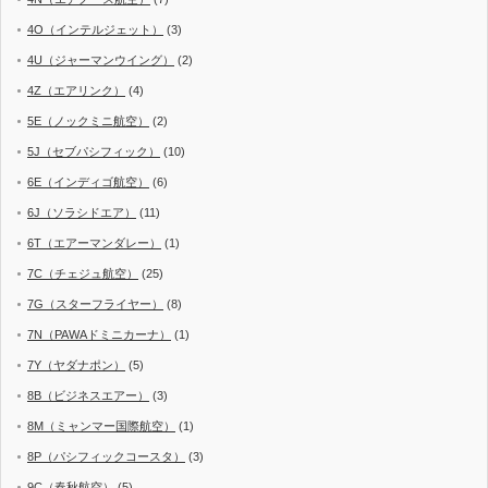
4O（インテルジェット）
(3)
4U（ジャーマンウイング）
(2)
4Z（エアリンク）
(4)
5E（ノックミニ航空）
(2)
5J（セブパシフィック）
(10)
6E（インディゴ航空）
(6)
6J（ソラシドエア）
(11)
6T（エアーマンダレー）
(1)
7C（チェジュ航空）
(25)
7G（スターフライヤー）
(8)
7N（PAWAドミニカーナ）
(1)
7Y（ヤダナポン）
(5)
8B（ビジネスエアー）
(3)
8M（ミャンマー国際航空）
(1)
8P（パシフィックコースタ）
(3)
9C（春秋航空）
(5)