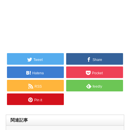
Tweet
Share
Hatena
Pocket
RSS
feedly
Pin it
関連記事