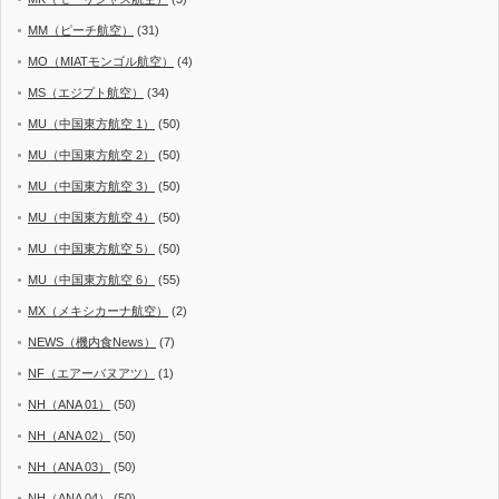
MM（ピーチ航空）
(31)
MO（MIATモンゴル航空）
(4)
MS（エジプト航空）
(34)
MU（中国東方航空 1）
(50)
MU（中国東方航空 2）
(50)
MU（中国東方航空 3）
(50)
MU（中国東方航空 4）
(50)
MU（中国東方航空 5）
(50)
MU（中国東方航空 6）
(55)
MX（メキシカーナ航空）
(2)
NEWS（機内食News）
(7)
NF（エアーバヌアツ）
(1)
NH（ANA 01）
(50)
NH（ANA 02）
(50)
NH（ANA 03）
(50)
NH（ANA 04）
(50)