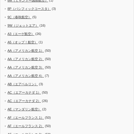
8M（ミャンマー国際航空）
(1)
8P（パシフィックコースタ）
(3)
9C（春秋航空）
(5)
9W（ジェットエア）
(16)
A3（エーゲ航空）
(26)
A5（オップ！航空）
(1)
AA（アメリカン航空 1）
(50)
AA（アメリカン航空 2）
(50)
AA（アメリカン航空 3）
(50)
AA（アメリカン航空 4）
(7)
AB（エアベルリン）
(3)
AC（エアーカナダ 1）
(50)
AC（エアーカナダ 2）
(26)
AE（マンダリン航空）
(2)
AF（エールフランス 1）
(50)
AF（エールフランス 2）
(50)