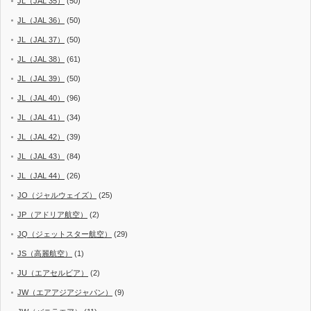
JL（JAL 35）
(50)
JL（JAL 36）
(50)
JL（JAL 37）
(50)
JL（JAL 38）
(61)
JL（JAL 39）
(50)
JL（JAL 40）
(96)
JL（JAL 41）
(34)
JL（JAL 42）
(39)
JL（JAL 43）
(84)
JL（JAL 44）
(26)
JO（ジャルウェイズ）
(25)
JP（アドリア航空）
(2)
JQ（ジェットスター航空）
(29)
JS（高麗航空）
(1)
JU（エアセルビア）
(2)
JW（エアアジアジャパン）
(9)