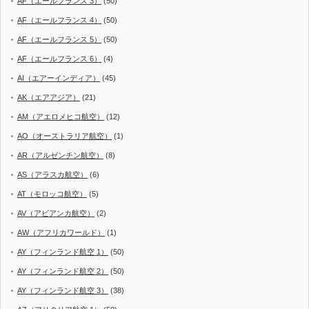
AF（エールフランス 3）
(50)
AF（エールフランス 4）
(50)
AF（エールフランス 5）
(50)
AF（エールフランス 6）
(4)
AI（エアーインディア）
(45)
AK（エアアジア）
(21)
AM（アエロメヒコ航空）
(12)
AO（オーストラリア航空）
(1)
AR（アルゼンチン航空）
(8)
AS（アラスカ航空）
(6)
AT（モロッコ航空）
(5)
AV（アビアンカ航空）
(2)
AW（アフリカワールド）
(1)
AY（フィンランド航空 1）
(50)
AY（フィンランド航空 2）
(50)
AY（フィンランド航空 3）
(38)