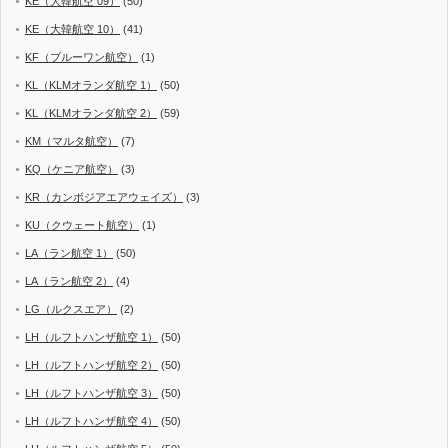
KE（大韓航空 09）
(50)
KE（大韓航空 10）
(41)
KF（ブルーワン航空）
(1)
KL（KLMオランダ航空 1）
(50)
KL（KLMオランダ航空 2）
(59)
KM（マルタ航空）
(7)
KQ（ケニア航空）
(3)
KR（カンボジアエアウェイズ）
(3)
KU（クウェート航空）
(1)
LA（ラン航空 1）
(50)
LA（ラン航空 2）
(4)
LG（ルクスエア）
(2)
LH（ルフトハンザ航空 1）
(50)
LH（ルフトハンザ航空 2）
(50)
LH（ルフトハンザ航空 3）
(50)
LH（ルフトハンザ航空 4）
(50)