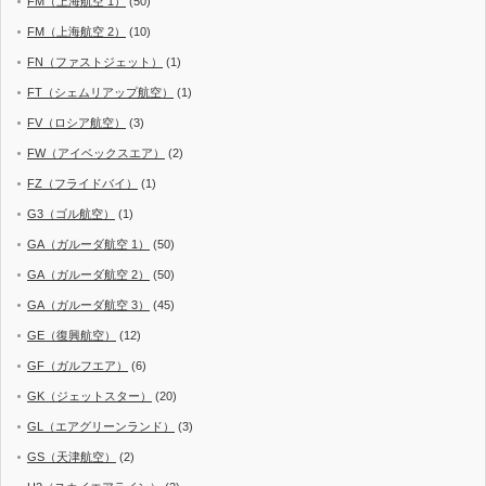
FM（上海航空 1）
(50)
FM（上海航空 2）
(10)
FN（ファストジェット）
(1)
FT（シェムリアップ航空）
(1)
FV（ロシア航空）
(3)
FW（アイベックスエア）
(2)
FZ（フライドバイ）
(1)
G3（ゴル航空）
(1)
GA（ガルーダ航空 1）
(50)
GA（ガルーダ航空 2）
(50)
GA（ガルーダ航空 3）
(45)
GE（復興航空）
(12)
GF（ガルフエア）
(6)
GK（ジェットスター）
(20)
GL（エアグリーンランド）
(3)
GS（天津航空）
(2)