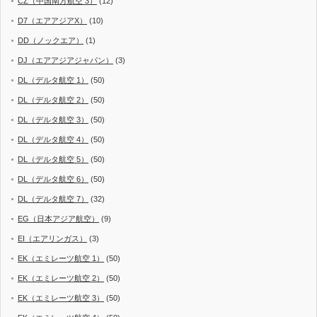
CZ（中国南方航空 3）
(12)
D7（エアアジアX）
(10)
DD（ノックエア）
(1)
DJ（エアアジアジャパン）
(3)
DL（デルタ航空 1）
(50)
DL（デルタ航空 2）
(50)
DL（デルタ航空 3）
(50)
DL（デルタ航空 4）
(50)
DL（デルタ航空 5）
(50)
DL（デルタ航空 6）
(50)
DL（デルタ航空 7）
(32)
EG（日本アジア航空）
(9)
EI（エアリンガス）
(3)
EK（エミレーツ航空 1）
(50)
EK（エミレーツ航空 2）
(50)
EK（エミレーツ航空 3）
(50)