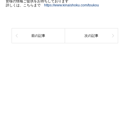
皆様の情報ご提供をお待ちしております
詳しくは、こちらまで
https://www.kinaishoku.com/toukou
前の記事
次の記事