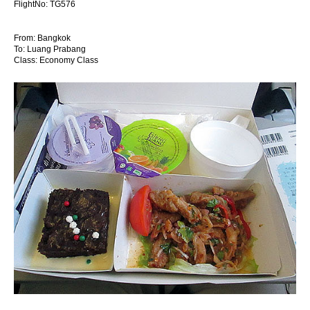
FlightNo: TG576
From: Bangkok
To: Luang Prabang
Class: Economy Class