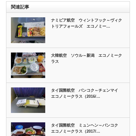
関連記事
ナミビア航空 ウィントフック～ヴィク
トリアフォールズ エコノミー…
大韓航空 ソウル～新潟 エコノミーク
ラス
タイ国際航空 バンコク～チェンマイ
エコノミークラス（2016/…
タイ国際航空 ミュンヘン～バンコク
エコノミークラス（2017/…