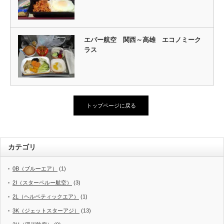
エバー航空 関西～高雄 エコノミーク
ラス
トップページに戻る
カテゴリ
0B（ブルーエア）
(1)
2I（スターペルー航空）
(3)
2L（ヘルベティックエア）
(1)
3K（ジェットスターアジ）
(13)