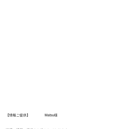
【情報ご提供】 Matsu様