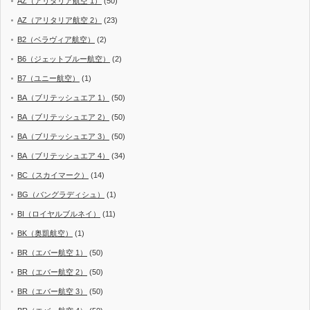
AZ（アリタリア航空 1）
(50)
AZ（アリタリア航空 2）
(23)
B2（ベラヴィア航空）
(2)
B6（ジェットブルー航空）
(2)
B7（ユニー航空）
(1)
BA（ブリテッシュエア 1）
(50)
BA（ブリテッシュエア 2）
(50)
BA（ブリテッシュエア 3）
(50)
BA（ブリテッシュエア 4）
(34)
BC（スカイマーク）
(14)
BG（バングラディシュ）
(1)
BI（ロイヤルブルネイ）
(11)
BK（奥凱航空）
(1)
BR（エバー航空 1）
(50)
BR（エバー航空 2）
(50)
BR（エバー航空 3）
(50)