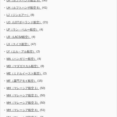
LH（ルフトハンザ航空 5）
(50)
LH（ルフトハンザ航空 6）
(41)
LJ（ジンエアー）
(8)
LO（LOTポーランド航空）
(21)
LP（ラン・ペルー航空）
(4)
LR（LACSA航空）
(4)
LX（スイス航空）
(47)
LY（エル・アル航空）
(2)
MA（ハンガリー航空）
(4)
MD（マダガスカル航空）
(8)
ME（ミドルイースト航空）
(2)
MF（厦門アモイ航空）
(15)
MH（マレーシア航空 1）
(50)
MH（マレーシア航空 2）
(50)
MH（マレーシア航空 3）
(50)
MH（マレーシア航空 4）
(51)