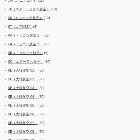
JW（バニラエア）
(11)
JX（スターラックス航空）
(10)
K6（カンボジア航空）
(12)
K7（エアKBZ）
(5)
KA（ドラゴン航空 1）
(50)
KA（ドラゴン航空 2）
(19)
KB（ドゥルック航空）
(6)
KC（エアーアスタナ）
(10)
KE（大韓航空 01）
(50)
KE（大韓航空 02）
(50)
KE（大韓航空 03）
(50)
KE（大韓航空 04）
(50)
KE（大韓航空 05）
(50)
KE（大韓航空 06）
(50)
KE（大韓航空 07）
(50)
KE（大韓航空 08）
(50)