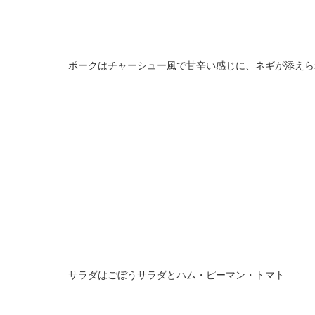
ポークはチャーシュー風で甘辛い感じに、ネギが添えら
サラダはごぼうサラダとハム・ピーマン・トマト