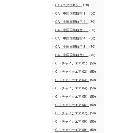
BX（エアプサン）
(28)
CA（中国国際航空 1）
(50)
CA（中国国際航空 2）
(50)
CA（中国国際航空 3）
(50)
CA（中国国際航空 4）
(50)
CA（中国国際航空 5）
(50)
CA（中国国際航空 6）
(40)
CI（チャイナエア 01）
(50)
CI（チャイナエア 02）
(50)
CI（チャイナエア 03）
(50)
CI（チャイナエア 04）
(50)
CI（チャイナエア 05）
(50)
CI（チャイナエア 06）
(50)
CI（チャイナエア 07）
(50)
CI（チャイナエア 08）
(50)
CI（チャイナエア 09）
(50)