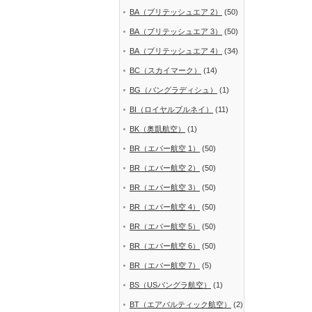
BA（ブリテッシュエア 2）
(50)
BA（ブリテッシュエア 3）
(50)
BA（ブリテッシュエア 4）
(34)
BC（スカイマーク）
(14)
BG（バングラディシュ）
(1)
BI（ロイヤルブルネイ）
(11)
BK（奥凱航空）
(1)
BR（エバー航空 1）
(50)
BR（エバー航空 2）
(50)
BR（エバー航空 3）
(50)
BR（エバー航空 4）
(50)
BR（エバー航空 5）
(50)
BR（エバー航空 6）
(50)
BR（エバー航空 7）
(5)
BS（USバングラ航空）
(1)
BT（エアバルティック航空）
(2)