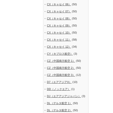
CX（キャセイ 06）
(50)
CX（キャセイ 07）
(50)
CX（キャセイ 08）
(50)
CX（キャセイ 09）
(50)
CX（キャセイ 10）
(50)
CX（キャセイ 11）
(58)
CX（キャセイ 12）
(34)
CY（キプロス航空）
(3)
CZ（中国南方航空 1）
(50)
CZ（中国南方航空 2）
(50)
CZ（中国南方航空 3）
(12)
D7（エアアジアX）
(10)
DD（ノックエア）
(1)
DJ（エアアジアジャパン）
(3)
DL（デルタ航空 1）
(50)
DL（デルタ航空 2）
(50)