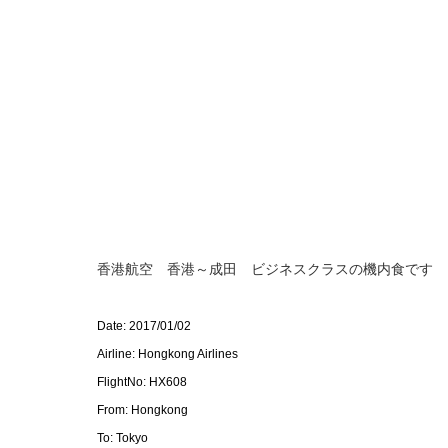
香港航空 香港～成田 ビジネスクラスの機内食です
Date: 2017/01/02
Airline: Hongkong Airlines
FlightNo: HX608
From: Hongkong
To: Tokyo