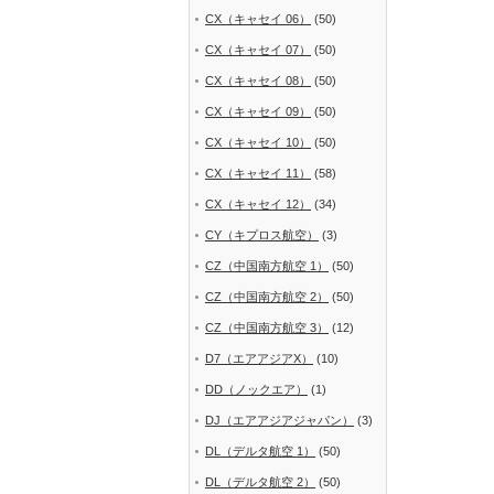
CX（キャセイ 06）
(50)
CX（キャセイ 07）
(50)
CX（キャセイ 08）
(50)
CX（キャセイ 09）
(50)
CX（キャセイ 10）
(50)
CX（キャセイ 11）
(58)
CX（キャセイ 12）
(34)
CY（キプロス航空）
(3)
CZ（中国南方航空 1）
(50)
CZ（中国南方航空 2）
(50)
CZ（中国南方航空 3）
(12)
D7（エアアジアX）
(10)
DD（ノックエア）
(1)
DJ（エアアジアジャパン）
(3)
DL（デルタ航空 1）
(50)
DL（デルタ航空 2）
(50)