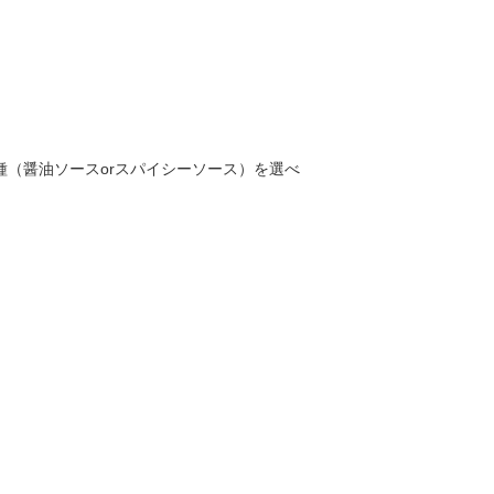
種（醤油ソースorスパイシーソース）を選べ