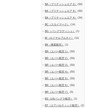
BA（ブリテッシュエア 2）
(50)
BA（ブリテッシュエア 3）
(50)
BA（ブリテッシュエア 4）
(34)
BC（スカイマーク）
(14)
BG（バングラディシュ）
(1)
BI（ロイヤルブルネイ）
(11)
BK（奥凱航空）
(1)
BR（エバー航空 1）
(50)
BR（エバー航空 2）
(50)
BR（エバー航空 3）
(50)
BR（エバー航空 4）
(50)
BR（エバー航空 5）
(50)
BR（エバー航空 6）
(50)
BR（エバー航空 7）
(5)
BS（USバングラ航空）
(1)
BT（エアバルティック航空）
(2)