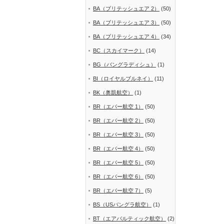
BA（ブリテッシュエア 2）
(50)
BA（ブリテッシュエア 3）
(50)
BA（ブリテッシュエア 4）
(34)
BC（スカイマーク）
(14)
BG（バングラディシュ）
(1)
BI（ロイヤルブルネイ）
(11)
BK（奥凱航空）
(1)
BR（エバー航空 1）
(50)
BR（エバー航空 2）
(50)
BR（エバー航空 3）
(50)
BR（エバー航空 4）
(50)
BR（エバー航空 5）
(50)
BR（エバー航空 6）
(50)
BR（エバー航空 7）
(5)
BS（USバングラ航空）
(1)
BT（エアバルティック航空）
(2)