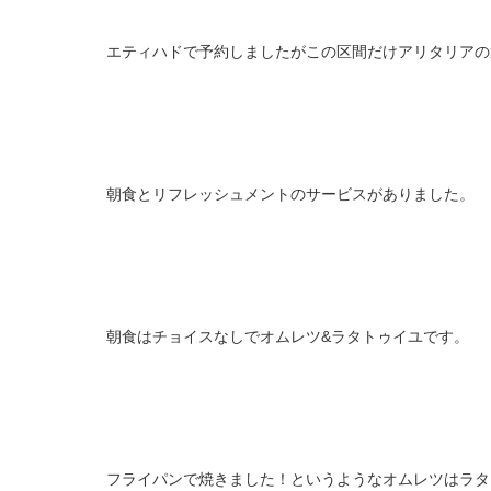
エティハドで予約しましたがこの区間だけアリタリアの
朝食とリフレッシュメントのサービスがありました。
朝食はチョイスなしでオムレツ&ラタトゥイユです。
フライパンで焼きました！というようなオムレツはラタ