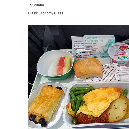
To: Milano
Class: Economy Class