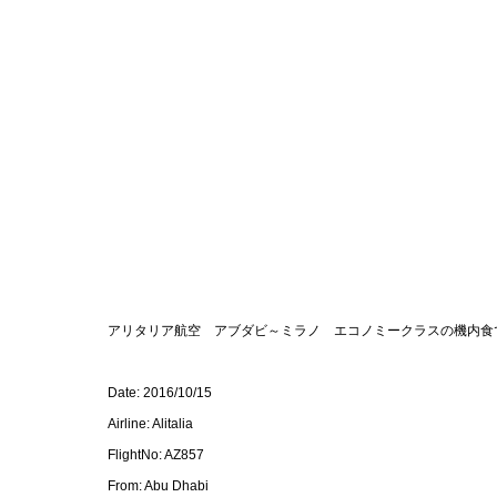
アリタリア航空 アブダビ～ミラノ エコノミークラスの機内食
Date: 2016/10/15
Airline: Alitalia
FlightNo: AZ857
From: Abu Dhabi