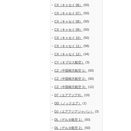
CX（キャセイ 06）
(50)
CX（キャセイ 07）
(50)
CX（キャセイ 08）
(50)
CX（キャセイ 09）
(50)
CX（キャセイ 10）
(50)
CX（キャセイ 11）
(58)
CX（キャセイ 12）
(34)
CY（キプロス航空）
(3)
CZ（中国南方航空 1）
(50)
CZ（中国南方航空 2）
(50)
CZ（中国南方航空 3）
(12)
D7（エアアジアX）
(10)
DD（ノックエア）
(1)
DJ（エアアジアジャパン）
(3)
DL（デルタ航空 1）
(50)
DL（デルタ航空 2）
(50)