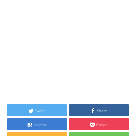
Tweet
Share
Hatena
Pocket