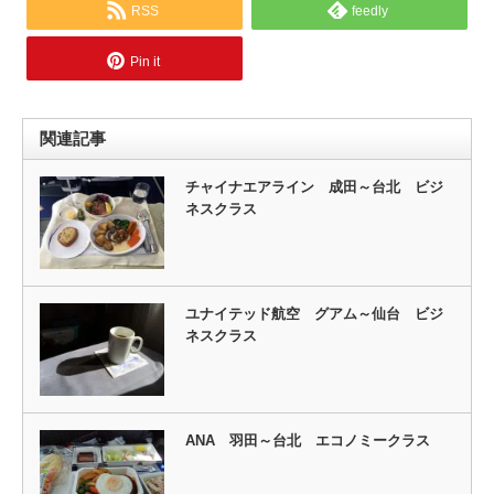
RSS
feedly
Pin it
関連記事
チャイナエアライン 成田～台北 ビジ
ネスクラス
ユナイテッド航空 グアム～仙台 ビジ
ネスクラス
ANA 羽田～台北 エコノミークラス