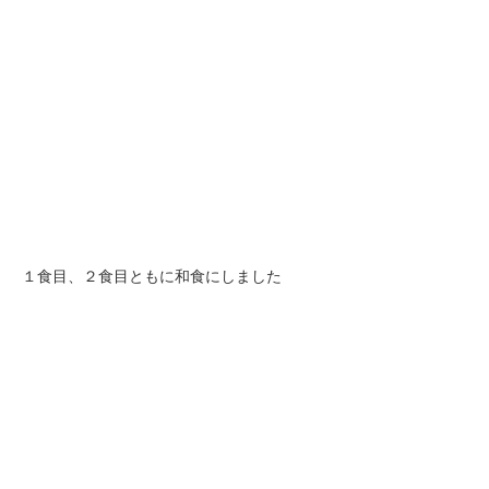
１食目、２食目ともに和食にしました