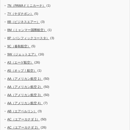
7N（PAWAドミニカーナ）
(1)
7Y（ヤダナポン）
(5)
8B（ビジネスエアー）
(3)
8M（ミャンマー国際航空）
(1)
8P（パシフィックコースタ）
(3)
9C（春秋航空）
(5)
9W（ジェットエア）
(16)
A3（エーゲ航空）
(26)
A5（オップ！航空）
(1)
AA（アメリカン航空 1）
(50)
AA（アメリカン航空 2）
(50)
AA（アメリカン航空 3）
(50)
AA（アメリカン航空 4）
(7)
AB（エアベルリン）
(3)
AC（エアーカナダ 1）
(50)
AC（エアーカナダ 2）
(26)