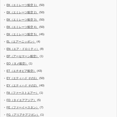
EK（エミレーツ航空 1）
(50)
EK（エミレーツ航空 2）
(50)
EK（エミレーツ航空 3）
(50)
EK（エミレーツ航空 4）
(50)
EK（エミレーツ航空 5）
(45)
EL（エアーニッポン）
(4)
EN（エア・ドロミティ）
(8)
EP（アーセマーン航空）
(1)
EQ（タメ航空）
(1)
ET（エチオピア航空）
(43)
EY（エティハド その1）
(50)
EY（エティハド その2）
(40)
FA（ファーストエアー）
(1)
FD（タイエアアジア）
(5)
FE（ファーイースタン）
(7)
FG（アリアナアフガン）
(1)