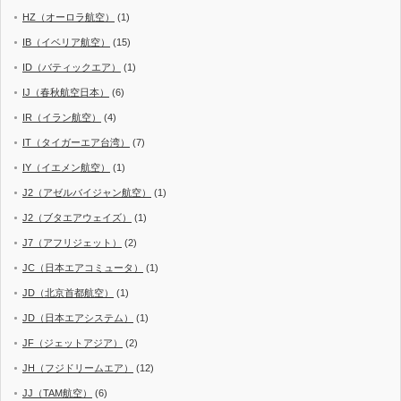
HZ（オーロラ航空）
(1)
IB（イベリア航空）
(15)
ID（バティックエア）
(1)
IJ（春秋航空日本）
(6)
IR（イラン航空）
(4)
IT（タイガーエア台湾）
(7)
IY（イエメン航空）
(1)
J2（アゼルバイジャン航空）
(1)
J2（ブタエアウェイズ）
(1)
J7（アフリジェット）
(2)
JC（日本エアコミュータ）
(1)
JD（北京首都航空）
(1)
JD（日本エアシステム）
(1)
JF（ジェットアジア）
(2)
JH（フジドリームエア）
(12)
JJ（TAM航空）
(6)