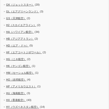
GK（ジェットスター）
(20)
GL（エアグリーンランド）
(3)
GS（天津航空）
(2)
H2（スカイエアライン）
(2)
HA（ハワイアン航空）
(34)
HB（アジアアトラン）
(2)
HD（エア・ドゥ）
(5)
HF（エアコートジボワール）
(2)
HG（ニキ航空）
(2)
HK（ヤンゴン航空）
(1)
HM（セーシェル航空）
(1)
HO（吉祥航空）
(4)
HP（アメリカウエスト）
(1)
HU（海南航空）
(3)
HX（香港航空）
(43)
HY（ウズベキスタン航空）
(14)