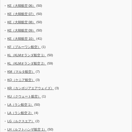
KE（大韓航空 06）
(50)
KE（大韓航空 07）
(50)
KE（大韓航空 08）
(50)
KE（大韓航空 09）
(50)
KE（大韓航空 10）
(41)
KF（ブルーワン航空）
(1)
KL（KLMオランダ航空 1）
(50)
KL（KLMオランダ航空 2）
(59)
KM（マルタ航空）
(7)
KQ（ケニア航空）
(3)
KR（カンボジアエアウェイズ）
(3)
KU（クウェート航空）
(1)
LA（ラン航空 1）
(50)
LA（ラン航空 2）
(4)
LG（ルクスエア）
(2)
LH（ルフトハンザ航空 1）
(50)