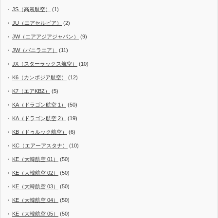
JS（高麗航空）
(1)
JU（エアセルビア）
(2)
JW（エアアジアジャパン）
(9)
JW（バニラエア）
(11)
JX（スターラックス航空）
(10)
K6（カンボジア航空）
(12)
K7（エアKBZ）
(5)
KA（ドラゴン航空 1）
(50)
KA（ドラゴン航空 2）
(19)
KB（ドゥルック航空）
(6)
KC（エアーアスタナ）
(10)
KE（大韓航空 01）
(50)
KE（大韓航空 02）
(50)
KE（大韓航空 03）
(50)
KE（大韓航空 04）
(50)
KE（大韓航空 05）
(50)