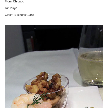
From: Chicago
To: Tokyo
Class: Business
Class