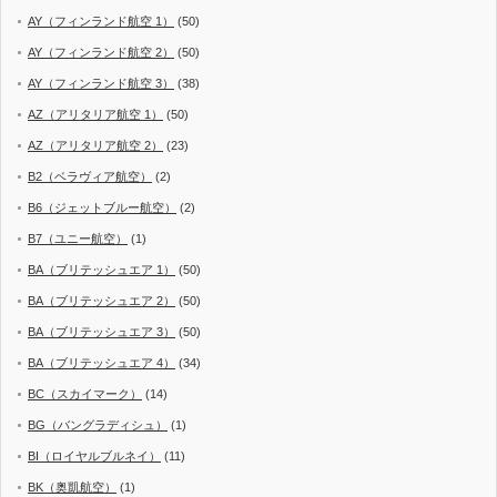
AY（フィンランド航空 1）
(50)
AY（フィンランド航空 2）
(50)
AY（フィンランド航空 3）
(38)
AZ（アリタリア航空 1）
(50)
AZ（アリタリア航空 2）
(23)
B2（ベラヴィア航空）
(2)
B6（ジェットブルー航空）
(2)
B7（ユニー航空）
(1)
BA（ブリテッシュエア 1）
(50)
BA（ブリテッシュエア 2）
(50)
BA（ブリテッシュエア 3）
(50)
BA（ブリテッシュエア 4）
(34)
BC（スカイマーク）
(14)
BG（バングラディシュ）
(1)
BI（ロイヤルブルネイ）
(11)
BK（奥凱航空）
(1)